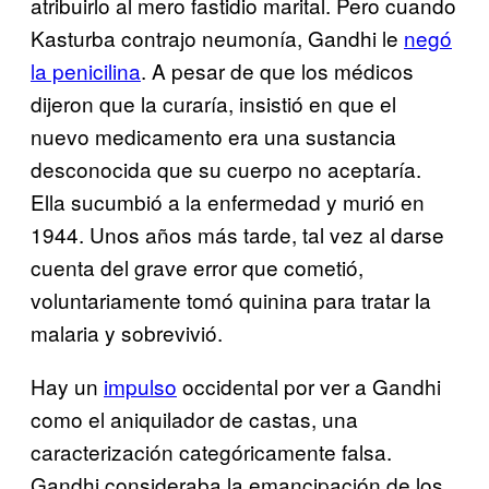
atribuirlo al mero fastidio marital. Pero cuando
Kasturba contrajo neumonía, Gandhi le
negó
la penicilina
. A pesar de que los médicos
dijeron que la curaría, insistió en que el
nuevo medicamento era una sustancia
desconocida que su cuerpo no aceptaría.
Ella sucumbió a la enfermedad y murió en
1944. Unos años más tarde, tal vez al darse
cuenta del grave error que cometió,
voluntariamente tomó quinina para tratar la
malaria y sobrevivió.
Hay un
impulso
occidental por ver a Gandhi
como el aniquilador de castas, una
caracterización categóricamente falsa.
Gandhi consideraba la emancipación de los