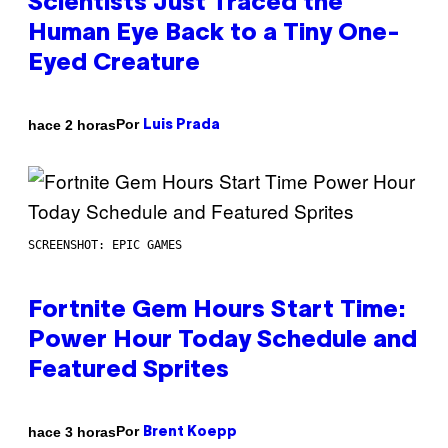
Scientists Just Traced the
Human Eye Back to a Tiny One-
Eyed Creature
Por
hace 2 horas
Luis Prada
SCREENSHOT: EPIC GAMES
Fortnite Gem Hours Start Time:
Power Hour Today Schedule and
Featured Sprites
Por
hace 3 horas
Brent Koepp