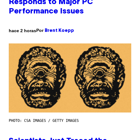
Responds to Major PC
Performance Issues
Por
hace 2 horas
Brent Koepp
PHOTO: CSA IMAGES / GETTY IMAGES