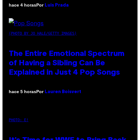
Por
hace 4 horas
Luis Prada
(PHOTO BY JO HALE/GETTY IMAGES)
The Entire Emotional Spectrum
of Having a Sibling Can Be
Explained in Just 4 Pop Songs
Por
hace 5 horas
Lauren Boisvert
PHOTO: E!