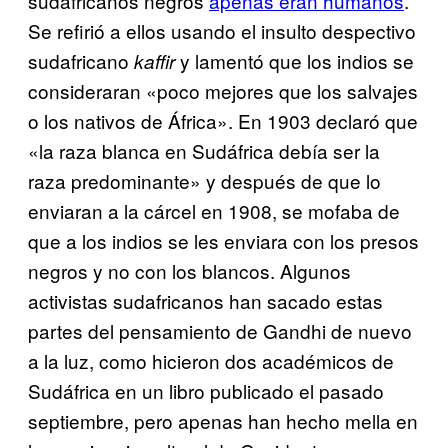
sudafricanos negros
apenas eran humanos
.
Se refirió a ellos usando el insulto despectivo
sudafricano
y lamentó que los indios se
kaffir
consideraran «poco mejores que los salvajes
o los nativos de África». En 1903 declaró que
«la raza blanca en Sudáfrica debía ser la
raza predominante» y después de que lo
enviaran a la cárcel en 1908, se mofaba de
que a los indios se les enviara con los presos
negros y no con los blancos. Algunos
activistas sudafricanos han sacado estas
partes del pensamiento de Gandhi de nuevo
a la luz, como hicieron dos académicos de
Sudáfrica en un libro publicado el pasado
septiembre, pero apenas han hecho mella en