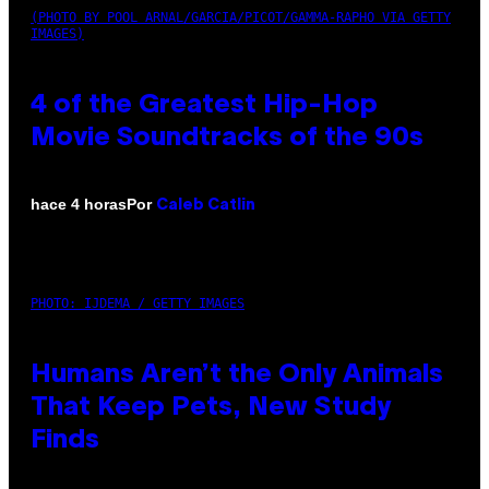
(PHOTO BY POOL ARNAL/GARCIA/PICOT/GAMMA-RAPHO VIA GETTY
IMAGES)
4 of the Greatest Hip-Hop
Movie Soundtracks of the 90s
Por
hace 4 horas
Caleb Catlin
PHOTO: IJDEMA / GETTY IMAGES
Humans Aren’t the Only Animals
That Keep Pets, New Study
Finds