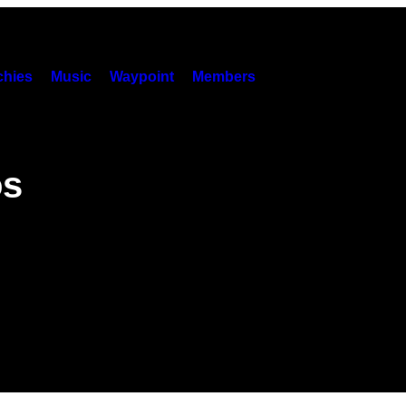
hies
Music
Waypoint
Members
os