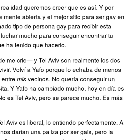
realidad queremos creer que es así. Y por
 mente abierta y el mejor sitio para ser gay en
nado tipo de persona gay para recibir esta
s luchar mucho para conseguir encontrar tu
ue ha tenido que hacerlo.
e me crie— y Tel Aviv son realmente los dos
vivir. Volví a Yafo porque lo echaba de menos
 entre
vecinos. No quería conseguir un
mis
sita. Y Yafo ha cambiado mucho, hoy en día es
 No es Tel Aviv, pero se parece mucho. Es más
l Aviv es liberal, lo entiendo perfectamente. A
os darían una paliza por ser gais, pero la