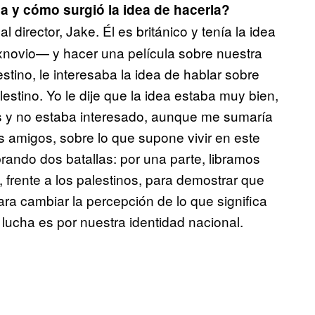
a y cómo surgió la idea de hacerla?
 director, Jake. Él es británico y tenía la idea
xnovio— y hacer una película sobre nuestra
tino, le interesaba la idea de hablar sobre
lestino. Yo le dije que la idea estaba muy bien,
s y no estaba interesado, aunque me sumaría
is amigos, sobre lo que supone vivir en este
rando dos batallas: por una parte, libramos
 frente a los palestinos, para demostrar que
ra cambiar la percepción de lo que significa
lucha es por nuestra identidad nacional.