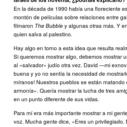
En la década de 1990 había una floreciente e
montón de películas sobre relaciones entre gais
filmaron
y algunas otras más. Y en 
The Bubble
quien salva al palestino.
Hay algo en torno a esta idea que resulta realm
Si queremos mostrar algo, debemos mostrar u
al «salvador» judío otra vez. David —mi exn
buena y yo no sentía la necesidad de mostrarl
míranos! Nuestros pueblos se están matando en
armonía». Quería mostrar la lucha de tres am
en un punto diferente de sus vidas.
Para mí era más importante mostrar a mi gente
voz. Mucha gente dice, «Eres un privilegiado. 