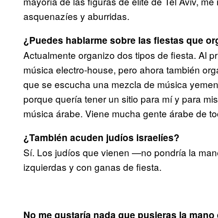
mayoría de las figuras de élite de Tel Aviv, me
asquenazíes y aburridas.
¿Puedes hablarme sobre las fiestas que or
Actualmente organizo dos tipos de fiesta. Al 
música electro-house, pero ahora también organ
que se escucha una mezcla de música yemení 
porque quería tener un sitio para mí y para 
música árabe. Viene mucha gente árabe de toda
¿También acuden judíos israelíes?
Sí. Los judíos que vienen —no pondría la man
izquierdas y con ganas de fiesta.
No me gustaría nada que pusieras la mano 