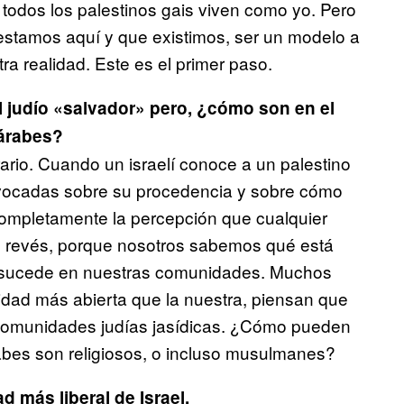
todos los palestinos gais viven como yo. Pero
estamos aquí y que existimos, ser un modelo a
tra realidad. Este es el primer paso.
l judío «salvador» pero, ¿cómo son en el
 árabes?
ario. Cuando un israelí conoce a un palestino
uivocadas sobre su procedencia y sobre cómo
completamente la percepción que cualquier
 al revés, porque nosotros sabemos qué está
é sucede en nuestras comunidades. Muchos
idad más abierta que la nuestra, piensan que
comunidades judías jasídicas. ¿Cómo pueden
abes son religiosos, o incluso musulmanes?
d más liberal de Israel.