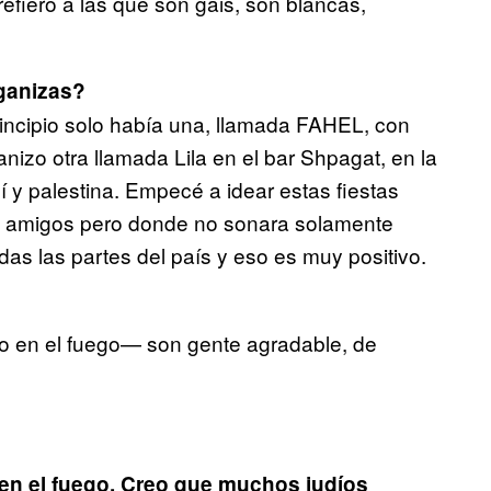
 refiero a las que son gais, son blancas,
ganizas?
principio solo había una, llamada FAHEL, con
izo otra llamada Lila en el bar Shpagat, en la
y palestina. Empecé a idear estas fiestas
mis amigos pero donde no sonara solamente
s las partes del país y eso es muy positivo.
o en el fuego— son gente agradable, de
en el fuego. Creo que muchos judíos