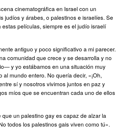
scena cinematográfica en Israel con un
 judíos y árabes, o palestinos e israelíes. Se
estas películas, siempre es el judío israelí
ente antiguo y poco significativo a mi parecer.
na comunidad que crece y se desarrolla y no
ovio— y yo estábamos en una situación muy
o al mundo entero. No quería decir, «¡Oh,
tre sí y nosotros vivimos juntos en paz y
igos míos que se encuentran cada uno de ellos
 que un palestino gay es capaz de alzar la
No todos los palestinos gais viven como tú».