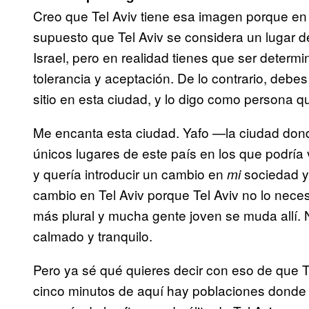
Creo que Tel Aviv tiene esa imagen porque en 
supuesto que Tel Aviv se considera un lugar de
Israel, pero en realidad tienes que ser determi
tolerancia y aceptación. De lo contrario, debe
sitio en esta ciudad, y lo digo como persona q
Me encanta esta ciudad. Yafo —la ciudad dond
únicos lugares de este país en los que podría 
y quería introducir un cambio en
sociedad y
mi
cambio en Tel Aviv porque Tel Aviv no lo nece
más plural y mucha gente joven se muda allí.
calmado y tranquilo.
Pero ya sé qué quieres decir con eso de que Te
cinco minutos de aquí hay poblaciones donde n