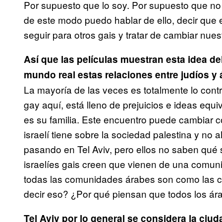
Por supuesto que lo soy. Por supuesto que no 
de este modo puedo hablar de ello, decir que 
seguir para otros gais y tratar de cambiar nues
Así que las películas muestran esta idea de
mundo real estas relaciones entre judíos y
La mayoría de las veces es totalmente lo contr
gay aquí, está lleno de prejuicios e ideas eq
es su familia. Este encuentro puede cambiar 
israelí tiene sobre la sociedad palestina y no
pasando en Tel Aviv, pero ellos no saben qu
israelíes gais creen que vienen de una comun
todas las comunidades árabes son como las 
decir eso? ¿Por qué piensan que todos los ár
Tel Aviv por lo general se considera la ciuda