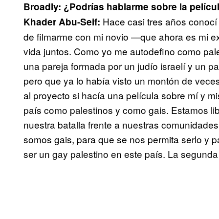
Broadly:
¿Podrías hablarme sobre la películ
Hace casi tres años conocí al
Khader Abu-Seif:
de filmarme con mi novio —que ahora es mi e
vida juntos. Como yo me autodefino como pales
una pareja formada por un judío israelí y un pa
pero que ya lo había visto un montón de vece
al proyecto si hacía una película sobre mí y m
país como palestinos y como gais. Estamos lib
nuestra batalla frente a nuestras comunidades,
somos gais, para que se nos permita serlo y pa
ser un gay palestino en este país. La segunda 