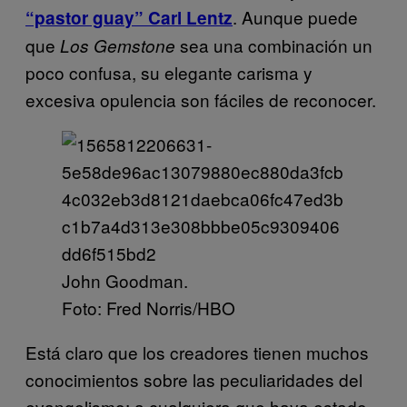
. Aunque puede
“pastor guay” Carl Lentz
que
sea una combinación un
Los Gemstone
poco confusa, su elegante carisma y
excesiva opulencia son fáciles de reconocer.
John Goodman.
Foto: Fred Norris/HBO
Está claro que los creadores tienen muchos
conocimientos sobre las peculiaridades del
evangelismo; a cualquiera que haya estado