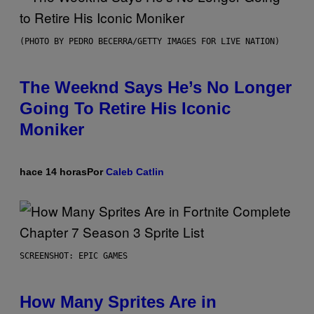
(PHOTO BY PEDRO BECERRA/GETTY IMAGES FOR LIVE NATION)
The Weeknd Says He’s No Longer
Going To Retire His Iconic
Moniker
hace 14 horas
Por
Caleb Catlin
SCREENSHOT: EPIC GAMES
How Many Sprites Are in