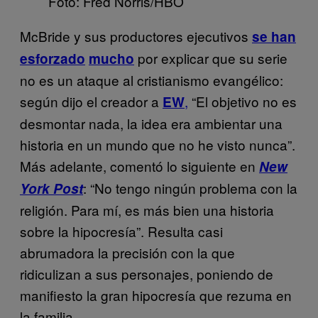
Foto: Fred Norris/HBO
McBride y sus productores ejecutivos
se han
por explicar que su serie
esforzado
mucho
no es un ataque al cristianismo evangélico:
según dijo el creador a
,
“El objetivo no es
EW
desmontar nada, la idea era ambientar una
historia en un mundo que no he visto nunca”.
Más adelante, comentó lo siguiente en
New
: “No tengo ningún problema con la
York Post
religión. Para mí, es más bien una historia
sobre la hipocresía”. Resulta casi
abrumadora la precisión con la que
ridiculizan a sus personajes, poniendo de
manifiesto la gran hipocresía que rezuma en
la familia.