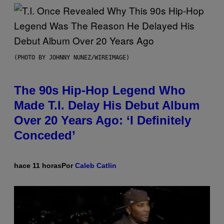
(PHOTO BY JOHNNY NUNEZ/WIREIMAGE)
The 90s Hip-Hop Legend Who
Made T.I. Delay His Debut Album
Over 20 Years Ago: ‘I Definitely
Conceded’
hace 11 horas
Por
Caleb Catlin