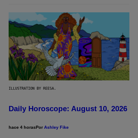
ILLUSTRATION BY REESA.
Daily Horoscope: August 10, 2026
hace 4 horas
Por
Ashley Fike