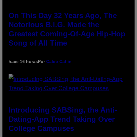
On This Day 32 Years Ago, The
Notorious B.I.G. Made the
Greatest Coming-Of-Age Hip-Hop
Song of All Time
hace 16 horas
Por
Caleb Catlin
Introducing SABSing, the Anti-
Dating-App Trend Taking Over
College Campuses