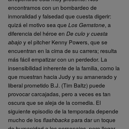
encontramos con un bombardeo de
inmoralidad y falsedad que cuesta digerir:
quizá el motivo sea que
, a
Los Gemstone
diferencia del héroe en
De culo y cuesta
y el pitcher Kenny Powers, que se
abajo
encuentran en la cima de su carrera; resulta
más fácil empatizar con un perdedor. La
insensibilidad inherente de la familia, como la
que muestran hacia Judy y su amanerado y
liberal prometido B.J. (Tim Baltz) puede
provocar carcajadas, pero a veces es tan
oscura que se aleja de la comedia. El
siguiente episodio de la temporada depende
mucho de los
para dar un toque
flashbacks
de humanidad a los personajes, pero llegar