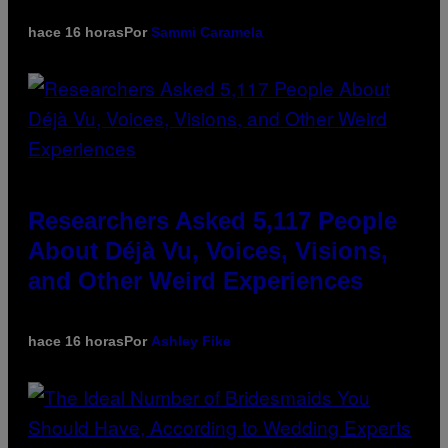
hace 16 horas
Por
Sammi Caramela
Researchers Asked 5,117 People
About Déjà Vu, Voices, Visions,
and Other Weird Experiences
hace 16 horas
Por
Ashley Fike