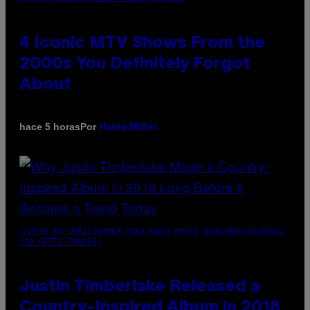
4 Iconic MTV Shows From the
2000s You Definitely Forgot
About
Por
hace 5 horas
Haley Miller
(PHOTO BY CHRISTOPHER POLK/NBCU PHOTO BANK/NBCUNIVERSAL
VIA GETTY IMAGES)
Justin Timberlake Released a
Country-Inspired Album in 2018