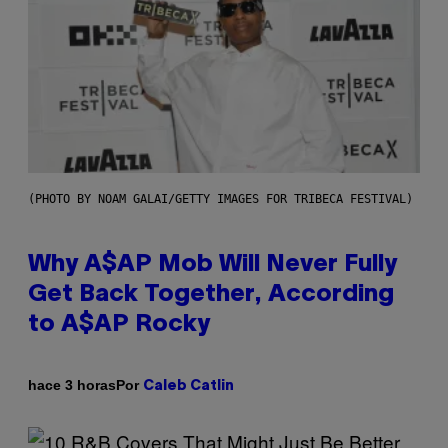
(PHOTO BY NOAM GALAI/GETTY IMAGES FOR TRIBECA FESTIVAL)
Why A$AP Mob Will Never Fully
Get Back Together, According
to A$AP Rocky
Por
hace 3 horas
Caleb Catlin