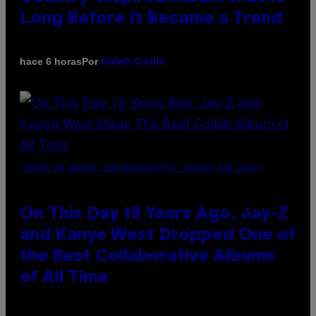
Long Before It Became a Trend
Por
hace 6 horas
Caleb Catlin
(PHOTO BY DANIEL BOCZARSKI/GETTY IMAGES FOR VEVO)
On This Day 15 Years Ago, Jay-Z
and Kanye West Dropped One of
the Best Collaborative Albums
of All Time