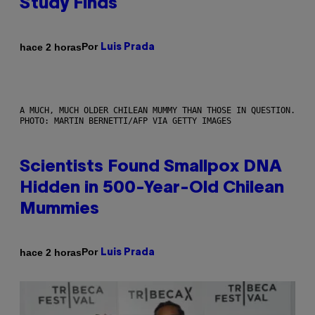
Study Finds
Por
hace 2 horas
Luis Prada
A MUCH, MUCH OLDER CHILEAN MUMMY THAN THOSE IN QUESTION.
PHOTO: MARTIN BERNETTI/AFP VIA GETTY IMAGES
Scientists Found Smallpox DNA
Hidden in 500-Year-Old Chilean
Mummies
Por
hace 2 horas
Luis Prada