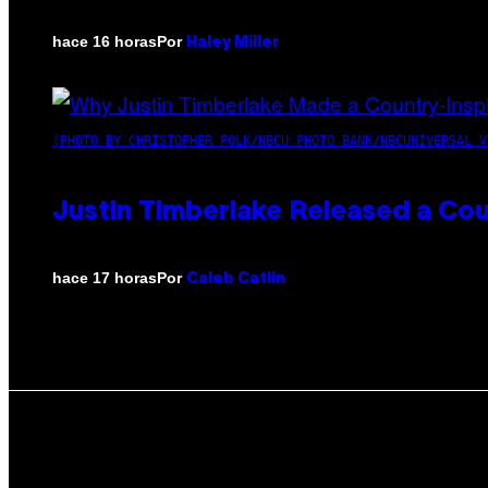
Por
hace 16 horas
Haley Miller
(PHOTO BY CHRISTOPHER POLK/NBCU PHOTO BANK/NBCUNIVERSAL V
Justin Timberlake Released a Cou
Por
hace 17 horas
Caleb Catlin