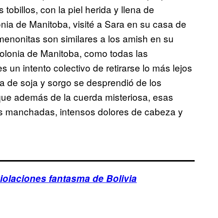
obillos, con la piel herida y llena de
onia de Manitoba, visité a Sara en su casa de
 menonitas son similares a los amish en su
colonia de Manitoba, como todas las
un intento colectivo de retirarse lo más lejos
ra de soja y sorgo se desprendió de los
ue además de la cuerda misteriosa, esas
 manchadas, intensos dolores de cabeza y
iolaciones fantasma de Bolivia