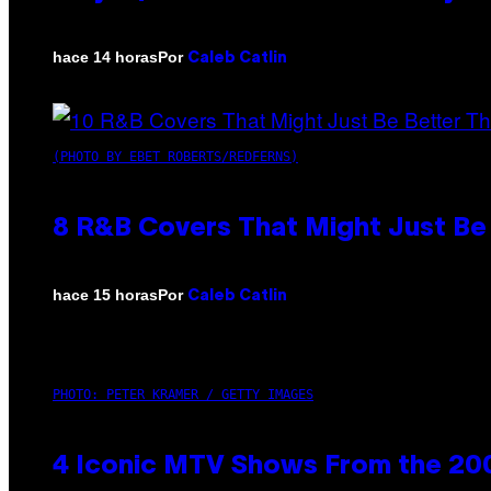
Por
hace 14 horas
Caleb Catlin
(PHOTO BY EBET ROBERTS/REDFERNS)
8 R&B Covers That Might Just Be 
Por
hace 15 horas
Caleb Catlin
PHOTO: PETER KRAMER / GETTY IMAGES
4 Iconic MTV Shows From the 200