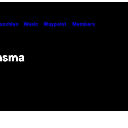
unchies
Music
Waypoint
Members
tasma