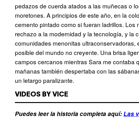
pedazos de cuerda atados a las muñecas o los t
moretones. A principios de este año, en la col
cemento pintado como si fueran ladrillos. Los
rechazo a la modernidad y la tecnología, y la 
comunidades menonitas ultraconservadoras, es 
posible del mundo no creyente. Una brisa lige
campos cercanos mientras Sara me contaba q
mañanas también despertaba con las sábanas
un letargo paralizante.
VIDEOS BY VICE
Puedes leer la historia completa aquí:
Las v