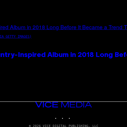
IA GETTY IMAGES)
ntry-Inspired Album in 2018 Long Bef
VICE
MEDIA
INSTAGRAM
TIKTOK
YOUTUBE
© 2026 VICE DIGITAL PUBLISHING, LLC