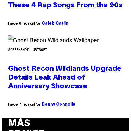
These 4 Rap Songs From the 90s
Por
hace 6 horas
Caleb Catlin
SCREENSHOT: UBISOFT
Ghost Recon Wildlands Upgrade
Details Leak Ahead of
Anniversary Showcase
Por
hace 7 horas
Denny Connolly
MÁS