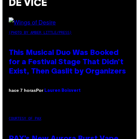
DE VICE
(PHOTO BY AMBER LITTLE/PRESS)
This Musical Duo Was Booked
for a Festival Stage That Didn’t
Exist, Then Gaslit by Organizers
Por
hace 7 horas
Lauren Boisvert
COURTESY OF PAX
PAX’s New Aurora Burst Vape