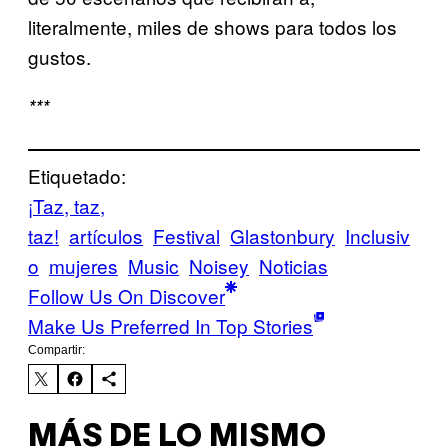
literalmente, miles de shows para todos los
gustos.
***
Etiquetado:
¡Taz, taz,
taz!
artículos
Festival
Glastonbury
Inclusiv
o
mujeres
Music
Noisey
Noticias
Follow Us On Discover
Make Us Preferred In Top Stories
Compartir:
MÁS DE LO MISMO