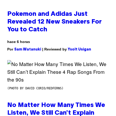
Pokemon and Adidas Just
Revealed 12 New Sneakers For
You to Catch
hace 6 horas
Por
| Reviewed by
Sam Watanuki
Ysolt Usigan
(PHOTO BY DAVID CORIO/REDFERNS)
No Matter How Many Times We
Listen, We Still Can’t Explain