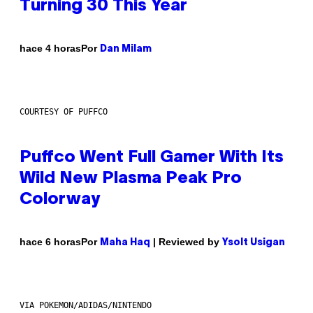
Turning 30 This Year
Por
hace 4 horas
Dan Milam
COURTESY OF PUFFCO
Puffco Went Full Gamer With Its
Wild New Plasma Peak Pro
Colorway
Por
| Reviewed by
hace 6 horas
Maha Haq
Ysolt Usigan
VIA POKEMON/ADIDAS/NINTENDO