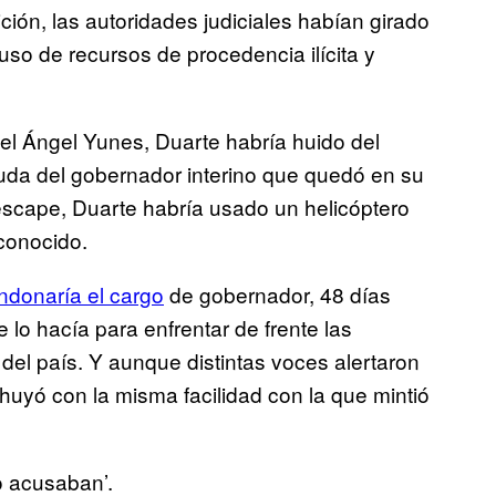
ión, las autoridades judiciales habían girado
so de recursos de procedencia ilícita y
el Ángel Yunes, Duarte habría huido del
uda del gobernador interino que quedó en su
u escape, Duarte habría usado un helicóptero
 conocido.
ndonaría el cargo
de gobernador, 48 días
lo hacía para enfrentar de frente las
del país. Y aunque distintas voces alertaron
 huyó con la misma facilidad con la que mintió
o acusaban’.