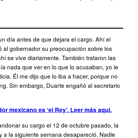
un día antes de que dejara el cargo. Ahí el
só al gobernador su preocupación sobre los
hí se vive diariamente. También trataron las
ía nada que ver en lo que lo acusaban, yo le
ticia. Él me dijo que lo iba a hacer, porque no
g. Sin embargo, Duarte engañó al secretario
dor mexicano es ‘el Rey’. Leer más aquí.
andonar su cargo el 12 de octubre pasado, la
 y a la siguiente semana desapareció. Nadie