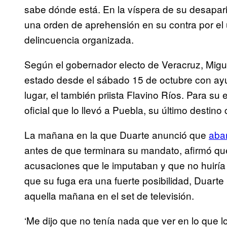
sabe dónde está. En la víspera de su desaparic
una orden de aprehensión en su contra por el u
delincuencia organizada.
Según el gobernador electo de Veracruz, Migu
estado desde el sábado 15 de octubre con ay
lugar, el también priista Flavino Ríos. Para s
oficial que lo llevó a Puebla, su último destino
La mañana en la que Duarte anunció que
aba
antes de que terminara su mandato, afirmó que 
acusaciones que le imputaban y que no huiría 
que su fuga era una fuerte posibilidad, Duarte
aquella mañana en el set de televisión.
‘Me dijo que no tenía nada que ver en lo que l