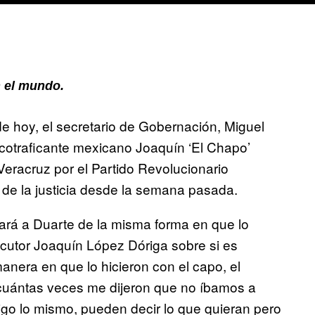
 el mundo.
 de hoy, el secretario de Gobernación, Miguel
cotraficante mexicano Joaquín ‘El Chapo’
racruz por el Partido Revolucionario
o de la justicia desde la semana pasada.
ará a Duarte de la misma forma en que lo
locutor Joaquín López Dóriga sobre si es
anera en que lo hicieron con el capo, el
 cuántas veces me dijeron que no íbamos a
digo lo mismo, pueden decir lo que quieran pero