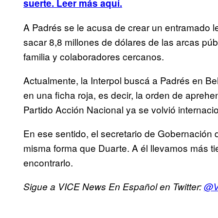
suerte. Leer más aquí.
A Padrés se le acusa de crear un entramado l
sacar 8,8 millones de dólares de las arcas públ
familia y colaboradores cercanos.
Actualmente, la Interpol buscá a Padrés en B
en una ficha roja, es decir, la orden de aprehe
Partido Acción Nacional ya se volvió internacio
En ese sentido, el secretario de Gobernación 
misma forma que Duarte. A él llevamos más 
encontrarlo.
Sigue a VICE News En Español en Twitter:
@V