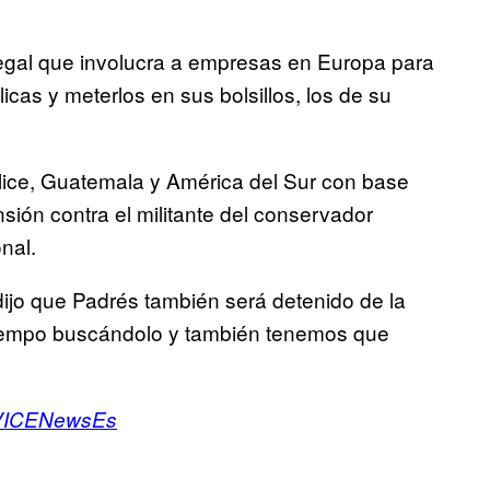
egal que involucra a empresas en Europa para
icas y meterlos en sus bolsillos, los de su
elice, Guatemala y América del Sur con base
nsión contra el militante del conservador
nal.
dijo que Padrés también será detenido de la
tiempo buscándolo y también tenemos que
ICENewsEs