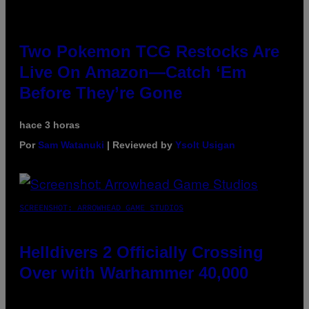
Two Pokemon TCG Restocks Are
Live On Amazon—Catch ‘Em
Before They’re Gone
hace 3 horas
Por
Sam Watanuki
| Reviewed by
Ysolt Usigan
SCREENSHOT: ARROWHEAD GAME STUDIOS
Helldivers 2 Officially Crossing
Over with Warhammer 40,000