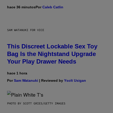
hace 36 minutos
Por
Caleb Catlin
SAM WATANUKI FOR VICE
This Discreet Lockable Sex Toy
Bag Is the Nightstand Upgrade
Your Play Drawer Needs
hace 1 hora
Por
Sam Watanuki
| Reviewed by
Ysolt Usigan
PHOTO BY SCOTT GRIES/GETTY IMAGES