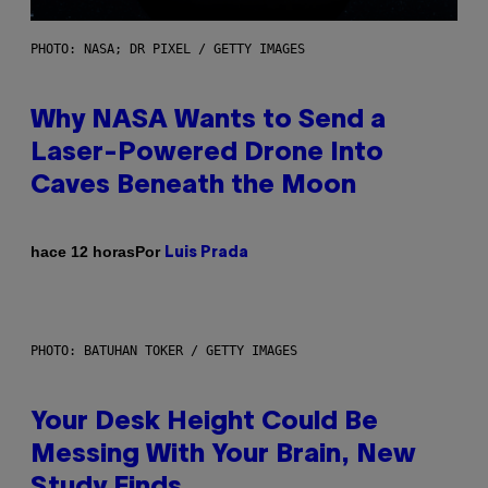
PHOTO: NASA; DR PIXEL / GETTY IMAGES
Why NASA Wants to Send a
Laser-Powered Drone Into
Caves Beneath the Moon
Por
hace 12 horas
Luis Prada
PHOTO: BATUHAN TOKER / GETTY IMAGES
Your Desk Height Could Be
Messing With Your Brain, New
Study Finds