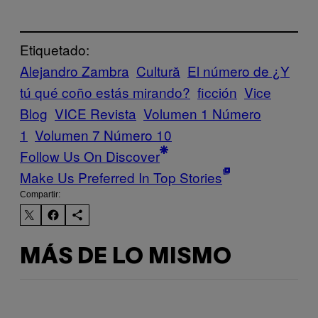
Etiquetado:
Alejandro Zambra
Cultură
El número de ¿Y
tú qué coño estás mirando?
ficción
Vice
Blog
VICE Revista
Volumen 1 Número
1
Volumen 7 Número 10
Follow Us On Discover
Make Us Preferred In Top Stories
Compartir:
MÁS DE LO MISMO