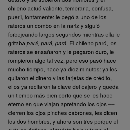
chileno actuó valiente, temeraria, confusa,
pueril, tontamente: le pegó a uno de los
rateros un combo en la nariz y siguió
forcejeando largos segundos mientras ella le
gritaba
El chileno paró, los
pará, pará, pará.
rateros se ensañaron y le pegaron duro, le
rompieron algo tal vez, pero eso pasó hace
mucho tiempo, hace ya diez minutos: ya les
quitaron el dinero y las tarjetas de crédito,
ellos ya recitaron la clave del cajero y queda
un tiempo más bien corto que se les hace
eterno en que viajan apretando los ojos ––
cierren los ojos pinches cabrones, les dicen
los dos hombres, y ahora son tres porque el
auto se detiene, el taxista baja y toma el