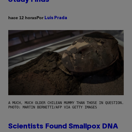
Por
hace 12 horas
Luis Prada
A MUCH, MUCH OLDER CHILEAN MUMMY THAN THOSE IN QUESTION.
PHOTO: MARTIN BERNETTI/AFP VIA GETTY IMAGES
Scientists Found Smallpox DNA