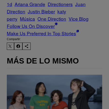
1d
Ariana Grande
Directioners
Juan
Direction
Justin Bieber
katy
perry
Música
One Direction
Vice Blog
Follow Us On Discover
Make Us Preferred In Top Stories
Compartir:
MÁS DE LO MISMO