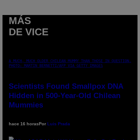
MÁS
DE VICE
A MUCH, MUCH OLDER CHILEAN MUMMY THAN THOSE IN QUESTION.
PHOTO: MARTIN BERNETTI/AFP VIA GETTY IMAGES
Scientists Found Smallpox DNA
Hidden in 500-Year-Old Chilean
Mummies
hace 16 horas
Por
Luis Prada