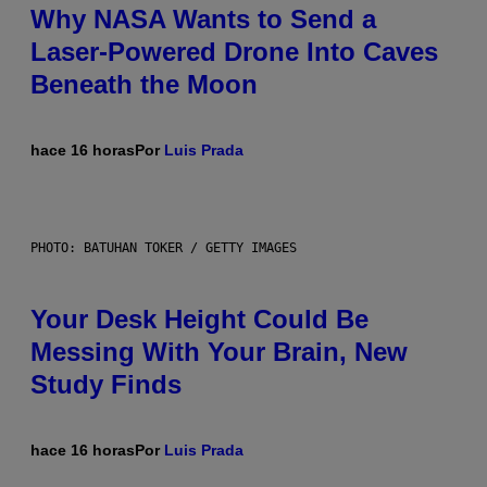
Why NASA Wants to Send a
Laser-Powered Drone Into Caves
Beneath the Moon
hace 16 horas
Por
Luis Prada
PHOTO: BATUHAN TOKER / GETTY IMAGES
Your Desk Height Could Be
Messing With Your Brain, New
Study Finds
hace 16 horas
Por
Luis Prada