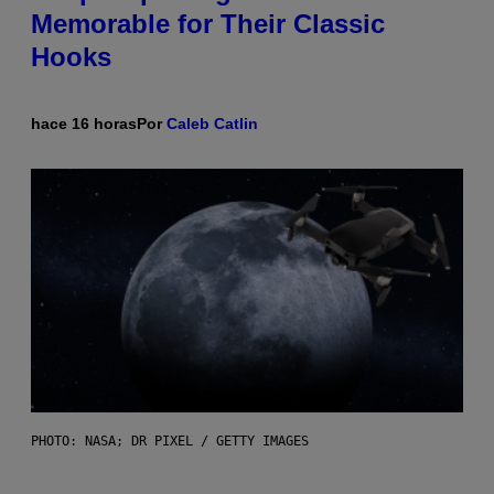
Memorable for Their Classic
Hooks
hace 16 horas
Por
Caleb Catlin
PHOTO: NASA; DR PIXEL / GETTY IMAGES