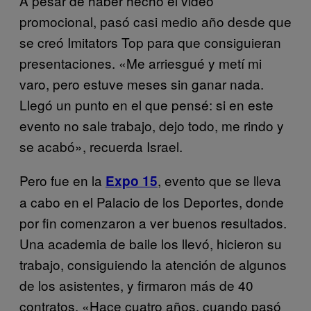
A pesar de haber hecho el video
promocional, pasó casi medio año desde que
se creó Imitators Top para que consiguieran
presentaciones. «Me arriesgué y metí mi
varo, pero estuve meses sin ganar nada.
Llegó un punto en el que pensé: si en este
evento no sale trabajo, dejo todo, me rindo y
se acabó», recuerda Israel.
Pero fue en la
, evento que se lleva
Expo 15
a cabo en el Palacio de los Deportes, donde
por fin comenzaron a ver buenos resultados.
Una academia de baile los llevó, hicieron su
trabajo, consiguiendo la atención de algunos
de los asistentes, y firmaron más de 40
contratos. «Hace cuatro años, cuando pasó