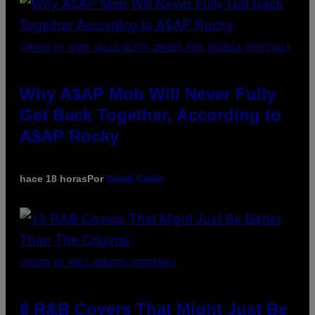
(PHOTO BY NOAM GALAI/GETTY IMAGES FOR TRIBECA FESTIVAL)
Why A$AP Mob Will Never Fully
Get Back Together, According to
A$AP Rocky
hace 18 horas
Por
Caleb Catlin
(PHOTO BY EBET ROBERTS/REDFERNS)
8 R&B Covers That Might Just Be