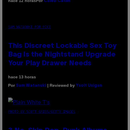
Por
hace 12 horas
Caleb Catlin
SAM WATANUKI FOR VICE
This Discreet Lockable Sex Toy
Bag Is the Nightstand Upgrade
Your Play Drawer Needs
hace 13 horas
Por
| Reviewed by
Sam Watanuki
Ysolt Usigan
PHOTO BY SCOTT GRIES/GETTY IMAGES