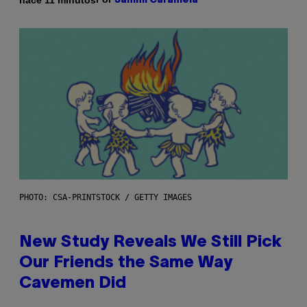
Sammi Caramela
PHOTO: CSA-PRINTSTOCK / GETTY IMAGES
New Study Reveals We Still Pick
Our Friends the Same Way
Cavemen Did