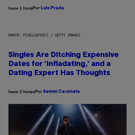
Por
hace 1 hora
Luis Prada
PHOTO: PIXELSEFFECT / GETTY IMAGES
Singles Are Ditching Expensive
Dates for ‘Infladating,’ and a
Dating Expert Has Thoughts
Por
hace 2 horas
Sammi Caramela