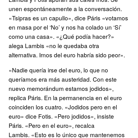
unen espontáneamente a la conversación.
«Tsipras es un capullo», dice Páris «votamos
en masa por el ‘No’ y nos ha colado un ‘Sí’
como una casa». «¿Qué podía hacer?»
alega Lambis «no le quedaba otra
alternativa. Irnos del euro habría sido peor».
«Nadie quería irse del euro, lo que no
queríamos era más austeridad. Con este
nuevo memorándum estamos jodidos»,
replica Páris. En la permanencia en el euro
coinciden los cuatro. «Jodidos pero en el
euro» dice Fotis. «Pero jodidos», insiste
Páris. «Pero en el euro», recalca
Lambis. «Esto es lo único que mantenemos