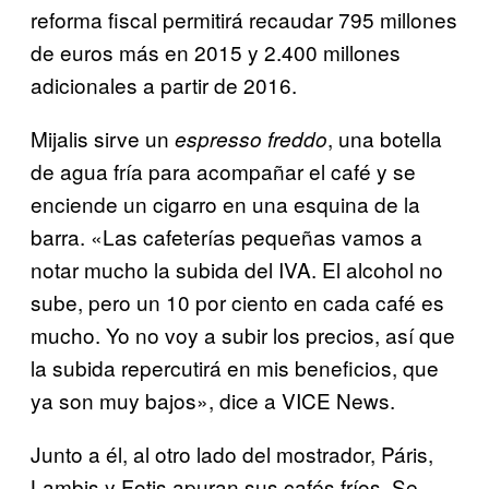
reforma fiscal permitirá recaudar 795 millones
de euros más en 2015 y 2.400 millones
adicionales a partir de 2016.
Mijalis sirve un
, una botella
espresso freddo
de agua fría para acompañar el café y se
enciende un cigarro en una esquina de la
barra. «Las cafeterías pequeñas vamos a
notar mucho la subida del IVA. El alcohol no
sube, pero un 10 por ciento en cada café es
mucho. Yo no voy a subir los precios, así que
la subida repercutirá en mis beneficios, que
ya son muy bajos», dice a VICE News.
Junto a él, al otro lado del mostrador, Páris,
Lambis y Fotis apuran sus cafés fríos. Se