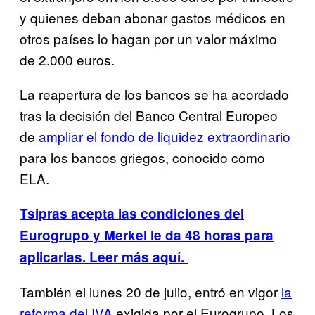
y quienes deban abonar gastos médicos en
otros países lo hagan por un valor máximo
de 2.000 euros.
La reapertura de los bancos se ha acordado
tras la decisión del Banco Central Europeo
de
ampliar el fondo de liquidez extraordinario
para los bancos griegos, conocido como
ELA.
Tsipras acepta las condiciones del
Eurogrupo y Merkel le da 48 horas para
aplicarlas. Leer más aquí.
También el lunes 20 de julio, entró en vigor
la
reforma del IVA
exigida por el Eurogrupo. Los