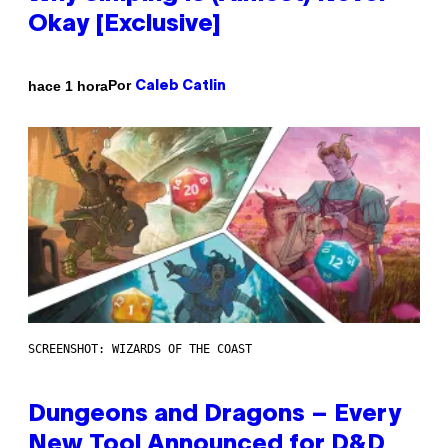
Okay [Exclusive]
Por
hace 1 hora
Caleb Catlin
SCREENSHOT: WIZARDS OF THE COAST
Dungeons and Dragons – Every
New Tool Announced for D&D