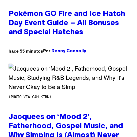
Pokémon GO Fire and Ice Hatch
Day Event Guide – All Bonuses
and Special Hatches
Por
hace 55 minutos
Denny Connolly
(PHOTO VIA CAM KIRK)
Jacquees on ‘Mood 2’,
Fatherhood, Gospel Music, and
Why Simping Is (Almost) Never