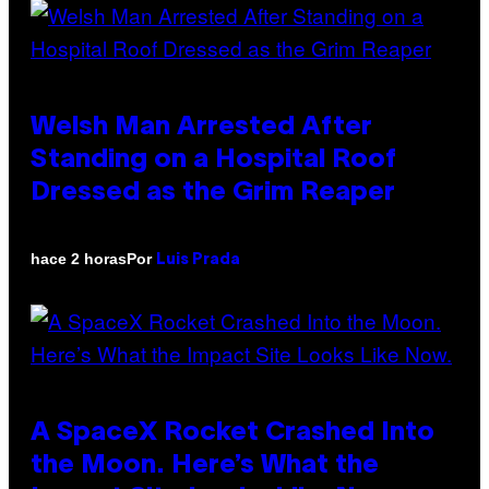
Welsh Man Arrested After
Standing on a Hospital Roof
Dressed as the Grim Reaper
Por
hace 2 horas
Luis Prada
A SpaceX Rocket Crashed Into
the Moon. Here’s What the