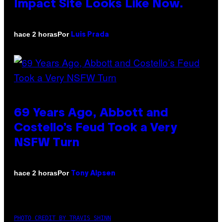
Impact Site Looks Like Now.
Por
hace 2 horas
Luis Prada
69 Years Ago, Abbott and
Costello’s Feud Took a Very
NSFW Turn
Por
hace 2 horas
Tony Alpsen
PHOTO CREDIT BY TRAVIS SHINN