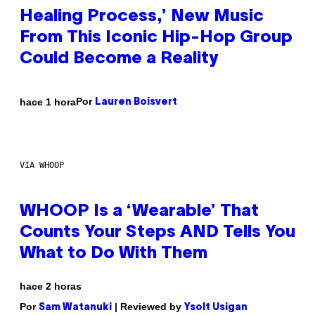
Healing Process,’ New Music
From This Iconic Hip-Hop Group
Could Become a Reality
Por
hace 1 hora
Lauren Boisvert
VIA WHOOP
WHOOP Is a ‘Wearable’ That
Counts Your Steps AND Tells You
What to Do With Them
hace 2 horas
Por
| Reviewed by
Sam Watanuki
Ysolt Usigan