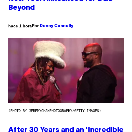
Beyond
Por
hace 1 hora
Denny Connolly
(PHOTO BY JEREMYCHANPHOTOGRAPHY/GETTY IMAGES)
After 30 Years and an ‘Incredible