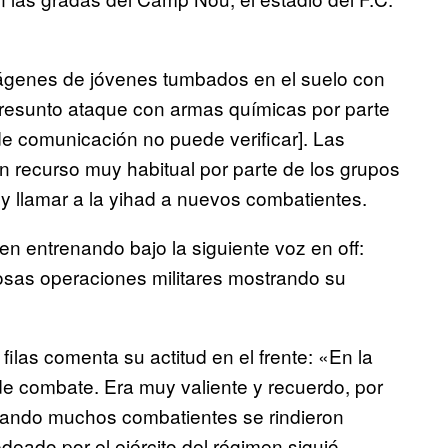
mágenes de jóvenes tumbados en el suelo con
resunto ataque con armas químicas por parte
de comunicación no puede verificar]. Las
n recurso muy habitual por parte de los grupos
s y llamar a la yihad a nuevos combatientes.
n entrenando bajo la siguiente voz en off:
osas operaciones militares mostrando su
las comenta su actitud en el frente: «En la
e de combate. Era muy valiente y recuerdo, por
uando muchos combatientes se rindieron
eado por el ejército del régimen siguió