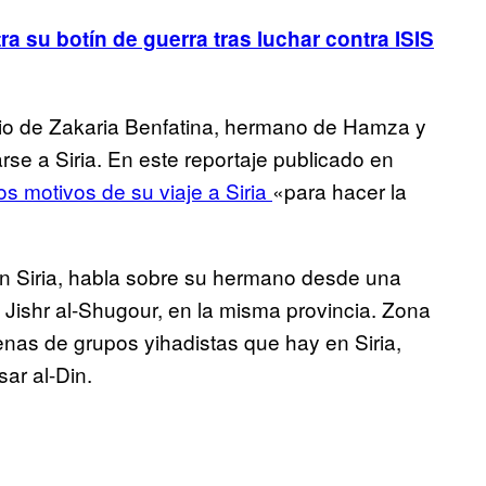
 su botín de guerra tras luchar contra ISIS
monio de Zakaria Benfatina, hermano de Hamza y
e a Siria. En este reportaje publicado en
os motivos de su viaje a Siria
«para hacer la
en Siria, habla sobre su hermano desde una
 o Jishr al-Shugour, en la misma provincia. Zona
nas de grupos yihadistas que hay en Siria,
ar al-Din.
.