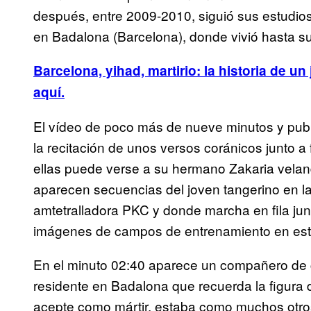
después, entre 2009-2010, siguió sus estudios 
en Badalona (Barcelona), donde vivió hasta su
Barcelona, yihad, martirio: la historia de u
aquí.
El vídeo de poco más de nueve minutos y publi
la recitación de unos versos coránicos junto 
ellas puede verse a su hermano Zakaria velan
aparecen secuencias del joven tangerino en
amtetralladora PKC y donde marcha en fila ju
imágenes de campos de entrenamiento en esta
En el minuto 02:40 aparece un compañero de 
residente en Badalona que recuerda la figura
acepte como mártir, estaba como muchos otros