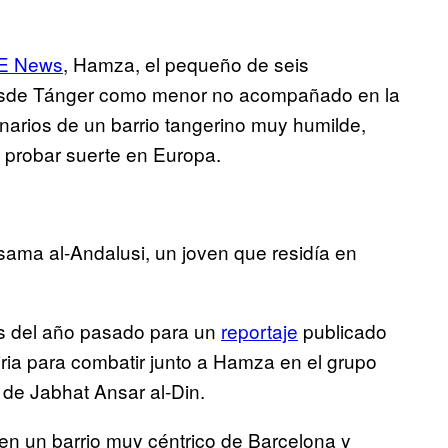
CE News
, Hamza, el pequeño de seis
esde Tánger como menor no acompañado en la
narios de un barrio tangerino muy humilde,
 probar suerte en Europa.
ama al-Andalusi, un joven que residía en
ios del año pasado para un
reportaje
publicado
ria para combatir junto a Hamza en el grupo
 de Jabhat Ansar al-Din.
 en un barrio muy céntrico de Barcelona y