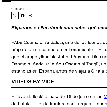
Compartir:
Síguenos en Facebook para saber qué pasa
«Abu Osama al-Andalusi, uno de los leones de
preparó en un campo de entrenamiento….», así
que el grupo yihadista Jabhat Ansar al-Din r
Osama al-Andalusi o Abu Osama al-Tangi), un
estancias en España antes de viajar a Siria a 
VIDEOS BY VICE
El joven falleció el pasado 15 de junio en las
M
de Latakia —en la frontera con Turquía— cuan