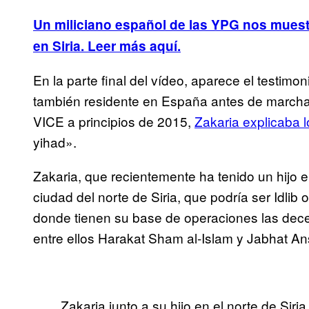
Un miliciano español de las YPG nos muestra
en Siria. Leer más aquí.
En la parte final del vídeo, aparece el testi
también residente en España antes de marchars
VICE a principios de 2015,
Zakaria explicaba l
yihad».
Zakaria, que recientemente ha tenido un hijo 
ciudad del norte de Siria, que podría ser Idlib
donde tienen su base de operaciones las dece
entre ellos Harakat Sham al-Islam y Jabhat Ans
Zakaria junto a su hijo en el norte de Siria