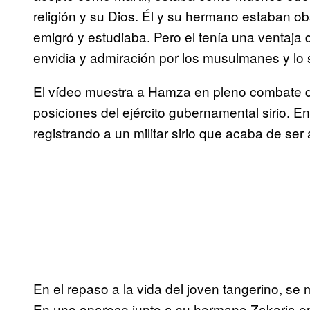
religión y su Dios. Él y su hermano estaban o
emigró y estudiaba. Pero el tenía una ventaja q
envidia y admiración por los musulmanes y lo
El vídeo muestra a Hamza en pleno combate d
posiciones del ejército gubernamental sirio. E
registrando a un militar sirio que acaba de ser
En el repaso a la vida del joven tangerino, s
En una aparece junto a su hermano Zakaria en