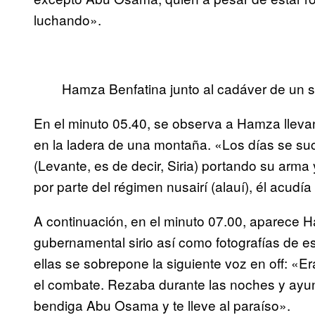
luchando».
Hamza Benfatina junto al cadáver de un sol
En el minuto 05.40, se observa a Hamza llev
en la ladera de una montaña. «Los días se 
(Levante, es de decir, Siria) portando su arm
por parte del régimen nusairí (alauí), él acudí
A continuación, en el minuto 07.00, aparece 
gubernamental sirio así como fotografías de e
ellas se sobrepone la siguiente voz en off: «
el combate. Rezaba durante las noches y ayun
bendiga Abu Osama y te lleve al paraíso».