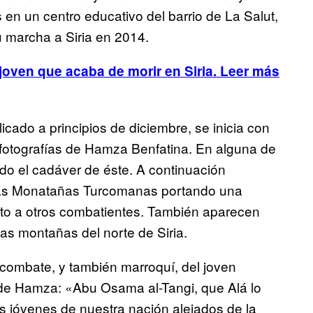
en un centro educativo del barrio de La Salut,
 marcha a Siria en 2014.
n joven que acaba de morir en Siria. Leer más
cado a principios de diciembre, se inicia con
a fotografías de Hamza Benfatina. En alguna de
do el cadáver de éste. A continuación
 las Monatañas Turcomanas portando una
nto a otros combatientes. También aparecen
s montañas del norte de Siria.
combate, y también marroquí, del joven
 de Hamza: «Abu Osama al-Tangi, que Alá lo
 jóvenes de nuestra nación alejados de la