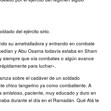
dado del ejército sirio.
ando su ametralladora y entrando en combate
sucedían y Abu Osama todavía estaba en Sham
a y siempre que oía combates o algún avance
a rápidamente para luchar».
Hamza sobre el cadáver de un soldado
ste chico tangerino ya como combatiente. A
Era amistoso, paciente, muy educado y duro en
aba durante el día en el Ramadán. Qué Alá te