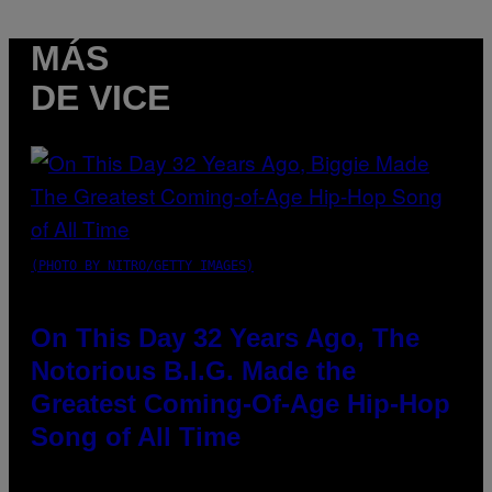
MÁS
DE VICE
(PHOTO BY NITRO/GETTY IMAGES)
On This Day 32 Years Ago, The
Notorious B.I.G. Made the
Greatest Coming-Of-Age Hip-Hop
Song of All Time