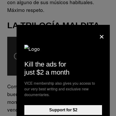
con alguno de sus músicos habituales.
Máximo respeto.
LA TRILOGÍA MALDITA
×
Kill the ads for
just $2 a month
VICE membership also gives you access to
Corría el año 1972 y la vida parecía sonreír al
our very best writing and exclusive new
bueno de Neil Young. Estaba en su mejor
documentaries.
momento de fama, con su clásico
Harvest
vendiéndose como churros y girando sin
Support for $2