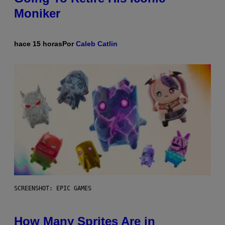
Moniker
hace 15 horas
Por
Caleb Catlin
SCREENSHOT: EPIC GAMES
How Many Sprites Are in