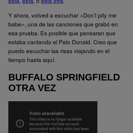
esta
,
esta
, o
esta otra
.
Y ahora, volved a escuchar «Don’t pity me
babe», una de las canciones que grabó en
esa prueba. Es posible que pensaran que
estaba cantando el Pato Donald. Creo que
puedo escuchar las risas viajando en el
tiempo hasta aquí.
BUFFALO SPRINGFIELD
OTRA VEZ