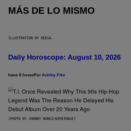
MÁS DE LO MISMO
ILLUSTRATION BY REESA.
Daily Horoscope: August 10, 2026
hace 6 horas
Por
Ashley Fike
(PHOTO BY JOHNNY NUNEZ/WIREIMAGE)