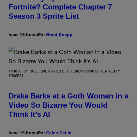
Fortnite? Complete Chapter 7
Season 3 Sprite List
hace 16 horas
Por
Brent Koepp
(PHOTO BY JOSE BRETON/PICS ACTION/NURPHOTO VIA GETTY
IMAGES)
Drake Barks at a Goth Woman in a
Video So Bizarre You Would
Think It’s AI
hace 16 horas
Por
Caleb Catlin