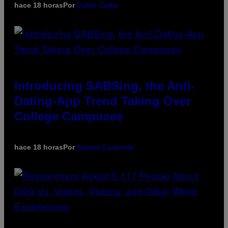
hace 18 horas
Por
Caleb Catlin
Introducing SABSing, the Anti-
Dating-App Trend Taking Over
College Campuses
hace 18 horas
Por
Sammi Caramela