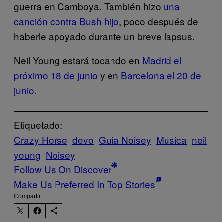
guerra en Camboya. También hizo
una
canción contra Bush hijo
, poco después de
haberle apoyado durante un breve lapsus.
Neil Young estará tocando en
Madrid el
próximo 18 de junio
y en
Barcelona el 20 de
junio
.
Etiquetado:
Crazy Horse
devo
Guia Noisey
Música
neil
young
Noisey
Follow Us On Discover
Make Us Preferred In Top Stories
Compartir: