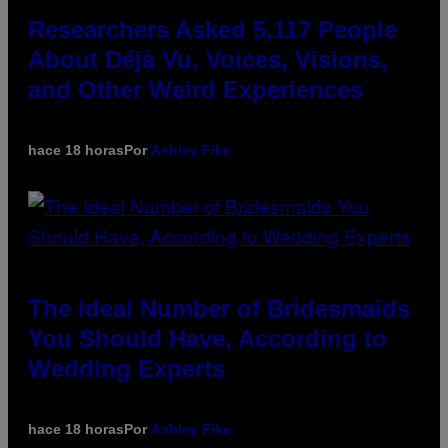
Researchers Asked 5,117 People
About Déjà Vu, Voices, Visions,
and Other Weird Experiences
hace 18 horas
Por
Ashley Fike
The Ideal Number of Bridesmaids
You Should Have, According to
Wedding Experts
hace 18 horas
Por
Ashley Fike