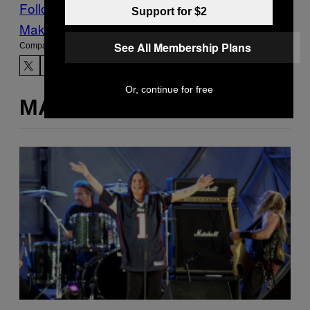
Follow Us On Discover
Support for $2
Make Us Preferred In Top Stories
See All Membership Plans
Compartir:
Or, continue for free
MÁS DE LO MISMO