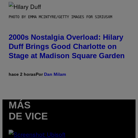
PHOTO BY EMMA MCINTYRE/GETTY IMAGES FOR SIRIUSXM
2000s Nostalgia Overload: Hilary
Duff Brings Good Charlotte on
Stage at Madison Square Garden
hace 2 horas
Por
Dan Milam
MÁS
DE VICE