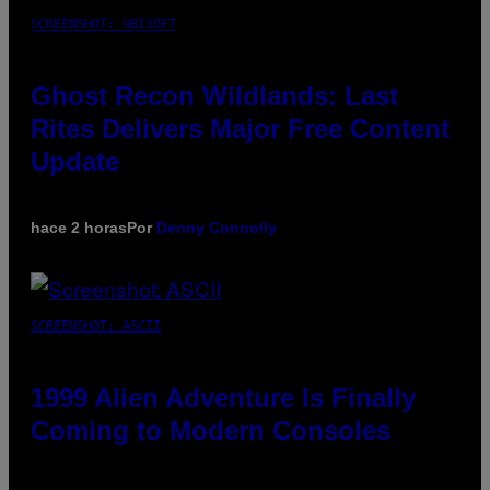
SCREENSHOT: UBISOFT
Ghost Recon Wildlands: Last
Rites Delivers Major Free Content
Update
hace 2 horas
Por
Denny Connolly
SCREENSHOT: ASCII
1999 Alien Adventure Is Finally
Coming to Modern Consoles