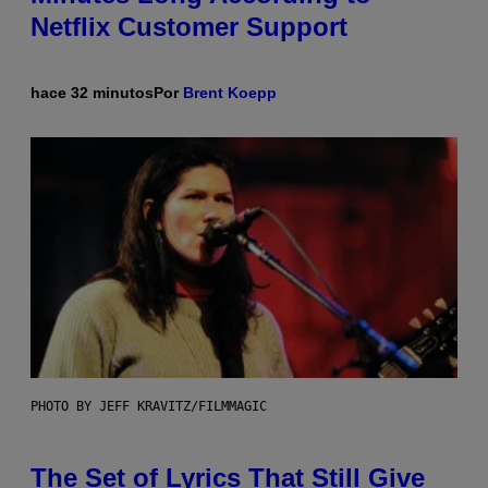
Netflix Customer Support
hace 32 minutos
Por
Brent Koepp
PHOTO BY JEFF KRAVITZ/FILMMAGIC
The Set of Lyrics That Still Give