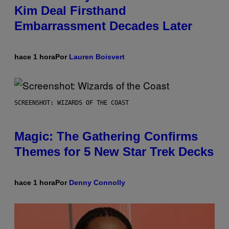
Kim Deal Firsthand
Embarrassment Decades Later
hace 1 hora
Por
Lauren Boisvert
SCREENSHOT: WIZARDS OF THE COAST
Magic: The Gathering Confirms
Themes for 5 New Star Trek Decks
hace 1 hora
Por
Denny Connolly