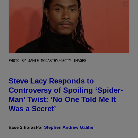
PHOTO BY JAMIE MCCARTHY/GETTY IMAGES
Steve Lacy Responds to
Controversy of Spoiling ‘Spider-
Man’ Twist: ‘No One Told Me It
Was a Secret’
hace 2 horas
Por
Stephen Andrew Galiher