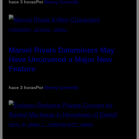
hace 3 horas
Por
Denny Connolly
SCREENSHOT: NETEASE, MARVEL
Marvel Rivals Dataminers May
Have Uncovered a Major New
Feature
hace 3 horas
Por
Denny Connolly
PHOTO BY AARON J. THORNTON/GETTY IMAGES