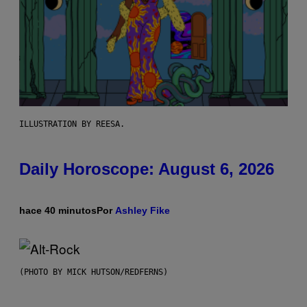
ILLUSTRATION BY REESA.
Daily Horoscope: August 6, 2026
hace 40 minutos
Por
Ashley Fike
(PHOTO BY MICK HUTSON/REDFERNS)