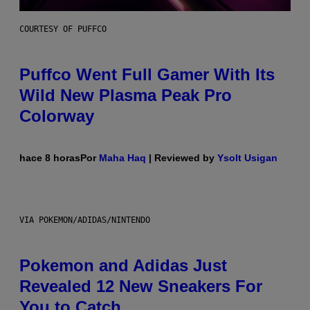
COURTESY OF PUFFCO
Puffco Went Full Gamer With Its
Wild New Plasma Peak Pro
Colorway
hace 8 horas
Por
Maha Haq
| Reviewed by
Ysolt Usigan
VIA POKEMON/ADIDAS/NINTENDO
Pokemon and Adidas Just
Revealed 12 New Sneakers For
You to Catch