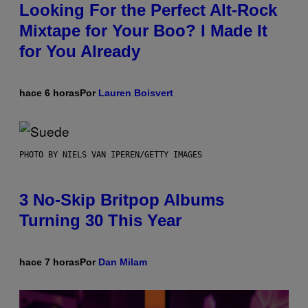
Looking For the Perfect Alt-Rock
Mixtape for Your Boo? I Made It
for You Already
hace 6 horas
Por
Lauren Boisvert
PHOTO BY NIELS VAN IPEREN/GETTY IMAGES
3 No-Skip Britpop Albums
Turning 30 This Year
hace 7 horas
Por
Dan Milam