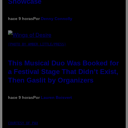
Showcase
hace 9 horas
Por
Denny Connolly
(PHOTO BY AMBER LITTLE/PRESS)
This Musical Duo Was Booked for
a Festival Stage That Didn’t Exist,
Then Gaslit by Organizers
hace 9 horas
Por
Lauren Boisvert
COURTESY OF PAX