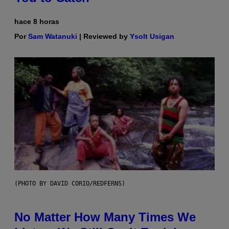
hace 8 horas
Por
Sam Watanuki
| Reviewed by
Ysolt Usigan
(PHOTO BY DAVID CORIO/REDFERNS)
No Matter How Many Times We