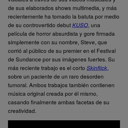
de sus elaborados shows multimedia, y más
recientemente ha tomado la batuta por medio
de su controvertido debut
, una
KUSO
película de horror absurdista y gore firmada
simplemente con su nombre, Steve, que
corrió al público de su premier en el Festival
de Sundance por sus imágenes fuertes. Su
más reciente trabajo es el corto
,
Skinflick
sobre un paciente de un raro desorden
tumoral. Ambos trabajos también contienen
música original creada por él mismo,
casando finalmente ambas facetas de su
creatividad.
P
l