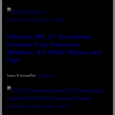
PHOTO BY NICK LAHAM/GETTY IMAGES
‘Madden NFL 27’ Soundtrack
Includes Ozzy Osbourne,
Metallica, the White Stripes, and
Styx
hace 8 horas
Por
Dan Milam
SCREENSHOT: ROCKSTAR GAMES, NETFLIX