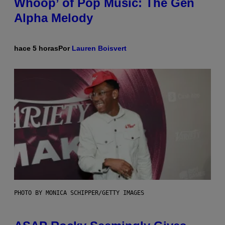
Whoop’ of Pop Music: The Gen
Alpha Melody
hace 5 horas
Por
Lauren Boisvert
PHOTO BY MONICA SCHIPPER/GETTY IMAGES