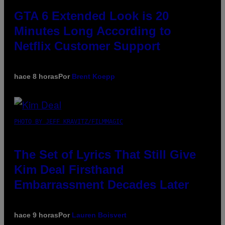
GTA 6 Extended Look is 20
Minutes Long According to
Netflix Customer Support
hace 8 horas
Por
Brent Koepp
PHOTO BY JEFF KRAVITZ/FILMMAGIC
The Set of Lyrics That Still Give
Kim Deal Firsthand
Embarrassment Decades Later
hace 9 horas
Por
Lauren Boisvert