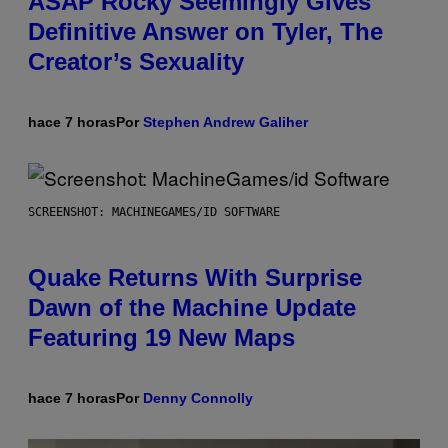
ASAP Rocky Seemingly Gives
Definitive Answer on Tyler, The
Creator’s Sexuality
hace 7 horas
Por
Stephen Andrew Galiher
SCREENSHOT: MACHINEGAMES/ID SOFTWARE
Quake Returns With Surprise
Dawn of the Machine Update
Featuring 19 New Maps
hace 7 horas
Por
Denny Connolly