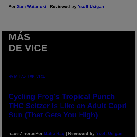
Por
Sam Watanuki
| Reviewed by
Ysolt Usigan
MÁS
DE VICE
MAHA HAQ FOR VICE
Cycling Frog’s Tropical Punch
THC Seltzer Is Like an Adult Capri
Sun (That Gets You High)
hace 7 horas
Por
Maha Haq
| Reviewed by
Ysolt Usigan