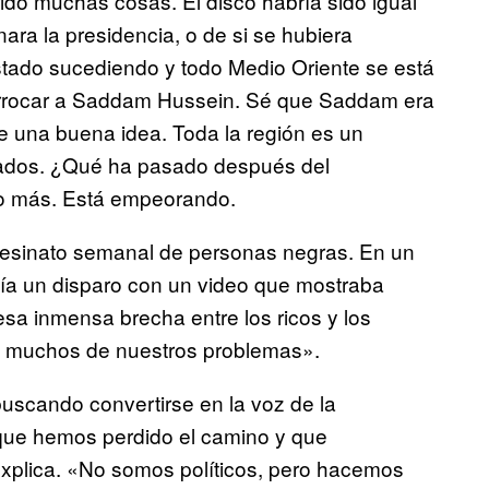
do muchas cosas. El disco habría sido igual
ra la presidencia, o de si se hubiera
stado sucediendo y todo Medio Oriente se está
errocar a Saddam Hussein. Sé que Saddam era
fue una buena idea. Toda la región es un
giados. ¿Qué ha pasado después del
ho más. Está empeorando.
asesinato semanal de personas negras. En un
ía un disparo con un video que mostraba
sa inmensa brecha entre los ricos y los
de muchos de nuestros problemas».
buscando convertirse en la voz de la
 que hemos perdido el camino y que
xplica. «No somos políticos, pero hacemos