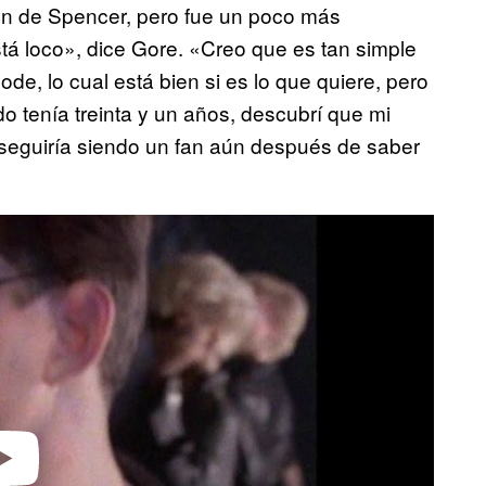
ión de Spencer, pero fue un poco más
tá loco», dice Gore. «Creo que es tan simple
e, lo cual está bien si es lo que quiere, pero
 tenía treinta y un años, descubrí que mi
 seguiría siendo un fan aún después de saber