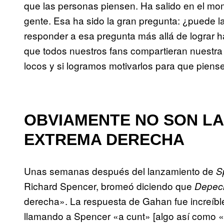
que las personas piensen. Ha salido en el mo
gente. Esa ha sido la gran pregunta: ¿puede 
responder a esa pregunta más allá de lograr h
que todos nuestros fans compartieran nuestra
locos y si logramos motivarlos para que pien
OBVIAMENTE NO SON LA
EXTREMA DERECHA
Unas semanas después del lanzamiento de
Sp
Richard Spencer, bromeó diciendo que
Depec
derecha». La respuesta de Gahan fue increíbl
llamando a Spencer «a cunt» [algo así como «