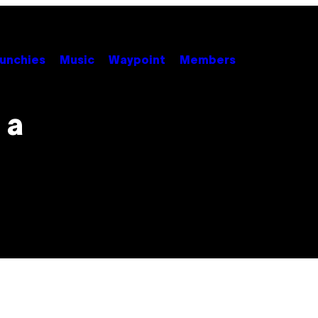
unchies
Music
Waypoint
Members
 a