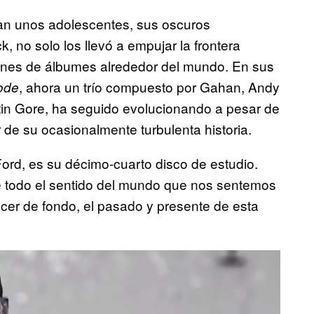
an unos adolescentes, sus oscuros
k, no solo los llevó a empujar la frontera
lones de álbumes alrededor del mundo. En sus
, ahora un trío compuesto por Gahan, Andy
ode
artin Gore, ha seguido evolucionando a pesar de
r de su ocasionalmente turbulenta historia.
ord, es su décimo-cuarto disco de estudio.
ne todo el sentido del mundo que nos sentemos
cer de fondo, el pasado y presente de esta