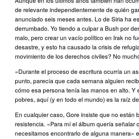
Aunque en los últimos años también han ocurri
de relevante independientemente de quién gana
anunciado seis meses antes. Lo de Siria ha e
derrumbado. Yo tiendo a culpar a Bush por d
malo, pero crear un vacío político en Irak no 
desastre, y esto ha causado la crisis de refu
movimiento de los derechos civiles? No muc
«Durante el proceso de escritura ocurría un 
punto, parecía que cada semana alguien recib
cómo esa persona tenía las manos en alto. Y e
pobres, aquí (y en todo el mundo) es la raíz 
En cualquier caso, Gore insiste que no están 
resistencia. «Para mí el álbum quería señalar
necesitamos encontrarlo de alguna manera» e