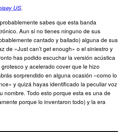
oisey US
.
 probablemente sabes que esta banda
ctrónico. Aun si no tienes ninguno de sus
robablemente cantado y bailado) alguna de sus
az de «Just can’t get enough» o el siniestro y
ronto has podido escuchar la versión acústica
el grotesco y acelerado cover que le hizo
abrás sorprendido en alguna ocasión –como lo
ence» y quizá hayas identificado la peculiar voz
su nombre. Todo esto porque esta es una de
mente porque lo inventaron todo) y la era