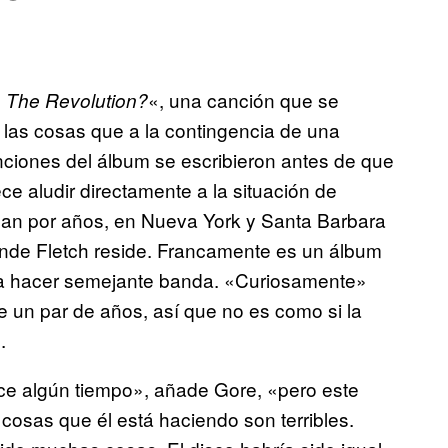
«, una canción que se
 The Revolution?
e las cosas que a la contingencia de una
anciones del álbum se escribieron antes de que
ce aludir directamente a la situación de
an por años, en Nueva York y Santa Barbara
donde Fletch reside. Francamente es un álbum
ba hacer semejante banda. «Curiosamente»
e un par de años, así que no es como si la
.
e algún tiempo», añade Gore, «pero este
cosas que él está haciendo son terribles.