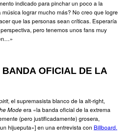
mento indicado para pinchar un poco a la
la música lograr mucho más? No creo que logre
acer que las personas sean críticas. Esperaría
 perspectiva, pero tenemos unos fans muy
sen…»
 BANDA OFICIAL DE LA
, el supremasista blanco de la alt-right,
irit
era «la banda oficial de la extrema
he Mode
emente (pero justificadamente) grosera,
un hijueputa»] en una entrevista con
Billboard.