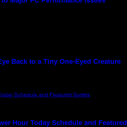
to Major PC Performance Issues
Eye Back to a Tiny One-Eyed Creature
ower Hour Today Schedule and Featured