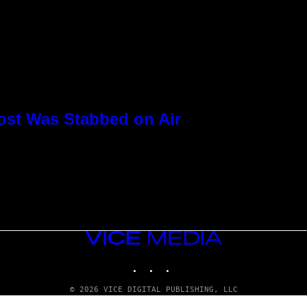
ost Was Stabbed on Air
VICE
MEDIA
INSTAGRAM
TIKTOK
YOUTUBE
© 2026 VICE DIGITAL PUBLISHING, LLC