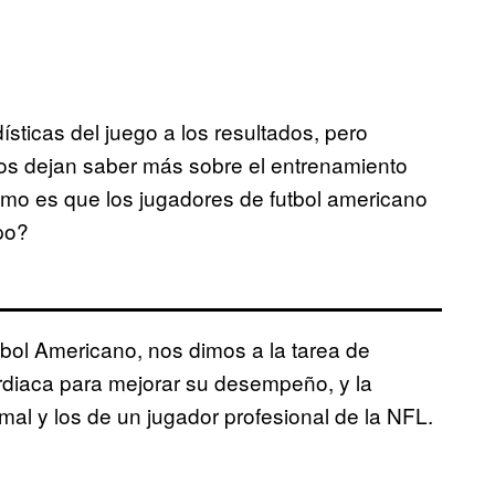
ísticas del juego a los resultados, pero
os dejan saber más sobre el entrenamiento
cómo es que los jugadores de futbol americano
mpo?
utbol Americano, nos dimos a la tarea de
ardiaca para mejorar su desempeño, y la
rmal y los de un jugador profesional de la NFL.