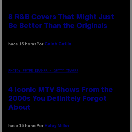
8 R&B Covers That Might Just
Be Better Than the Originals
Por
hace 15 horas
Caleb Catlin
PHOTO: PETER KRAMER / GETTY IMAGES
4 Iconic MTV Shows From the
2000s You Definitely Forgot
About
Por
hace 15 horas
Haley Miller