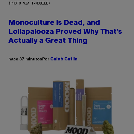
(PHOTO VIA T-MOBILE)
Monoculture is Dead, and
Lollapalooza Proved Why That’s
Actually a Great Thing
Por
hace 37 minutos
Caleb Catlin