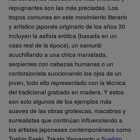
repugnantes son las más preciadas. Los
tropos comunes en este movimiento literario
y artístico japonés originario de los años 30
incluyen la asfixia erótica (basada en un
caso real de la época), un samurái
acuchillando a una chica maniatada,
serpientes con cabezas humanas o un
contorsionista succionando los ojos de un
joven, todo ello representado con la técnica
del tradicional grabado en madera. Y estos
son solo algunos de los ejemplos más
suaves de las obras grotescas, macabras y
surrealistas que continúan influenciando a
los artistas japoneses contemporáneos como
Toshio Saeki, Takato Yamamoto y
Suehiro