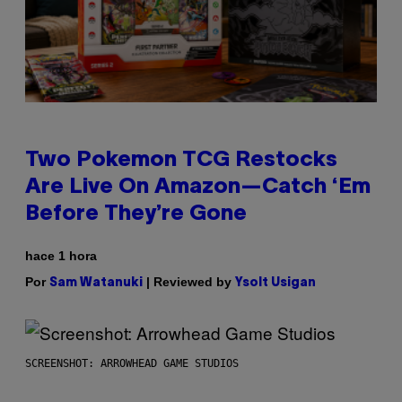
Two Pokemon TCG Restocks
Are Live On Amazon—Catch ‘Em
Before They’re Gone
hace 1 hora
Por
| Reviewed by
Sam Watanuki
Ysolt Usigan
SCREENSHOT: ARROWHEAD GAME STUDIOS