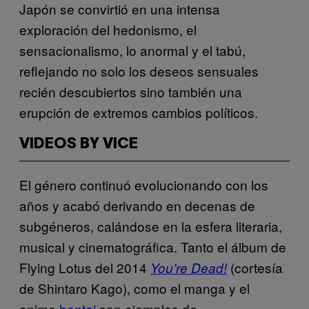
Japón se convirtió en una intensa
exploración del hedonismo, el
sensacionalismo, lo anormal y el tabú,
reflejando no solo los deseos sensuales
recién descubiertos sino también una
erupción de extremos cambios políticos.
VIDEOS BY VICE
El género continuó evolucionando con los
años y acabó derivando en decenas de
subgéneros, calándose en la esfera literaria,
musical y cinematográfica. Tanto el álbum de
Flying Lotus del 2014
(cortesía
You’re Dead!
de Shintaro Kago), como el manga y el
anime
hentai
son ejemplos de