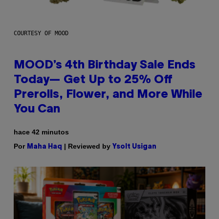
COURTESY OF MOOD
MOOD’s 4th Birthday Sale Ends
Today— Get Up to 25% Off
Prerolls, Flower, and More While
You Can
hace 42 minutos
Por
| Reviewed by
Maha Haq
Ysolt Usigan