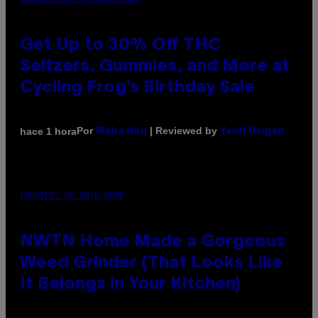
Get Up to 30% Off THC
Seltzers, Gummies, and More at
Cycling Frog’s Birthday Sale
Por
| Reviewed by
hace 1 hora
Maha Haq
Ysolt Usigan
COURTESY OF NWTN HOME
NWTN Home Made a Gorgeous
Weed Grinder (That Looks Like
It Belongs in Your Kitchen)