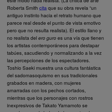
este modo nada realista. (La crítica de arte
Roberta Smith
cita
que su obra revela “un
antiguo instinto hacia el retrato humano que
parece real desde el punto de vista emotivo
pero que no resulta realista). El estilo llano y
no realista del
es una vía que tienen
ero guro
los artistas contemporáneos para destapar
tabúes, sacudiendo y normalizando a la vez
las percepciones de los espectadores.
Toshio Saeki muestra una cultura fantástica
del sadomasoquismo en sus tradicionales
grabados en madera, con mujeres
amarradas con los pechos cortados,
mientras que los personajes con rostros
inexpresivos de Takato Yamamoto se