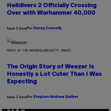
Helldivers 2 Officially Crossing
Over with Warhammer 40,000
Por
hace 1 hora
Denny Connolly
PHOTO BY TIM MOSENFELDER/GETTY IMAGES
The Origin Story of Weezer Is
Honestly a Lot Cuter Than I Was
Expecting
Por
hace 1 hora
Stephen Andrew Galiher