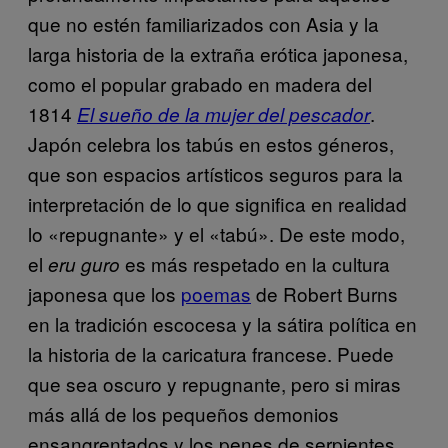
que no estén familiarizados con Asia y la
larga historia de la extraña erótica japonesa,
como el popular grabado en madera del
1814
.
El sueño de la mujer del pescador
Japón celebra los tabús en estos géneros,
que son espacios artísticos seguros para la
interpretación de lo que significa en realidad
lo «repugnante» y el «tabú». De este modo,
el
es más respetado en la cultura
eru guro
japonesa que los
poemas
de Robert Burns
en la tradición escocesa y la sátira política en
la historia de la caricatura francese. Puede
que sea oscuro y repugnante, pero si miras
más allá de los pequeños demonios
ensangrentados y los penes de serpientes