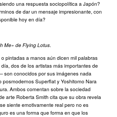
siendo una respuesta sociopolítica a Japón?
érminos de dar un mensaje impresionante, con
isponible hoy en día?
ch Me» de Flying Lotus.
 o pintadas a manos aún dicen mil palabras
ía, dos de los artistas más importantes de
 son conocidos por sus imágenes nada
to posmodernos Superflat y Yoshitomo Nara
catura. Ambos comentan sobre la sociedad
 de arte Roberta Smith cita que su obra revela
 se siente emotivamente real pero no es
ro guro es una forma que forma en que los