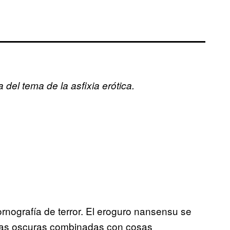
del tema de la asfixia erótica.
rnografía de terror. El eroguro nansensu se
icas oscuras combinadas con cosas