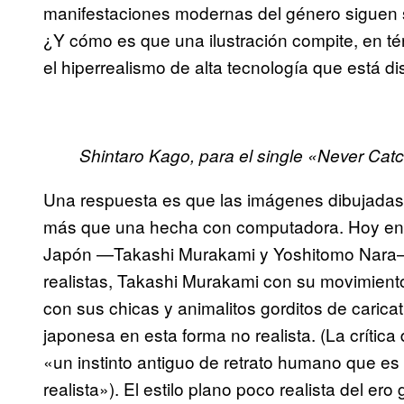
manifestaciones modernas del género siguen 
¿Y cómo es que una ilustración compite, en t
el hiperrealismo de alta tecnología que está d
Shintaro Kago, para el single «Never Cat
Una respuesta es que las imágenes dibujadas
más que una hecha con computadora. Hoy en d
Japón —Takashi Murakami y Yoshitomo Nara—
realistas, Takashi Murakami con su movimien
con sus chicas y animalitos gorditos de cari
japonesa en esta forma no realista. (La crítica
«un instinto antiguo de retrato humano que es
realista»). El estilo plano poco realista del e