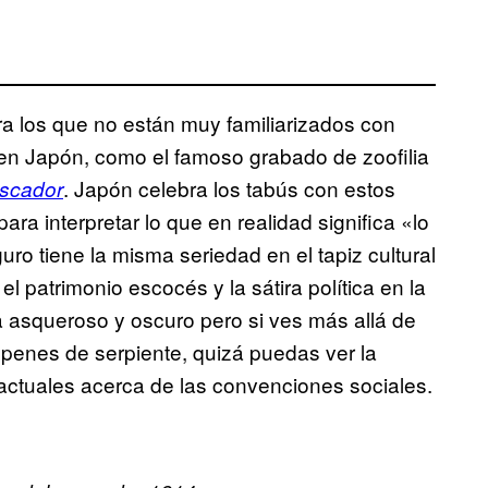
 los que no están muy familiarizados con
ño en Japón, como el famoso grabado de zoofilia
. Japón celebra los tabús con estos
escador
ra interpretar lo que en realidad significa «lo
ro tiene la misma seriedad en el tapiz cultural
el patrimonio escocés y la sátira política en la
ea asqueroso y oscuro pero si ves más allá de
penes de serpiente, quizá puedas ver la
s actuales acerca de las convenciones sociales.