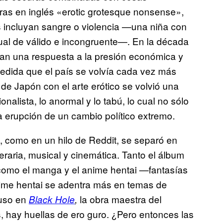
ras en inglés «erotic grotesque nonsense»,
s incluyan sangre o violencia —una niña con
gual de válido e incongruente—. En la década
an una respuesta a la presión económica y
medida que el país se volvía cada vez más
n de Japón con el arte erótico se volvió una
nalista, lo anormal y lo tabú, lo cual no sólo
 erupción de un cambio político extremo.
, como en un hilo de Reddit, se separó en
eraria, musical y cinemática. Tanto el álbum
como el manga y el anime hentai —fantasías
nime hentai se adentra más en temas de
cluso en
la obra maestra del
Black Hole
,
, hay huellas de ero guro. ¿Pero entonces las