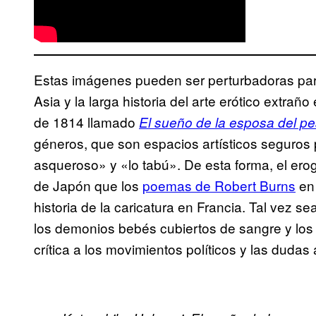
Estas imágenes pueden ser perturbadoras para
Asia y la larga historia del arte erótico extra
de 1814 llamado
El sueño de la esposa del p
géneros, que son espacios artísticos seguros pa
asqueroso» y «lo tabú». De esta forma, el erogu
de Japón que los
poemas de Robert Burns
en 
historia de la caricatura en Francia. Tal vez s
los demonios bebés cubiertos de sangre y los 
crítica a los movimientos políticos y las duda