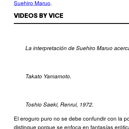
Suehiro Maruo
.
VIDEOS BY VICE
La interpretación de Suehiro Maruo acerca 
Takato Yamamoto.
Toshio Saeki, Renrui, 1972.
El eroguro puro no se debe confundir con la po
distingue porque se enfoca en fantasías erót