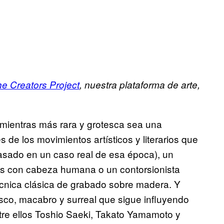
e Creators Project
, nuestra plataforma de arte,
 mientras más rara y grotesca sea una
 de los movimientos artísticos y literarios que
basado en un caso real de esa época), un
es con cabeza humana o un contorsionista
écnica clásica de grabado sobre madera. Y
sco, macabro y surreal que sigue influyendo
tre ellos Toshio Saeki, Takato Yamamoto y