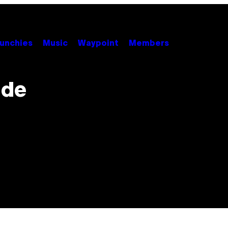
unchies
Music
Waypoint
Members
 de