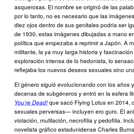
asquerosas. El nombre se originó de las palab
por lo tanto, no es necesario que las imágene
diez ojos dentro de sus genitales podría ser i
de 1930, estas imágenes dibujadas a mano er
política que empezaba a reprimir a Japón. A 
militante, la ya muy larga historia y fascinació
exploración intensa de lo hedonista, lo sensacio
reflejaba los nuevos deseos sexuales sino una
El género siguió evolucionando con los años y
decenas de subgéneros y entró en la esfera lit
que sacó Flying Lotus en 2014, 
You’re Dead!
sexuales perversas— incluyen ero guro. El a
violación, mutilación, necrofilia y pedofilia. In
novelista gráfico estadunidense Charles Burns