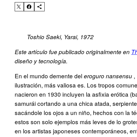
Toshio Saeki, Yarai, 1972
Este artículo fue publicado originalmente en
Th
diseño y tecnología.
En el mundo demente del
,
eroguro nansensu
ilustración, más valiosa es. Los tropos comunes
nacieron en 1930 incluyen la asfixia erótica (
samurái cortando a una chica atada, serpient
sacándole los ojos a un niño, hechos con la t
estos son solo ejemplos más leves de lo grote
en los artistas japoneses contemporáneos, en