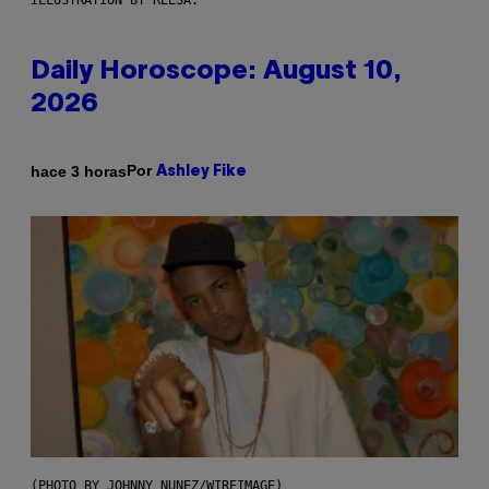
ILLUSTRATION BY REESA.
Daily Horoscope: August 10,
2026
Por
hace 3 horas
Ashley Fike
(PHOTO BY JOHNNY NUNEZ/WIREIMAGE)