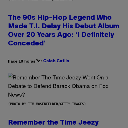
The 90s Hip-Hop Legend Who
Made T.I. Delay His Debut Album
Over 20 Years Ago: ‘I Definitely
Conceded’
Por
hace 10 horas
Caleb Catlin
(PHOTO BY TIM MOSENFELDER/GETTY IMAGES)
Remember the Time Jeezy