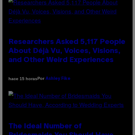
Researchers Asked 5,117 People
About Déjà Vu, Voices, Visions,
and Other Weird Experiences
Por
hace 15 horas
Ashley Fike
The Ideal Number of