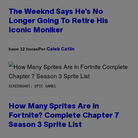
The Weeknd Says He’s No
Longer Going To Retire His
Iconic Moniker
Por
hace 12 horas
Caleb Catlin
SCREENSHOT: EPIC GAMES
How Many Sprites Are in
Fortnite? Complete Chapter 7
Season 3 Sprite List