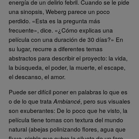
energía de un delirio febril. Cuando se le pide
una sinopsis, Weberg parece un poco
perdido. «Esta es la pregunta más
frecuente», dice. «¿Cómo explicas una
película con una duración de 30 días?» En
su lugar, recurre a diferentes temas
abstractos para describir el proyecto: la vida,
la búsqueda, el poder, la muerte, el escape,
el descanso, el amor.
Puede ser difícil poner en palabras lo que es
o de lo que trata
, pero sus visuales
Ambiancé
son exuberantes: De lo poco que he visto, la
película tiene tomas con textura del mundo
natural (abejas polinizando flores, agua que
fluye, niebla que cubre la silueta de un faro