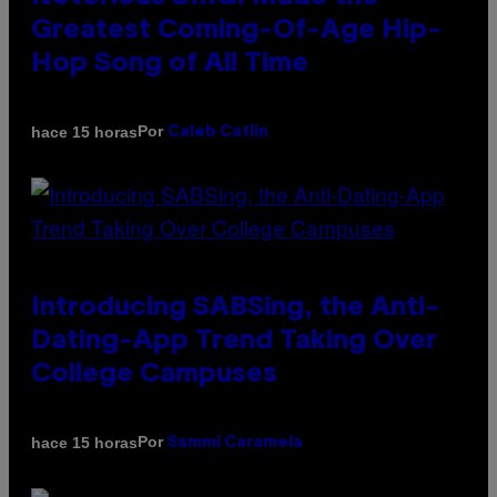
Greatest Coming-Of-Age Hip-
Hop Song of All Time
Por
hace 15 horas
Caleb Catlin
Introducing SABSing, the Anti-
Dating-App Trend Taking Over
College Campuses
Por
hace 15 horas
Sammi Caramela