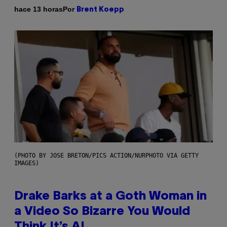
Por
hace 13 horas
Brent Koepp
(PHOTO BY JOSE BRETON/PICS ACTION/NURPHOTO VIA GETTY
IMAGES)
Drake Barks at a Goth Woman in
a Video So Bizarre You Would
Think It’s AI