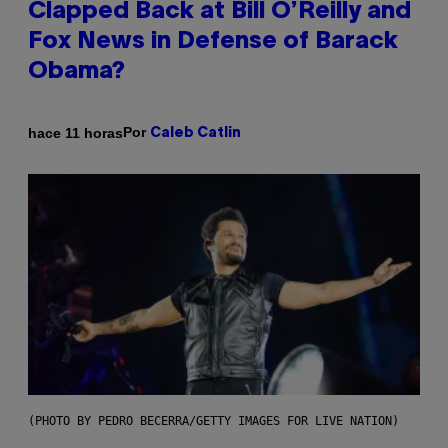
Clapped Back at Bill O’Reilly and
Fox News in Defense of Barack
Obama?
Por
hace 11 horas
Caleb Catlin
(PHOTO BY PEDRO BECERRA/GETTY IMAGES FOR LIVE NATION)