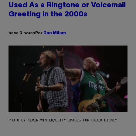
Used As a Ringtone or Voicemail
Greeting in the 2000s
Por
hace 3 horas
Dan Milam
PHOTO BY KEVIN WINTER/GETTY IMAGES FOR RADIO DISNEY