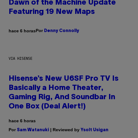
Dawn of the Machine Update
Featuring 19 New Maps
Por
hace 6 horas
Denny Connolly
VIA HISENSE
Hisense’s New U6SF Pro TV Is
Basically a Home Theater,
Gaming Rig, And Soundbar In
One Box (Deal Alert!)
hace 6 horas
Por
| Reviewed by
Sam Watanuki
Ysolt Usigan