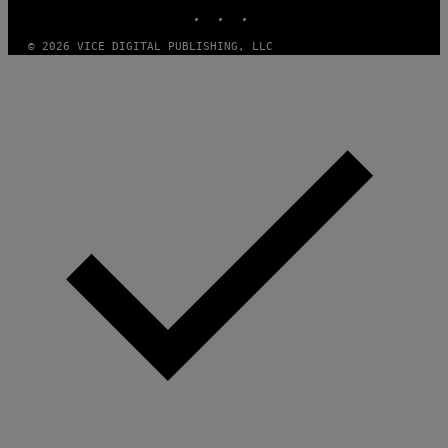
INSTAGRAM
TIKTOK
YOUTUBE
© 2026 VICE DIGITAL PUBLISHING, LLC