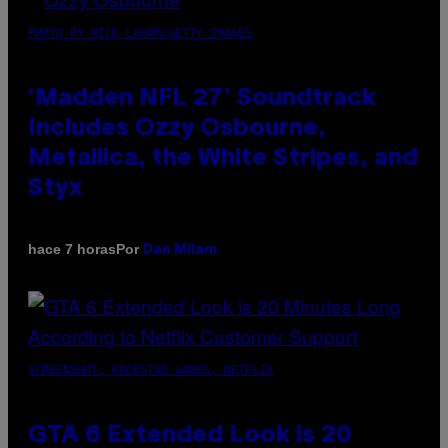
PHOTO BY NICK LAHAM/GETTY IMAGES
‘Madden NFL 27’ Soundtrack
Includes Ozzy Osbourne,
Metallica, the White Stripes, and
Styx
Por
hace 7 horas
Dan Milam
SCREENSHOT: ROCKSTAR GAMES, NETFLIX
GTA 6 Extended Look is 20