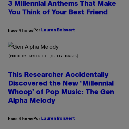
3 Millennial Anthems That Make
You Think of Your Best Friend
Por
hace 4 horas
Lauren Boisvert
(PHOTO BY TAYLOR HILL/GETTY IMAGES)
This Researcher Accidentally
Discovered the New ‘Millennial
Whoop’ of Pop Music: The Gen
Alpha Melody
Por
hace 4 horas
Lauren Boisvert