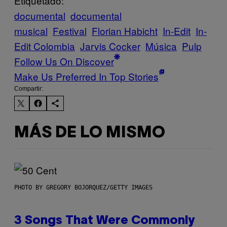
Etiquetado:
documental
documental
musical
Festival
Florian Habicht
In-Edit
In-
Edit Colombia
Jarvis Cocker
Música
Pulp
Follow Us On Discover
Make Us Preferred In Top Stories
Compartir:
MÁS DE LO MISMO
PHOTO BY GREGORY BOJORQUEZ/GETTY IMAGES
3 Songs That Were Commonly