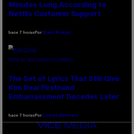
Minutes Long According to
Netflix Customer Support
Por
hace 7 horas
Brent Koepp
PHOTO BY JEFF KRAVITZ/FILMMAGIC
The Set of Lyrics That Still Give
Kim Deal Firsthand
Embarrassment Decades Later
Por
hace 7 horas
Lauren Boisvert
VICE
MEDIA