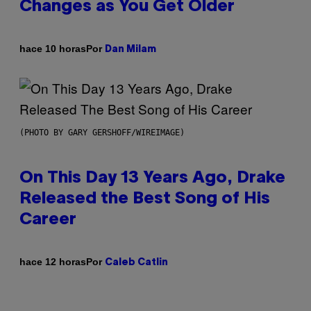
Changes as You Get Older
Por
hace 10 horas
Dan Milam
(PHOTO BY GARY GERSHOFF/WIREIMAGE)
On This Day 13 Years Ago, Drake
Released the Best Song of His
Career
Por
hace 12 horas
Caleb Catlin