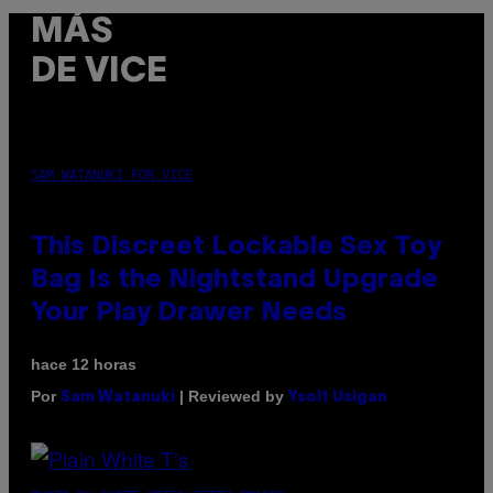
MÁS
DE VICE
SAM WATANUKI FOR VICE
This Discreet Lockable Sex Toy
Bag Is the Nightstand Upgrade
Your Play Drawer Needs
hace 12 horas
Por
| Reviewed by
Sam Watanuki
Ysolt Usigan