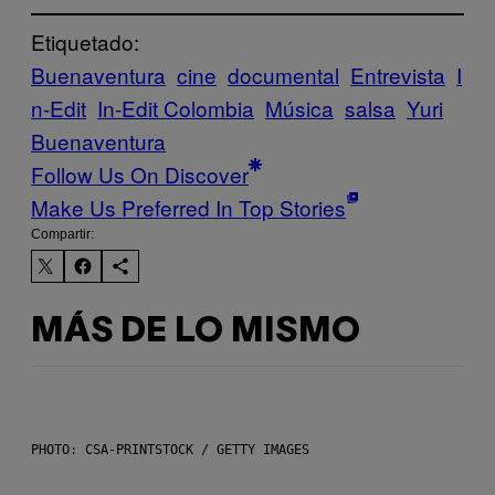
Etiquetado:
Buenaventura
cine
documental
Entrevista
I
n-Edit
In-Edit Colombia
Música
salsa
Yuri
Buenaventura
Follow Us On Discover
Make Us Preferred In Top Stories
Compartir:
MÁS DE LO MISMO
PHOTO: CSA-PRINTSTOCK / GETTY IMAGES