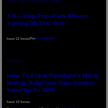
PHOTO BY SCOTT GRIES/GETTY IMAGES
3 No-Skip Pop-Punk Albums
Turning 20 This Year
Por
hace 12 horas
Dan Milam
FLESHLIGHT
How To Stack Fleshlight’s Mix &
Match, Build Your Own Combo
Sales Up To 30%
hace 13 horas