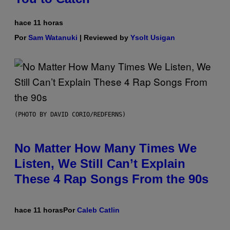
hace 11 horas
Por
Sam Watanuki
| Reviewed by
Ysolt Usigan
(PHOTO BY DAVID CORIO/REDFERNS)
No Matter How Many Times We
Listen, We Still Can’t Explain
These 4 Rap Songs From the 90s
hace 11 horas
Por
Caleb Catlin