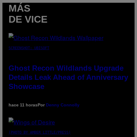
MÁS
DE VICE
SCREENSHOT: UBISOFT
Ghost Recon Wildlands Upgrade
Details Leak Ahead of Anniversary
Showcase
hace 11 horas
Por
Denny Connolly
(PHOTO BY AMBER LITTLE/PRESS)