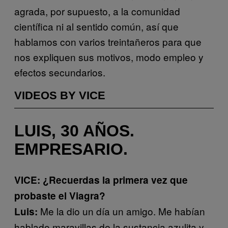
agrada, por supuesto, a la comunidad
científica ni al sentido común, así que
hablamos con varios treintañeros para que
nos expliquen sus motivos, modo empleo y
efectos secundarios.
VIDEOS BY VICE
LUIS, 30 AÑOS.
EMPRESARIO.
VICE: ¿Recuerdas la primera vez que
probaste el Viagra?
Me la dio un día un amigo. Me habían
Luis:
hablado maravillas de la sustancia azulita y