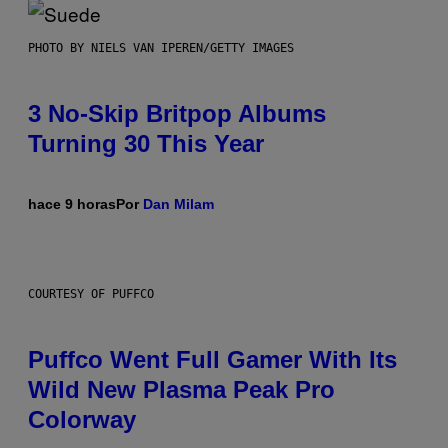
PHOTO BY NIELS VAN IPEREN/GETTY IMAGES
3 No-Skip Britpop Albums
Turning 30 This Year
hace 9 horas
Por
Dan Milam
COURTESY OF PUFFCO
Puffco Went Full Gamer With Its
Wild New Plasma Peak Pro
Colorway