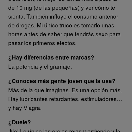
de 10 mg (de las pequeñas) y ver cómo te
sienta. También influye el consumo anterior
de drogas. Mi único truco es tomarlo unas
horas antes de saber que tendrás sexo para
pasar los primeros efectos.
¿Hay diferencias entre marcas?
La potencia y el gramaje.
¿Conoces más gente joven que la usa?
Más de la que imaginas. Es una opción más.
Hay lubricantes retardantes, estimuladores…
y hay Viagra.
¿Duele?
¡No! Lo único las orejas rojas y ardiendo y la