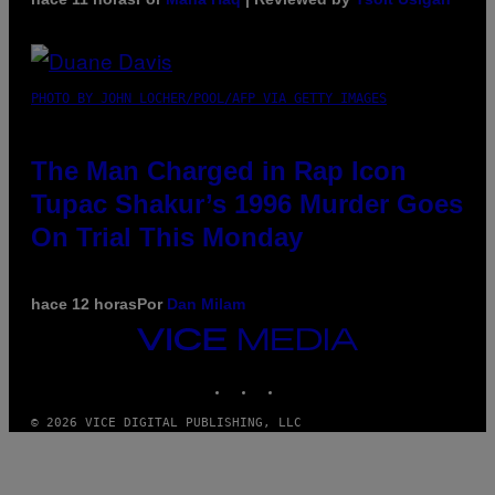
PHOTO BY JOHN LOCHER/POOL/AFP VIA GETTY IMAGES
The Man Charged in Rap Icon
Tupac Shakur’s 1996 Murder Goes
On Trial This Monday
hace 12 horas
Por
Dan Milam
VICE
MEDIA
INSTAGRAM
TIKTOK
YOUTUBE
© 2026 VICE DIGITAL PUBLISHING, LLC