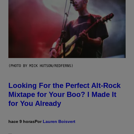
(PHOTO BY MICK HUTSON/REDFERNS)
Looking For the Perfect Alt-Rock
Mixtape for Your Boo? I Made It
for You Already
hace 9 horas
Por
Lauren Boisvert