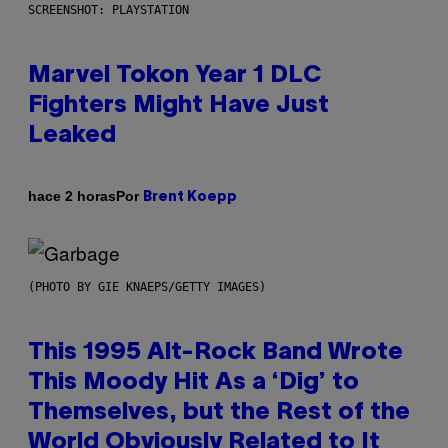
SCREENSHOT: PLAYSTATION
Marvel Tokon Year 1 DLC
Fighters Might Have Just
Leaked
Por
hace 2 horas
Brent Koepp
(PHOTO BY GIE KNAEPS/GETTY IMAGES)
This 1995 Alt-Rock Band Wrote
This Moody Hit As a ‘Dig’ to
Themselves, but the Rest of the
World Obviously Related to It