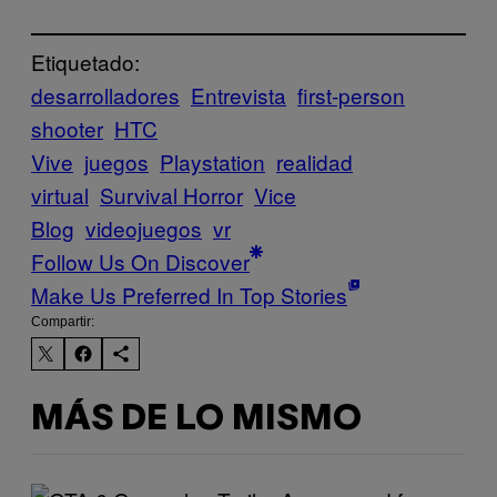
Etiquetado:
desarrolladores
Entrevista
first-person
shooter
HTC
Vive
juegos
Playstation
realidad
virtual
Survival Horror
Vice
Blog
videojuegos
vr
Follow Us On Discover
Make Us Preferred In Top Stories
Compartir:
MÁS DE LO MISMO