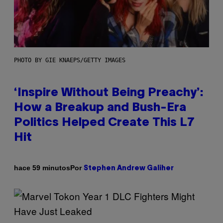
PHOTO BY GIE KNAEPS/GETTY IMAGES
‘Inspire Without Being Preachy’:
How a Breakup and Bush-Era
Politics Helped Create This L7
Hit
Por
hace 59 minutos
Stephen Andrew Galiher