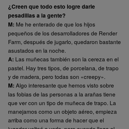
¿Creen que todo esto logre darle
pesadillas a la gente?
Me he enterado de que los hijos
M:
pequeños de los desarrolladores de Render
Farm, después de jugarlo, quedaron bastante
asustados en la noche.
Las muñecas también son la cereza en el
A:
pastel. Hay tres tipos, de porcelana, de trapo
y de madera, pero todas son «creepy».
Algo interesante que hemos visto sobre
M:
las fobias de las personas a la arañas tiene
que ver con un tipo de muñeca de trapo. La
manejamos como un objeto aéreo, empieza
arriba como una forma de hacer que el
jugador volteé a verla, pero cuando llega al