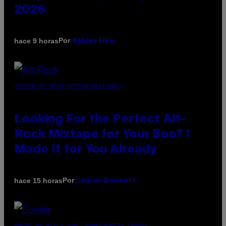
2026
Por
hace 9 horas
Ashley Fike
(PHOTO BY MICK HUTSON/REDFERNS)
Looking For the Perfect Alt-
Rock Mixtape for Your Boo? I
Made It for You Already
Por
hace 15 horas
Lauren Boisvert