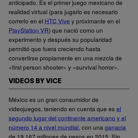
anticipado. Es el primer juego mexicano de
realidad virtual (para jugarlo es necesario
correrlo en el
HTC Vive
y próximante en el
PlayStation VR
) que nació como un
experimento y después su popularidad
permitió que fuera creciendo hasta
convertirse propiamente en una mezcla de
«first person shooter» y «survival horror».
VIDEOS BY VICE
México es un gran consumidor de
videojuegos, teniendo en cuenta que es
el
segundo lugar del continente americano y el
número 14 a nivel mundial
, con una
ganacia
de 19,167 millones de pesos en 2015. Sin