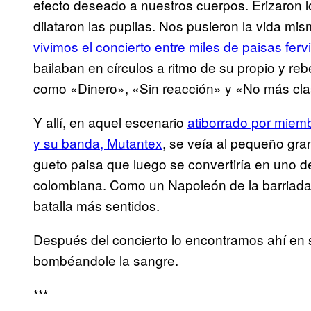
efecto deseado a nuestros cuerpos. Erizaron lo
dilataron las pupilas. Nos pusieron la vida mism
vivimos el concierto entre miles de paisas ferv
bailaban en círculos a ritmo de su propio y reb
como «Dinero», «Sin reacción» y «No más clas
Y allí, en aquel escenario
atiborrado por miemb
y su banda, Mutantex
, se veía al pequeño gran
gueto paisa que luego se convertiría en uno de
colombiana. Como un Napoleón de la barriada,
batalla más sentidos.
Después del concierto lo encontramos ahí en 
bombéandole la sangre.
***