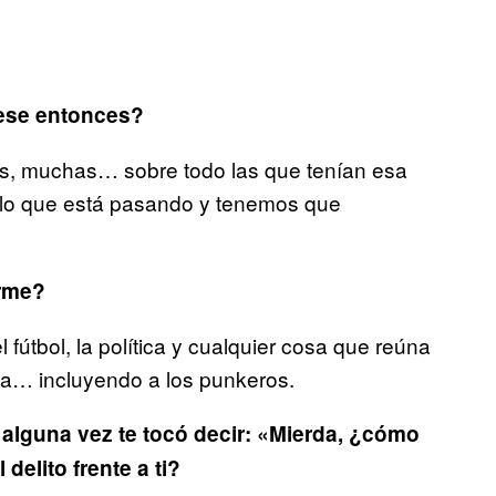
 ese entonces?
s, muchas… sobre todo las que tenían esa
 lo que está pasando y tenemos que
orme?
 fútbol, la política y cualquier cosa que reúna
ea… incluyendo a los punkeros.
e alguna vez te tocó decir: «Mierda, ¿cómo
delito frente a ti?