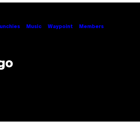
unchies
Music
Waypoint
Members
go