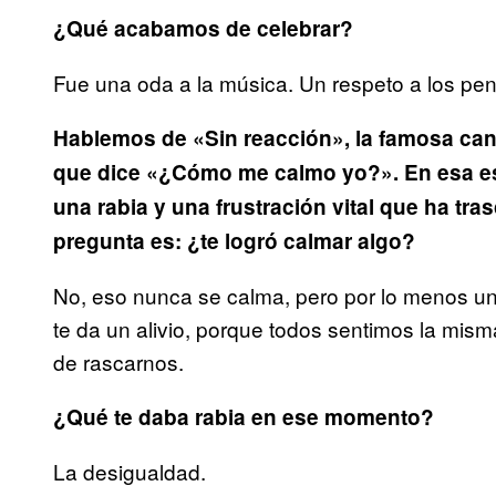
¿Qué acabamos de celebrar?
Fue una oda a la música. Un respeto a los pen
Hablemos de «Sin reacción», la famosa ca
que dice «¿Cómo me calmo yo?». En esa es
una rabia y una frustración vital que ha tr
pregunta es: ¿te logró calmar algo?
No, eso nunca se calma, pero por lo menos uno 
te da un alivio, porque todos sentimos la mis
de rascarnos.
¿Qué te daba rabia en ese momento?
La desigualdad.