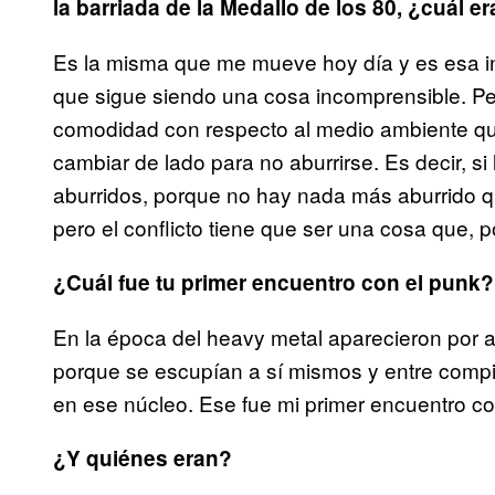
la barriada de la Medallo de los 80, ¿cuál e
Es la misma que me mueve hoy día y es esa i
que sigue siendo una cosa incomprensible. Pe
comodidad con respecto al medio ambiente qu
cambiar de lado para no aburrirse. Es decir, si
aburridos, porque no hay nada más aburrido que
pero el conflicto tiene que ser una cosa que, po
¿Cuál fue tu primer encuentro con el punk?
En la época del heavy metal aparecieron por a
porque se escupían a sí mismos y entre compin
en ese núcleo. Ese fue mi primer encuentro co
¿Y quiénes eran?