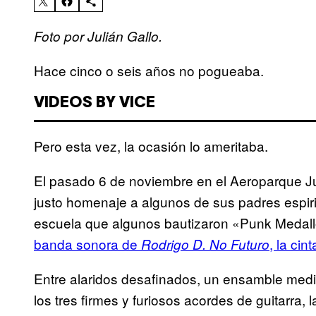
Foto por Julián Gallo.
Hace cinco o seis años no pogueaba.
VIDEOS BY VICE
Pero esta vez, la ocasión lo ameritaba.
El pasado 6 de noviembre en el Aeroparque Jua
justo homenaje a algunos de sus padres espirit
escuela que algunos bautizaron «Punk Medallo
banda sonora de
, la cin
Rodrigo D. No Futuro
Entre alaridos desafinados, un ensamble med
los tres firmes y furiosos acordes de guitarra, 