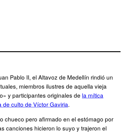
n Pablo II, el Altavoz de Medellín rindió un
uales, miembros ilustres de aquella vieja
» y participantes originales de
la mítica
ta de culto de Víctor Gaviria
.
io chueco pero afirmado en el estómago por
las canciones hicieron lo suyo y trajeron el