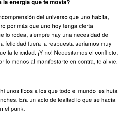
ra la energía que te movía?
ncomprensión del universo que uno habita,
ro por más que uno hoy tenga cierta
e lo rodea, siempre hay una necesidad de
 la felicidad fuera la respuesta seríamos muy
 la felicidad. ¡Y no! Necesitamos el conflicto,
r lo menos al manifestarte en contra, te alivie.
hí unos tipos a los que todo el mundo les huía
ches. Era un acto de lealtad lo que se hacía
n el punk.