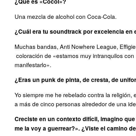
¿Qué es «Cocol»?
Una mezcla de alcohol con Coca-Cola.
¿Cuál era tu soundtrack por excelencia en
Muchas bandas, Anti Nowhere League, Effigie
coloración de «estamos muy intranquilos con
manifestarlo».
¿Eras un punk de pinta, de cresta, de unif
Yo siempre me he rebelado contra la religión, el
a más de cinco personas alrededor de una id
Creciste en un contexto difícil, imagino qu
me la voy a guerrear?». ¿Viste el camino del 