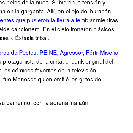
s pelos de la nuca. Subieron la tensión y
a en la garganta. Allí, en el ojo del huracán,
ientes que pusieron la tierra a temblar
mientras
elde cancionero. En el cielo tronaron clásicos
es». Éxtasis tribal.
ros de Pestes, PE-NE, Agressor, Fértil Miseria
 protagonista de la cinta, el punk original del
 los cómicos favoritos de la televisión
 fue Meneses quien emitió los gritos de
su camerino, con la adrenalina aún