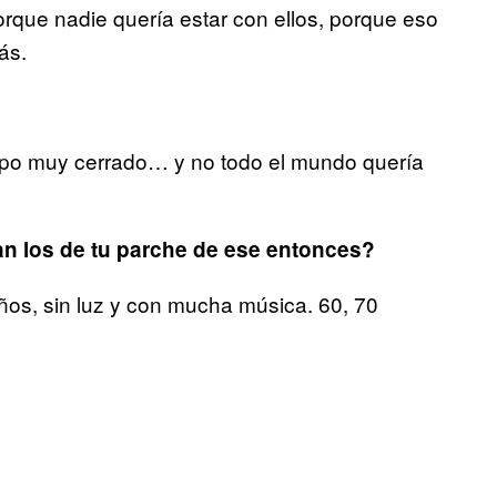
rque nadie quería estar con ellos, porque eso
ás.
upo muy cerrado… y no todo el mundo quería
an los de tu parche de ese entonces?
eños, sin luz y con mucha música. 60, 70