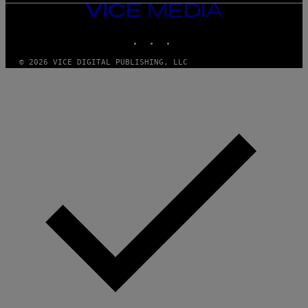
VICE
MEDIA
INSTAGRAM
TIKTOK
YOUTUBE
© 2026 VICE DIGITAL PUBLISHING, LLC