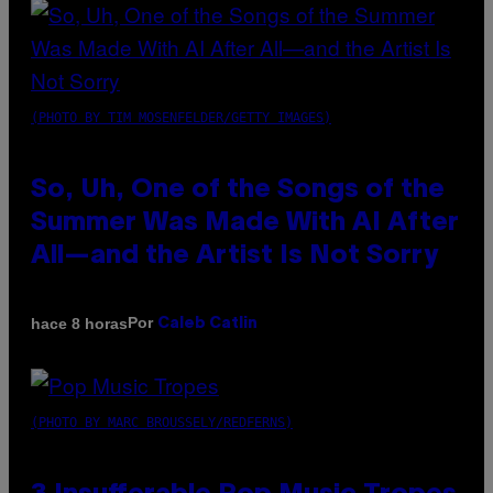
(PHOTO BY TIM MOSENFELDER/GETTY IMAGES)
So, Uh, One of the Songs of the
Summer Was Made With AI After
All—and the Artist Is Not Sorry
Por
hace 8 horas
Caleb Catlin
(PHOTO BY MARC BROUSSELY/REDFERNS)