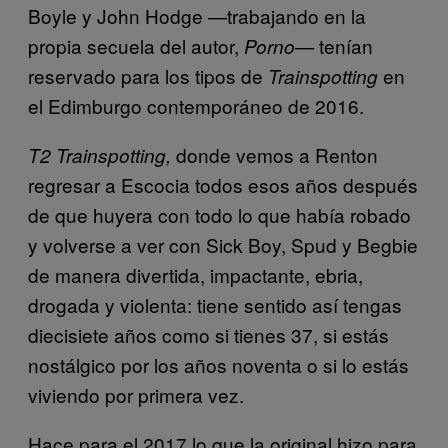
Boyle y John Hodge —trabajando en la
propia secuela del autor,
tenían
Porno—
reservado para los tipos de
en
Trainspotting
el Edimburgo contemporáneo de 2016.
donde vemos a Renton
T2 Trainspotting,
regresar a Escocia todos esos años después
de que huyera con todo lo que había robado
y volverse a ver con Sick Boy, Spud y Begbie
de manera divertida, impactante, ebria,
drogada y violenta: tiene sentido así tengas
diecisiete años como si tienes 37, si estás
nostálgico por los años noventa o si lo estás
viviendo por primera vez.
Hace para el 2017 lo que la original hizo para