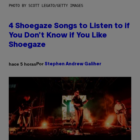
PHOTO BY SCOTT LEGATO/GETTY IMAGES
4 Shoegaze Songs to Listen to if
You Don’t Know if You Like
Shoegaze
Por
hace 5 horas
Stephen Andrew Galiher