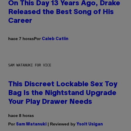
On This Day 13 Years Ago, Drake
Released the Best Song of His
Career
Por
hace 7 horas
Caleb Catlin
SAM WATANUKI FOR VICE
This Discreet Lockable Sex Toy
Bag Is the Nightstand Upgrade
Your Play Drawer Needs
hace 8 horas
Por
| Reviewed by
Sam Watanuki
Ysolt Usigan