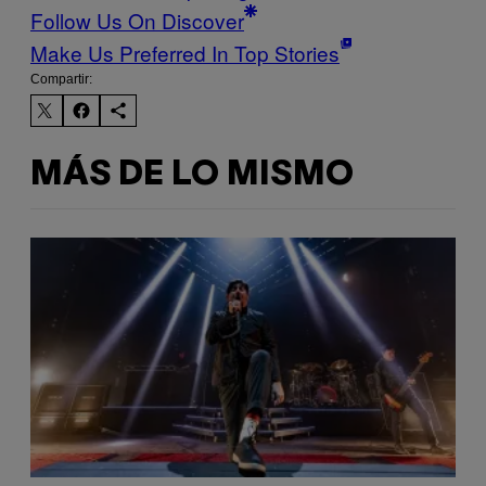
Follow Us On Discover
Make Us Preferred In Top Stories
Compartir:
MÁS DE LO MISMO