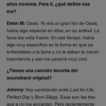
años noventa. Para ti, ¿qué define esa
era?
Oasis. Yo era un gran fan de Oasis,
Ewan M:
había algo especial en ellos, en su actitud. La
fama les valía huevo. En ese tiempo, había
algo muy específico en la forma en que se
enfrentaban a la fama y no le daban la menor
importancia y eso me parecía muy
.
cool
¿Tienes una canción favorita del
soundtrack
original?
Voy cambiando entre
,
Johnny:
Lust for Life
y
. Esas son las tres
Perfect Day
Born Slippy
que a mí me encantan. Pero recientemente