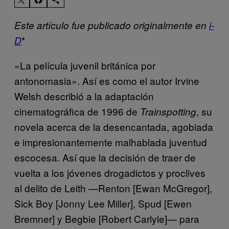
Este artículo fue publicado originalmente en
i-
*
D
«La película juvenil británica por
antonomasia». Así es como el autor Irvine
Welsh describió a la adaptación
cinematográfica de 1996 de
, su
Trainspotting
novela acerca de la desencantada, agobiada
e impresionantemente malhablada juventud
escocesa. Así que la decisión de traer de
vuelta a los jóvenes drogadictos y proclives
al delito de Leith —Renton [Ewan McGregor],
Sick Boy [Jonny Lee Miller], Spud [Ewen
Bremner] y Begbie [Robert Carlyle]— para