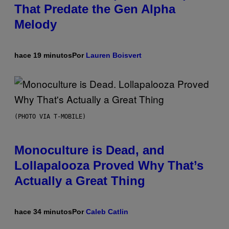
That Predate the Gen Alpha
Melody
hace 19 minutos
Por
Lauren Boisvert
(PHOTO VIA T-MOBILE)
Monoculture is Dead, and
Lollapalooza Proved Why That’s
Actually a Great Thing
hace 34 minutos
Por
Caleb Catlin