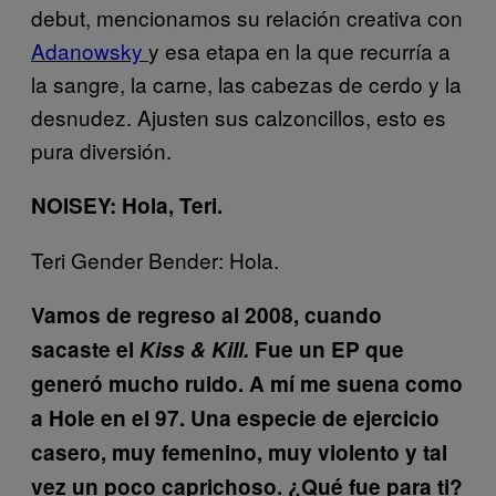
debut, mencionamos su relación creativa con
Adanowsky
y esa etapa en la que recurría a
la sangre, la carne, las cabezas de cerdo y la
desnudez. Ajusten sus calzoncillos, esto es
pura diversión.
NOISEY: Hola, Teri.
Teri Gender Bender: Hola.
Vamos de regreso al 2008, cuando
sacaste el
Kiss & Kill.
Fue un EP que
generó mucho ruido. A mí me suena como
a Hole en el 97. Una especie de ejercicio
casero, muy femenino, muy violento y tal
vez un poco caprichoso. ¿Qué fue para ti?