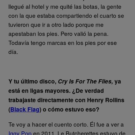
llegué al hotel y me quité las botas, la gente
con la que estaba compartiendo el cuarto se
tuvieron que ir a otro lado porque me
apestaban los pies. Pero valió la pena.
Todavía tengo marcas en los pies por ese
día.
Y tu último disco,
Cry Is For The Flies,
ya
está en ligas mayores. ¿De verdad
trabajaste directamente con Henry Rollins
(
Black Flag
) o cómo estuvo eso?
Te voy a hacer el cuento corto. Él fue a ver a
Iggy Pop
en 2011. Le Butcherettes estuvo de