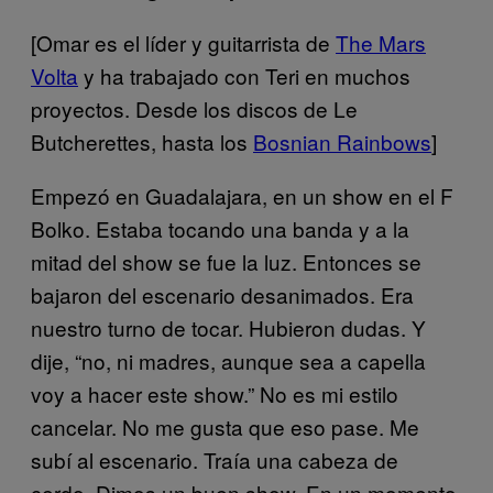
[Omar es el líder y guitarrista de
The Mars
Volta
y ha trabajado con Teri en muchos
proyectos. Desde los discos de Le
Butcherettes, hasta los
Bosnian Rainbows
]
Empezó en Guadalajara, en un show en el F
Bolko. Estaba tocando una banda y a la
mitad del show se fue la luz. Entonces se
bajaron del escenario desanimados. Era
nuestro turno de tocar. Hubieron dudas. Y
dije, “no, ni madres, aunque sea a capella
voy a hacer este show.” No es mi estilo
cancelar. No me gusta que eso pase. Me
subí al escenario. Traía una cabeza de
cerdo. Dimos un buen show. En un momento