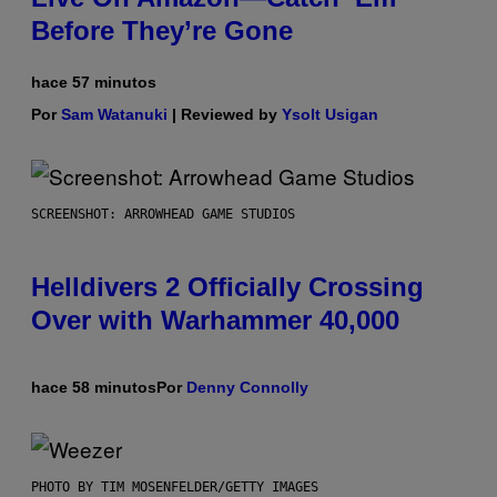
Before They’re Gone
hace 57 minutos
Por
Sam Watanuki
| Reviewed by
Ysolt Usigan
SCREENSHOT: ARROWHEAD GAME STUDIOS
Helldivers 2 Officially Crossing
Over with Warhammer 40,000
hace 58 minutos
Por
Denny Connolly
PHOTO BY TIM MOSENFELDER/GETTY IMAGES