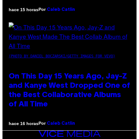
Por
hace 15 horas
Caleb Catlin
(PHOTO BY DANIEL BOCZARSKI/GETTY IMAGES FOR VEVO)
On This Day 15 Years Ago, Jay-Z
and Kanye West Dropped One of
the Best Collaborative Albums
of All Time
Por
hace 16 horas
Caleb Catlin
VICE
MEDIA