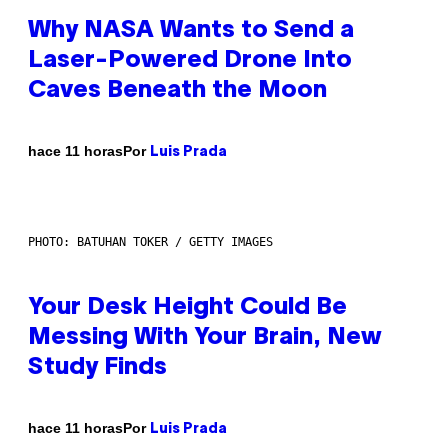
Why NASA Wants to Send a
Laser-Powered Drone Into
Caves Beneath the Moon
Por
hace 11 horas
Luis Prada
PHOTO: BATUHAN TOKER / GETTY IMAGES
Your Desk Height Could Be
Messing With Your Brain, New
Study Finds
Por
hace 11 horas
Luis Prada