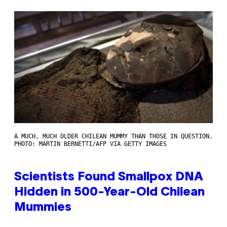
A MUCH, MUCH OLDER CHILEAN MUMMY THAN THOSE IN QUESTION.
PHOTO: MARTIN BERNETTI/AFP VIA GETTY IMAGES
Scientists Found Smallpox DNA
Hidden in 500-Year-Old Chilean
Mummies