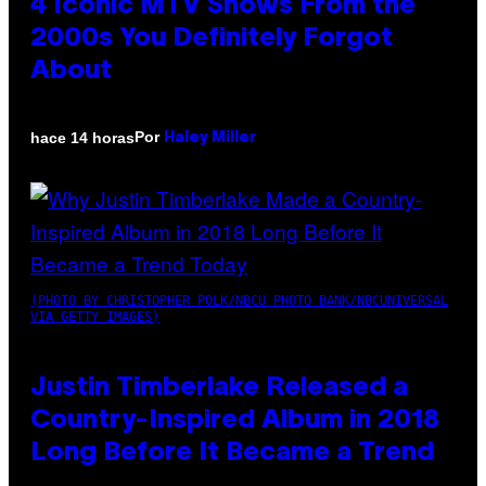
4 Iconic MTV Shows From the
2000s You Definitely Forgot
About
Por
hace 14 horas
Haley Miller
(PHOTO BY CHRISTOPHER POLK/NBCU PHOTO BANK/NBCUNIVERSAL
VIA GETTY IMAGES)
Justin Timberlake Released a
Country-Inspired Album in 2018
Long Before It Became a Trend