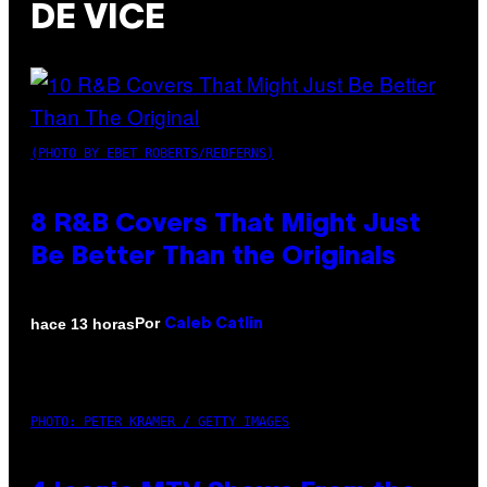
DE VICE
(PHOTO BY EBET ROBERTS/REDFERNS)
8 R&B Covers That Might Just
Be Better Than the Originals
Por
hace 13 horas
Caleb Catlin
PHOTO: PETER KRAMER / GETTY IMAGES