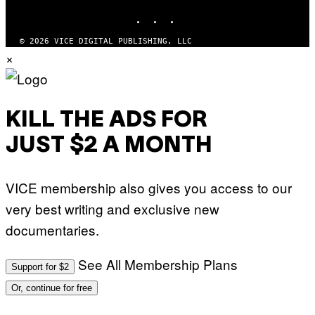
INSTAGRAM
TIKTOK
YOUTUBE
© 2026 VICE DIGITAL PUBLISHING, LLC
×
KILL THE ADS FOR
JUST $2 A MONTH
VICE membership also gives you access to our
very best writing and exclusive new
documentaries.
See All Membership Plans
Support for $2
Or, continue for free