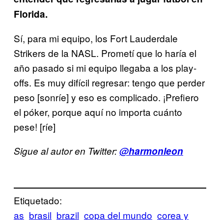
Florida.
Sí, para mi equipo, los Fort Lauderdale
Strikers de la NASL. Prometí que lo haría el
año pasado si mi equipo llegaba a los play-
offs. Es muy difícil regresar: tengo que perder
peso [sonríe] y eso es complicado. ¡Prefiero
el póker, porque aquí no importa cuánto
pese! [ríe]
Sigue al autor en Twitter:
@
harmonleon
Etiquetado:
as
brasil
brazil
copa del mundo
corea y