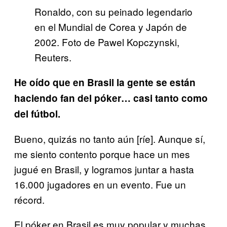
Ronaldo, con su peinado legendario
en el Mundial de Corea y Japón de
2002. Foto de Pawel Kopczynski,
Reuters.
He oído que en Brasil la gente se están
haciendo fan del póker… casi tanto como
del fútbol.
Bueno, quizás no tanto aún [ríe]. Aunque sí,
me siento contento porque hace un mes
jugué en Brasil, y logramos juntar a hasta
16.000 jugadores en un evento. Fue un
récord.
El póker en Brasil es muy popular y muchas