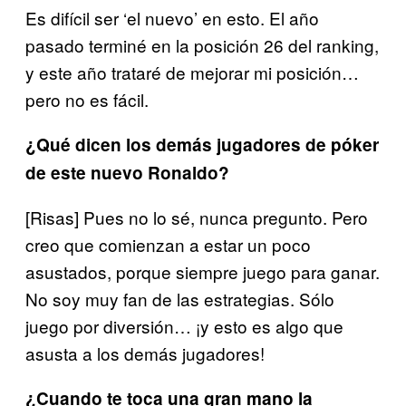
Es difícil ser ‘el nuevo’ en esto. El año
pasado terminé en la posición 26 del ranking,
y este año trataré de mejorar mi posición…
pero no es fácil.
¿Qué dicen los demás jugadores de póker
de este nuevo Ronaldo?
[Risas] Pues no lo sé, nunca pregunto. Pero
creo que comienzan a estar un poco
asustados, porque siempre juego para ganar.
No soy muy fan de las estrategias. Sólo
juego por diversión… ¡y esto es algo que
asusta a los demás jugadores!
¿Cuando te toca una gran mano la