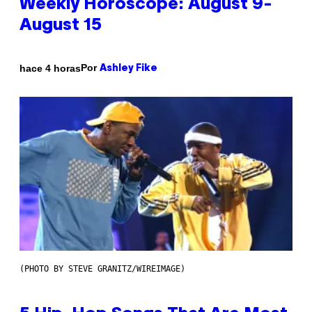
Weekly Horoscope: August 9-
August 15
Por
hace 4 horas
Ashley Fike
(PHOTO BY STEVE GRANITZ/WIREIMAGE)