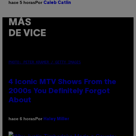
Por
hace 5 horas
Caleb Catlin
MÁS
DE VICE
PHOTO: PETER KRAMER / GETTY IMAGES
4 Iconic MTV Shows From the
2000s You Definitely Forgot
About
Por
hace 6 horas
Haley Miller