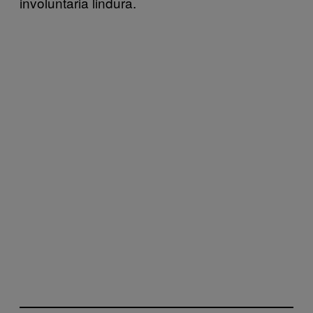
involuntaria lindura.