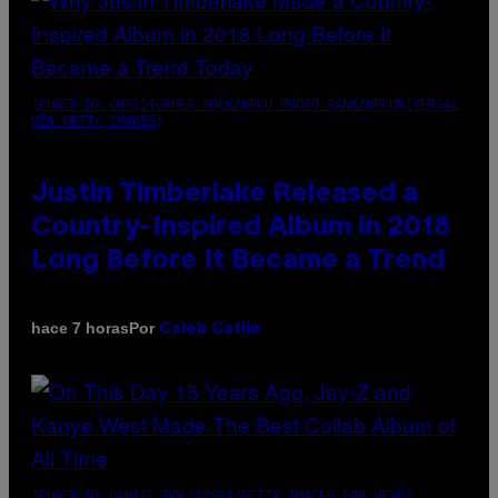
(PHOTO BY CHRISTOPHER POLK/NBCU PHOTO BANK/NBCUNIVERSAL
VIA GETTY IMAGES)
Justin Timberlake Released a
Country-Inspired Album in 2018
Long Before It Became a Trend
Por
hace 7 horas
Caleb Catlin
(PHOTO BY DANIEL BOCZARSKI/GETTY IMAGES FOR VEVO)