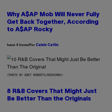
Why A$AP Mob Will Never Fully
Get Back Together, According
to A$AP Rocky
Por
hace 4 horas
Caleb Catlin
(PHOTO BY EBET ROBERTS/REDFERNS)
8 R&B Covers That Might Just
Be Better Than the Originals