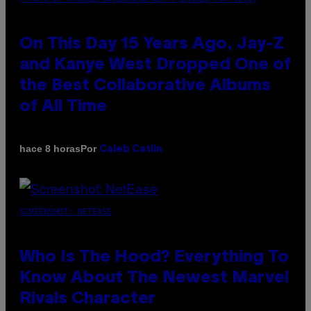
On This Day 15 Years Ago, Jay-Z
and Kanye West Dropped One of
the Best Collaborative Albums
of All Time
Por
hace 8 horas
Caleb Catlin
SCREENSHOT: NETEASE
Who Is The Hood? Everything To
Know About The Newest Marvel
Rivals Character