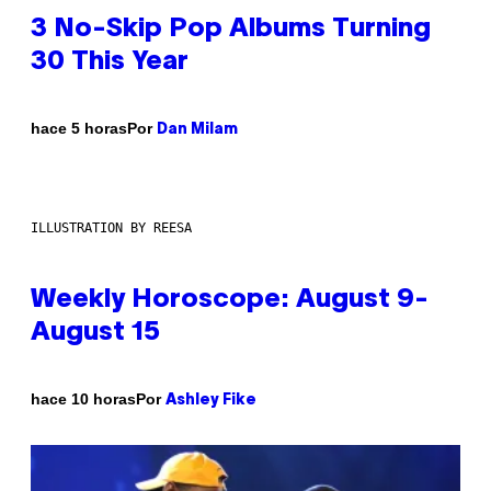
3 No-Skip Pop Albums Turning
30 This Year
Por
hace 5 horas
Dan Milam
ILLUSTRATION BY REESA
Weekly Horoscope: August 9-
August 15
Por
hace 10 horas
Ashley Fike