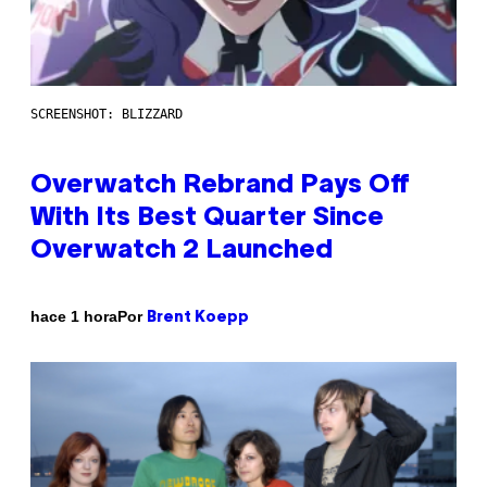
SCREENSHOT: BLIZZARD
Overwatch Rebrand Pays Off
With Its Best Quarter Since
Overwatch 2 Launched
Por
hace 1 hora
Brent Koepp