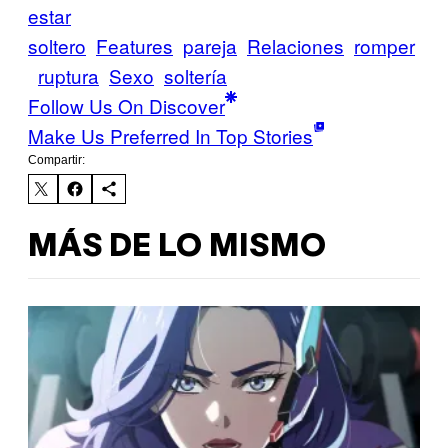
estar
soltero
Features
pareja
Relaciones
romper
ruptura
Sexo
soltería
Follow Us On Discover
Make Us Preferred In Top Stories
Compartir:
MÁS DE LO MISMO