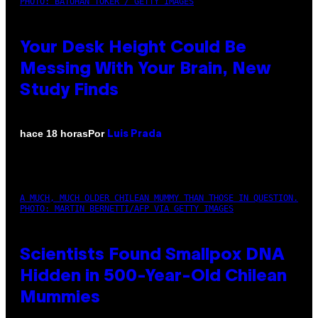
PHOTO: BATUHAN TOKER / GETTY IMAGES
Your Desk Height Could Be
Messing With Your Brain, New
Study Finds
Por
hace 18 horas
Luis Prada
A MUCH, MUCH OLDER CHILEAN MUMMY THAN THOSE IN QUESTION.
PHOTO: MARTIN BERNETTI/AFP VIA GETTY IMAGES
Scientists Found Smallpox DNA
Hidden in 500-Year-Old Chilean
Mummies