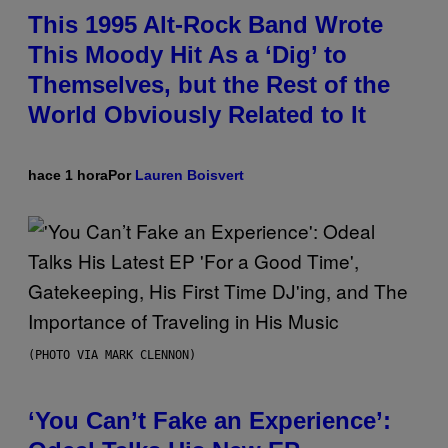
This 1995 Alt-Rock Band Wrote
This Moody Hit As a ‘Dig’ to
Themselves, but the Rest of the
World Obviously Related to It
hace 1 hora
Por
Lauren Boisvert
(PHOTO VIA MARK CLENNON)
‘You Can’t Fake an Experience’: