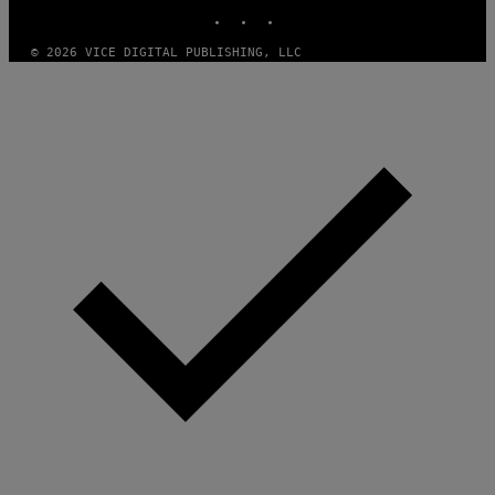
INSTAGRAM
TIKTOK
YOUTUBE
© 2026 VICE DIGITAL PUBLISHING, LLC