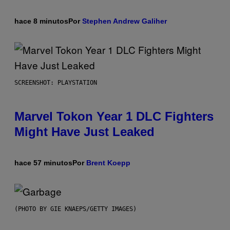
hace 8 minutos
Por
Stephen Andrew Galiher
SCREENSHOT: PLAYSTATION
Marvel Tokon Year 1 DLC Fighters
Might Have Just Leaked
hace 57 minutos
Por
Brent Koepp
(PHOTO BY GIE KNAEPS/GETTY IMAGES)