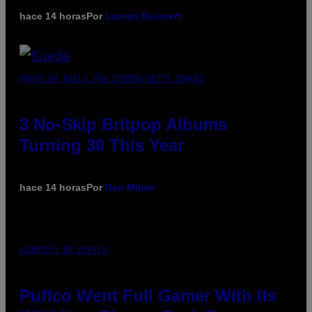
hace 14 horas
Por
Lauren Boisvert
PHOTO BY NIELS VAN IPEREN/GETTY IMAGES
3 No-Skip Britpop Albums
Turning 30 This Year
hace 14 horas
Por
Dan Milam
COURTESY OF PUFFCO
Puffco Went Full Gamer With Its