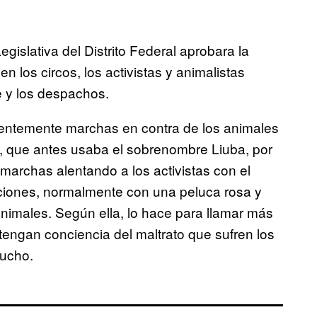
islativa del Distrito Federal aprobara la
en los circos, los activistas y animalistas
e y los despachos.
uentemente marchas en contra de los animales
., que antes usaba el sobrenombre Liuba, por
marchas alentando a los activistas con el
aciones, normalmente con una peluca rosa y
nimales. Según ella, lo hace para llamar más
 tengan conciencia del maltrato que sufren los
mucho.