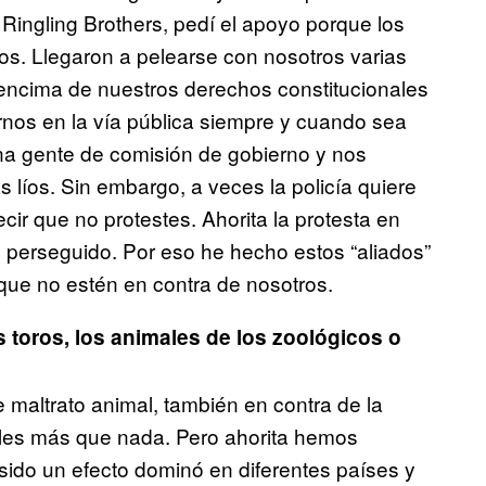
Ringling Brothers, pedí el apoyo porque los
s. Llegaron a pelearse con nosotros varias
 encima de nuestros derechos constitucionales
os en la vía pública siempre y cuando sea
una gente de comisión de gobierno y nos
 líos. Sin embargo, a veces la policía quiere
ir que no protestes. Ahorita la protesta en
 perseguido. Por eso he hecho estos “aliados”
 que no estén en contra de nosotros.
s toros, los animales de los zoológicos o
 maltrato animal, también en contra de la
les más que nada. Pero ahorita hemos
sido un efecto dominó en diferentes países y