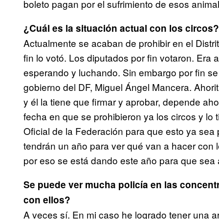
boleto pagan por el sufrimiento de esos anima
¿Cuál es la situación actual con los circos?
Actualmente se acaban de prohibir en el Distri
fin lo votó. Los diputados por fin votaron. E
esperando y luchando. Sin embargo por fin se 
gobierno del DF, Miguel Ángel Mancera. Ahorita 
y él la tiene que firmar y aprobar, depende ah
fecha en que se prohibieron ya los circos y lo 
Oficial de la Federación para que esto ya sea por
tendrán un año para ver qué van a hacer con l
por eso se está dando este año para que sea a
Se puede ver mucha policía en las concent
con ellos?
A veces sí. En mi caso he logrado tener una ar