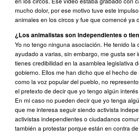
en los circos. Ese video estaba grabado con 
mucho dolor, por ese motivo tuve este impulso 
animales en los circos y fue que comencé ya d
¿Los animalistas son independientes o tie
Yo no tengo ninguna asociación. He tenido la 
ayudado a varias, sin embargo, me gusta se
tienes credibilidad en la asamblea legislativa de
gobierno. Ellos me han dicho que el hecho d
como la voz popular del pueblo, no represento
el pretexto de decir que yo tengo algún inter
En mi caso no pueden decir que yo tenga algún
que me interesa seguir siendo activista indep
activistas independientes o ciudadanos comun
también a protestar porque están en contra de 