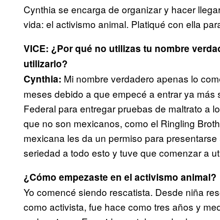
Cynthia se encarga de organizar y hacer llega
vida: el activismo animal. Platiqué con ella pa
VICE: ¿Por qué no utilizas tu nombre verd
utilizarlo?
Mi nombre verdadero apenas lo come
Cynthia:
meses debido a que empecé a entrar ya más se
Federal para entregar pruebas de maltrato a l
que no son mexicanos, como el Ringling Brothe
mexicana les da un permiso para presentarse 
seriedad a todo esto y tuve que comenzar a uti
¿Cómo empezaste en el activismo animal?
Yo comencé siendo rescatista. Desde niña resc
como activista, fue hace como tres años y med