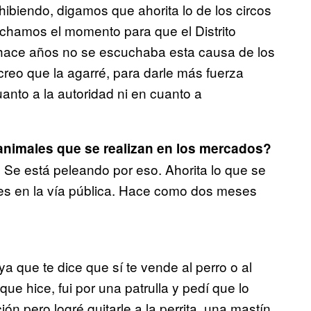
hibiendo, digamos que ahorita lo de los circos
echamos el momento para que el Distrito
, hace años no se escuchaba esta causa de los
creo que la agarré, para darle más fuerza
anto a la autoridad ni en cuanto a
animales que se realizan en los mercados?
Se está peleando por eso. Ahorita lo que se
es en la vía pública. Hace como dos meses
a que te dice que sí te vende al perro o al
que hice, fui por una patrulla y pedí que lo
n pero logré quitarle a la perrita, una mastín