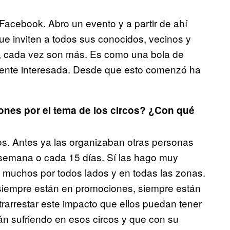
Facebook. Abro un evento y a partir de ahí
que inviten a todos sus conocidos, vecinos y
a, cada vez son más. Es como una bola de
gente interesada. Desde que esto comenzó ha
ones por el tema de los circos? ¿Con qué
s. Antes ya las organizaban otras personas
 semana o cada 15 días. Sí las hago muy
 muchos por todos lados y en todas las zonas.
 siempre están en promociones, siempre están
rarrestar este impacto que ellos puedan tener
án sufriendo en esos circos y que con su