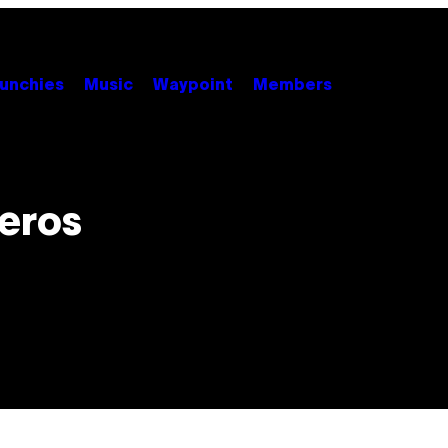
unchies
Music
Waypoint
Members
ueros