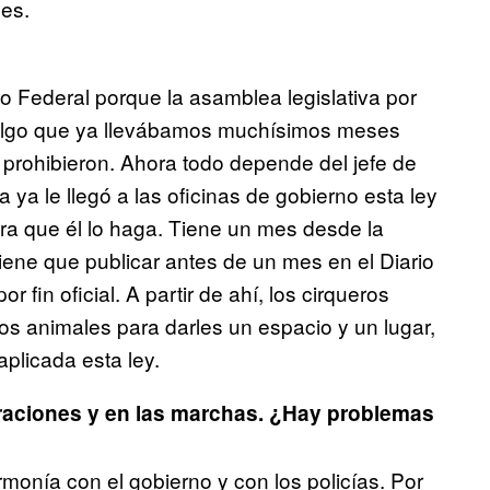
les.
to Federal porque la asamblea legislativa por
ra algo que ya llevábamos muchísimos meses
prohibieron. Ahora todo depende del jefe de
ya le llegó a las oficinas de gobierno esta ley
ora que él lo haga. Tiene un mes desde la
tiene que publicar antes de un mes en el Diario
 fin oficial. A partir de ahí, los cirqueros
os animales para darles un espacio y un lugar,
plicada esta ley.
raciones y en las marchas. ¿Hay problemas
monía con el gobierno y con los policías. Por