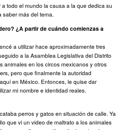
r a todo el mundo la causa a la que dedica su
ra saber más del tema.
adero? ¿A partir de cuándo comienzas a
ncé a utilizar hace aproximadamente tres
guido a la Asamblea Legislativa del Distrito
os animales en los circos mexicanos y otros
rs, pero que finalmente la autoridad
aquí en México. Entonces, le quise dar
lizar mi nombre e identidad reales.
ataba perros y gatos en situación de calle. Ya
io que vi un video de maltrato a los animales