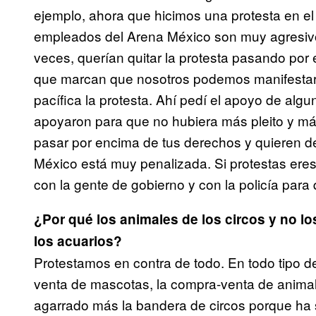
ejemplo, ahora que hicimos una protesta en el 
empleados del Arena México son muy agresivo
veces, querían quitar la protesta pasando por
que marcan que nosotros podemos manifestarn
pacífica la protesta. Ahí pedí el apoyo de alg
apoyaron para que no hubiera más pleito y más
pasar por encima de tus derechos y quieren dec
México está muy penalizada. Si protestas eres
con la gente de gobierno y con la policía para
¿Por qué los animales de los circos y no lo
los acuarios?
Protestamos en contra de todo. En todo tipo de
venta de mascotas, la compra-venta de anima
agarrado más la bandera de circos porque ha 