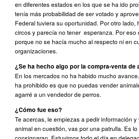
en diferentes estados en los que se ha ido pro
tenía más probabilidad de ser votado y aprov
Federal tuviera su oportunidad. Por otro lado
circos y parecía no tener esperanza. Por eso 
porque no se hacía mucho al respecto ni en cu
organizaciones.
¿Se ha hecho algo por la compra-venta de 
En los mercados no ha habido mucho avance. 
ha prohibido es que no puedas vender animal
agarré a un vendedor de perros.
¿Cómo fue eso?
Te acercas, le empiezas a pedir información y y
animal en cuestión, vas por una patrulla. Es lo 
consignaran. Estuvimos todo el día en delegació