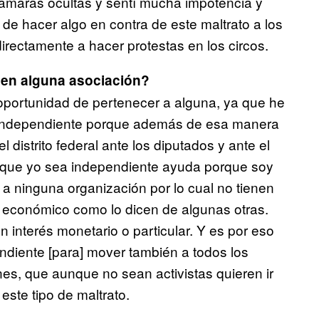
cámaras ocultas y sentí mucha impotencia y
de hacer algo en contra de este maltrato a los
irectamente a hacer protestas en los circos.
nen alguna asociación?
oportunidad de pertenecer a alguna, ya que he
r independiente porque además de esa manera
l distrito federal ante los diputados y ante el
e que yo sea independiente ayuda porque soy
 a ninguna organización por lo cual no tienen
és económico como lo dicen de algunas otras.
 interés monetario o particular. Y es por eso
endiente [para] mover también a todos los
es, que aunque no sean activistas quieren ir
este tipo de maltrato.