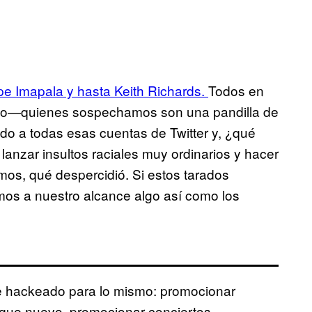
pe Imapala y hasta Keith Richards.
Todos en
o—quienes sospechamos son una pandilla de
ado a todas esas cuentas de Twitter y, ¿qué
nzar insultos raciales muy ordinarios y hacer
os, qué despercidió. Si estos tarados
mos a nuestro alcance algo así como los
fue hackeado para lo mismo: promocionar
toque nuevo, promocionar conciertos