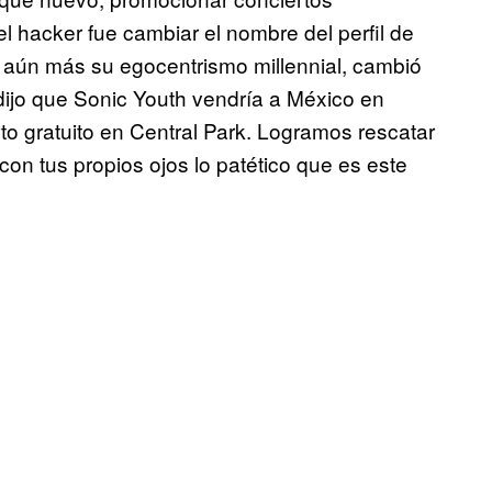
el hacker fue cambiar el nombre del perfil de
 aún más su egocentrismo millennial, cambió
 dijo que Sonic Youth vendría a México en
o gratuito en Central Park. Logramos rescatar
on tus propios ojos lo patético que es este