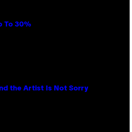
Up To 30%
d the Artist Is Not Sorry