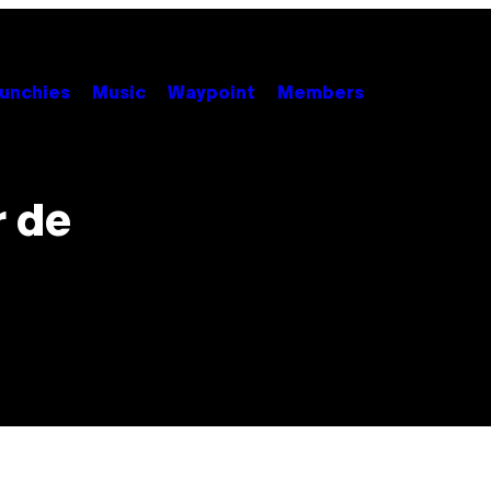
unchies
Music
Waypoint
Members
r de