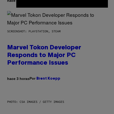
Por
hace 2 horas
Brent Koepp
SCREENSHOT: PLAYSTATION, STEAM
Marvel Tokon Developer
Responds to Major PC
Performance Issues
Por
hace 3 horas
Brent Koepp
PHOTO: CSA IMAGES / GETTY IMAGES