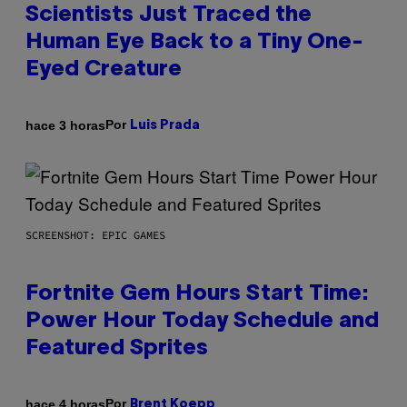
Scientists Just Traced the
Human Eye Back to a Tiny One-
Eyed Creature
Por
hace 3 horas
Luis Prada
SCREENSHOT: EPIC GAMES
Fortnite Gem Hours Start Time:
Power Hour Today Schedule and
Featured Sprites
Por
hace 4 horas
Brent Koepp