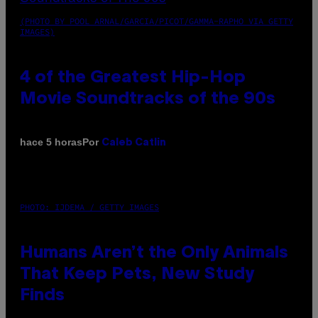
(PHOTO BY POOL ARNAL/GARCIA/PICOT/GAMMA-RAPHO VIA GETTY
IMAGES)
4 of the Greatest Hip-Hop
Movie Soundtracks of the 90s
Por
hace 5 horas
Caleb Catlin
PHOTO: IJDEMA / GETTY IMAGES
Humans Aren’t the Only Animals
That Keep Pets, New Study
Finds