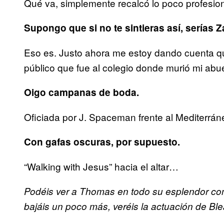
Qué va, simplemente recalcó lo poco profesion
Supongo que si no te sintieras así, serías 
Eso es. Justo ahora me estoy dando cuenta que
público que fue al colegio donde murió mi ab
Oigo campanas de boda.
Oficiada por J. Spaceman frente al Mediterrán
Con gafas oscuras, por supuesto.
“Walking with Jesus” hacia el altar…
Podéis ver a Thomas en todo su esplendor como
bajáis un poco más, veréis la actuación de Bl