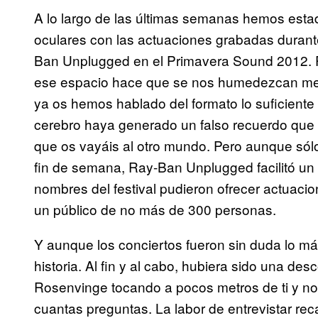
A lo largo de las últimas semanas hemos est
oculares con las actuaciones grabadas durante
Ban Unplugged en el Primavera Sound 2012. 
ese espacio hace que se nos humedezcan metaf
ya os hemos hablado del formato lo suficiente
cerebro haya generado un falso recuerdo que 
que os vayáis al otro mundo. Pero aunque sólo 
fin de semana, Ray-Ban Unplugged facilitó un
nombres del festival pudieron ofrecer actuaci
un público de no más de 300 personas.
Y aunque los conciertos fueron sin duda lo más
historia. Al fin y al cabo, hubiera sido una des
Rosenvinge tocando a pocos metros de ti y n
cuantas preguntas. La labor de entrevistar r