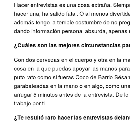
Hacer entrevistas es una cosa extraña. Siemp
hacer una, ha salido fatal. O al menos divert
además tengo la terrible costumbre de no preg
dando información personal absurda, apenas r
¿Cuáles son las mejores circunstancias par
Con dos cervezas en el cuerpo y otra en la ma
cosa en la que puedas apoyar las manos para n
puto rato como si fueras Coco de Barrio Sésam
garabateadas en la mano o en algo, como una 
arrugar 5 minutos antes de la entrevista. De lo
trabajo por ti.
¿Te resultó raro hacer las entrevistas dela