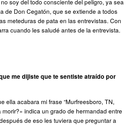
 no soy del todo consciente del peligro, ya sea
gna de Don Cegatón, que se extiende a todos
las meteduras de pata en las entrevistas. Con
tarra cuando les saludé antes de la entrevista.
ue me dijiste que te sentiste atraído por
e ella acabara mi frase “Murfreesboro, TN,
 morir?» indica un grado de hermandad entre
espués de eso les tuviera que preguntar a