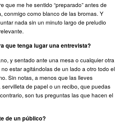
re que me he sentido “preparado” antes de
ida, conmigo como blanco de las bromas. Y
untar nada sin un minuto largo de preludio
elevante.
a que tenga lugar una entrevista?
no, y sentado ante una mesa o cualquier otra
o estar agitándolas de un lado a otro todo el
o. Sin notas, a menos que las lleves
servilleta de papel o un recibo, que puedas
 contrario, son tus preguntas las que hacen el
nte de un público?