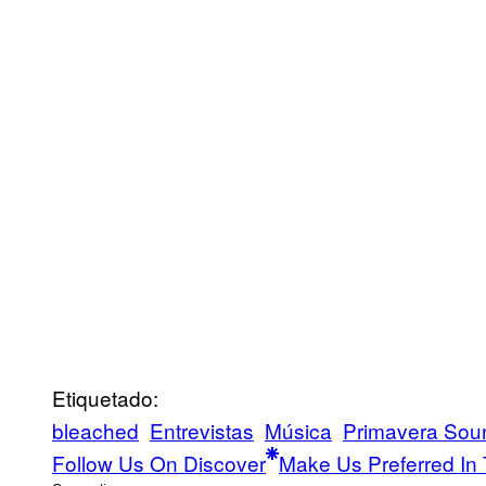
Etiquetado:
bleached
Entrevistas
Música
Primavera Sou
Follow Us On Discover
Make Us Preferred In 