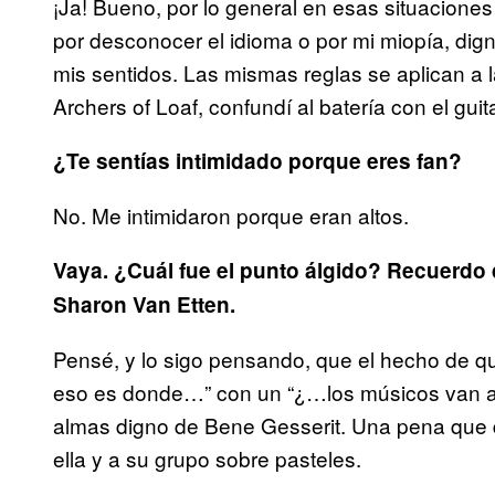
¡Ja! Bueno, por lo general en esas situaciones
por desconocer el idioma o por mi miopía, di
mis sentidos. Las mismas reglas se aplican a 
Archers of Loaf, confundí al batería con el gui
¿Te sentías intimidado porque eres fan?
No. Me intimidaron porque eran altos.
Vaya. ¿Cuál fue el punto álgido? Recuerdo q
Sharon Van Etten.
Pensé, y lo sigo pensando, que el hecho de qu
eso es donde…” con un “¿…los músicos van a
almas digno de Bene Gesserit. Una pena que d
ella y a su grupo sobre pasteles.