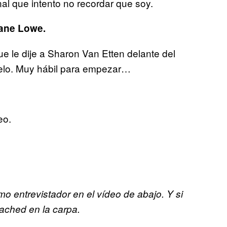
al que intento no recordar que soy.
Zane Lowe.
 le dije a Sharon Van Etten delante del
uelo. Muy hábil para empezar…
eo.
 entrevistador en el vídeo de abajo. Y si
eached en la carpa.