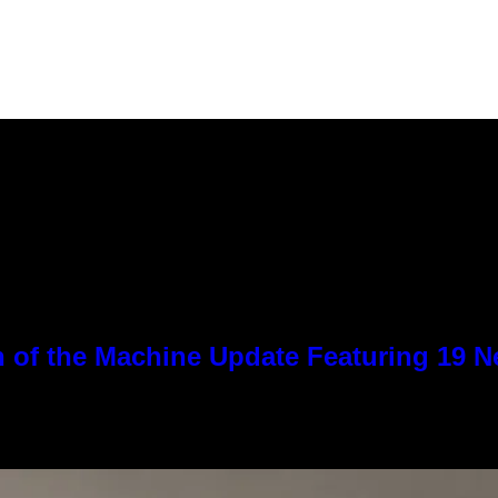
 of the Machine Update Featuring 19 