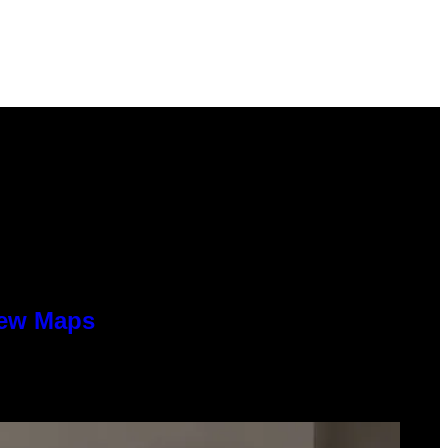
New Maps