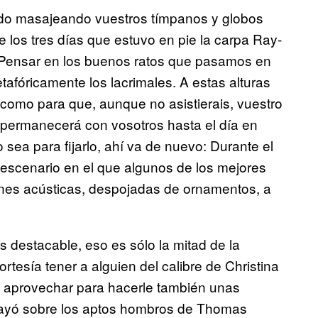
ado masajeando vuestros tímpanos y globos
 los tres días que estuvo en pie la carpa Ray-
Pensar en los buenos ratos que pasamos en
óricamente los lacrimales. A estas alturas
 como para que, aunque no asistierais, vuestro
permanecerá con vosotros hasta el día en
sea para fijarlo, ahí va de nuevo: Durante el
 escenario en el que algunos de los mejores
ones acústicas, despojadas de ornamentos, a
 destacable, eso es sólo la mitad de la
cortesía tener a alguien del calibre de Christina
o aprovechar para hacerle también unas
ecayó sobre los aptos hombros de Thomas