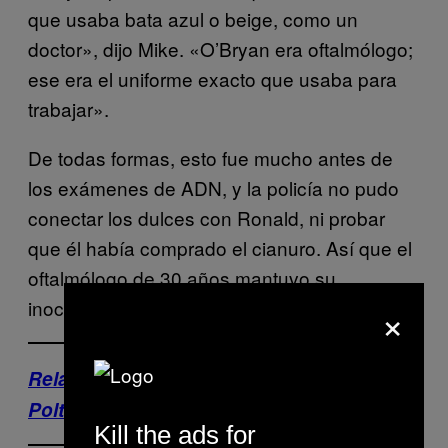
que usaba bata azul o beige, como un
doctor», dijo Mike. «O’Bryan era oftalmólogo;
ese era el uniforme exacto que usaba para
trabajar».
De todas formas, esto fue mucho antes de
los exámenes de ADN, y la policía no pudo
conectar los dulces con Ronald, ni probar
que él había comprado el cianuro. Así que el
oftalmólogo de 30 años mantuvo su
×
inocencia.
Relacionados: ¡Ya están aquí! Moda
Poltertgeist
Kill the ads for