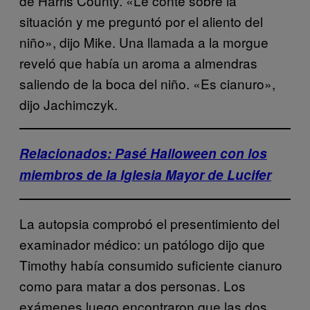
de Harris County. «Le conté sobre la
situación y me preguntó por el aliento del
niño», dijo Mike. Una llamada a la morgue
reveló que había un aroma a almendras
saliendo de la boca del niño. «Es cianuro»,
dijo Jachimczyk.
Relacionados: Pasé Halloween con los
miembros de la Iglesia Mayor de Lucifer
La autopsia comprobó el presentimiento del
examinador médico: un patólogo dijo que
Timothy había consumido suficiente cianuro
como para matar a dos personas. Los
exámenes luego encontraron que las dos