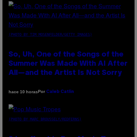
(PHOTO BY TIM MOSENFELDER/GETTY IMAGES)
So, Uh, One of the Songs of the
Summer Was Made With AI After
All—and the Artist Is Not Sorry
Por
hace 10 horas
Caleb Catlin
(PHOTO BY MARC BROUSSELY/REDFERNS)