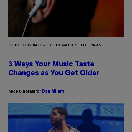
PHOTO ILLUSTRATION BY IAN WALDIE/GETTY IMAGES
3 Ways Your Music Taste
Changes as You Get Older
Por
hace 8 horas
Dan Milam