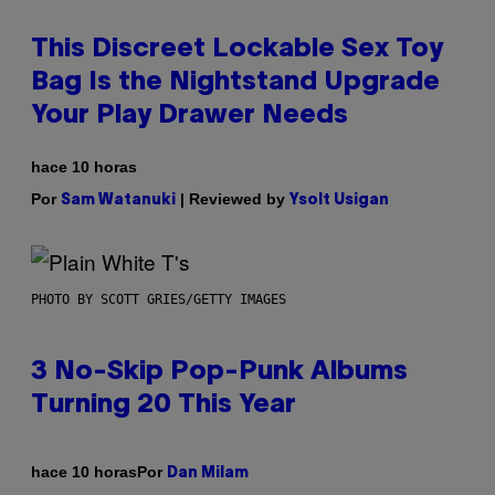
This Discreet Lockable Sex Toy
Bag Is the Nightstand Upgrade
Your Play Drawer Needs
hace 10 horas
Por
| Reviewed by
Sam Watanuki
Ysolt Usigan
PHOTO BY SCOTT GRIES/GETTY IMAGES
3 No-Skip Pop-Punk Albums
Turning 20 This Year
Por
hace 10 horas
Dan Milam