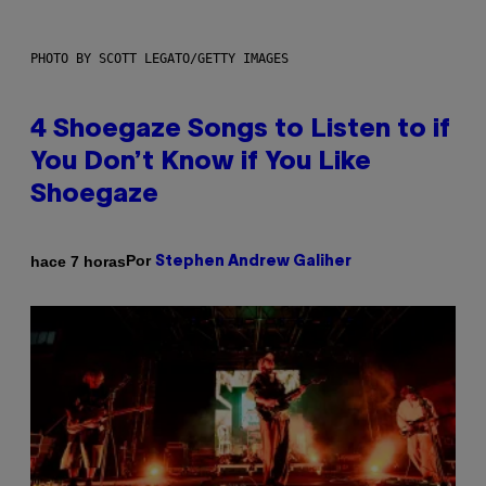
PHOTO BY SCOTT LEGATO/GETTY IMAGES
4 Shoegaze Songs to Listen to if
You Don’t Know if You Like
Shoegaze
Por
hace 7 horas
Stephen Andrew Galiher