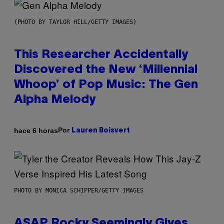
(PHOTO BY TAYLOR HILL/GETTY IMAGES)
This Researcher Accidentally
Discovered the New ‘Millennial
Whoop’ of Pop Music: The Gen
Alpha Melody
Por
hace 6 horas
Lauren Boisvert
PHOTO BY MONICA SCHIPPER/GETTY IMAGES
ASAP Rocky Seemingly Gives