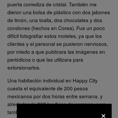
puerta corrediza de cristal. También
me
dieron una bolsa de plástico con dos jabones
de limón, una toalla, dos chocolates y dos
condones (hechos en Corea). Fue un poco
difícil fotografiar estos moteles, ya que los
clientes y el personal se pusieron nerviosos,
por miedo a que publicara las imágenes en
periódicos o que las utilizara para
extorsionarlos.
Una habitación individual en Happy City
cuesta el equivalente de 200 pesos
mexicanos por dos horas entre semana, y
alrededor de 260 los fines de semana, pero
×
también es posible
pagar por hora. Puedes