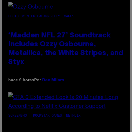
PHOTO BY NICK LAHAM/GETTY IMAGES
‘Madden NFL 27’ Soundtrack
Includes Ozzy Osbourne,
Metallica, the White Stripes, and
Styx
Por
hace 9 horas
Dan Milam
SCREENSHOT: ROCKSTAR GAMES, NETFLIX