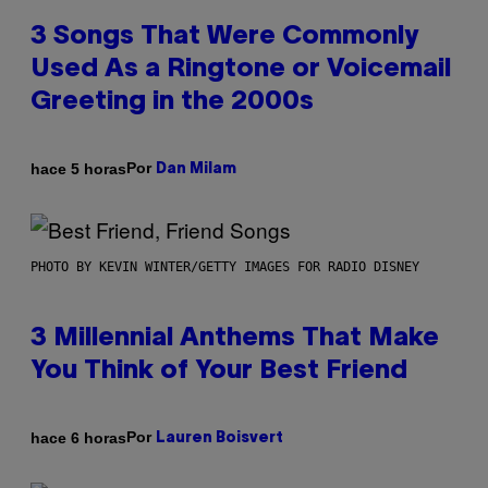
3 Songs That Were Commonly
Used As a Ringtone or Voicemail
Greeting in the 2000s
Por
hace 5 horas
Dan Milam
PHOTO BY KEVIN WINTER/GETTY IMAGES FOR RADIO DISNEY
3 Millennial Anthems That Make
You Think of Your Best Friend
Por
hace 6 horas
Lauren Boisvert