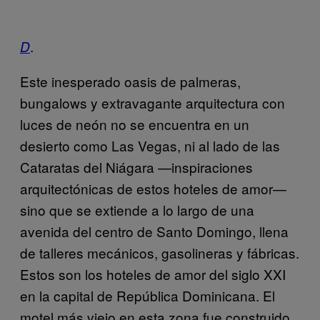
.
D
E
ste inesperado oasis de palmeras,
bungalows y extravagante
arquitectura con
luces de neón no se encuentra en un
desierto
como Las Vegas, ni al lado de las
Cataratas del Niágara —
inspiraciones
arquitectónicas de estos hoteles de amor—
sino que se extiende a lo largo de una
avenida del centro de Santo
Domingo, llena
de talleres mecánicos, gasolineras y fábricas.
Estos son los hoteles de amor del siglo XXI
en la capital de República Dominicana. El
motel más viejo en esta zona fue
construido