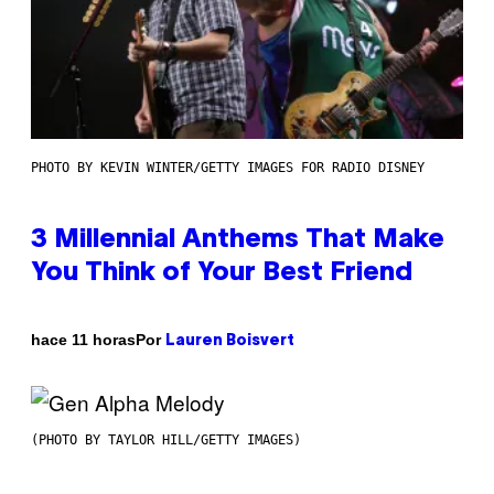
PHOTO BY KEVIN WINTER/GETTY IMAGES FOR RADIO DISNEY
3 Millennial Anthems That Make
You Think of Your Best Friend
Por
hace 11 horas
Lauren Boisvert
(PHOTO BY TAYLOR HILL/GETTY IMAGES)