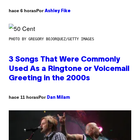
Por
hace 6 horas
Ashley Fike
PHOTO BY GREGORY BOJORQUEZ/GETTY IMAGES
3 Songs That Were Commonly
Used As a Ringtone or Voicemail
Greeting in the 2000s
Por
hace 11 horas
Dan Milam