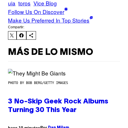
uia
toros
Vice Blog
Follow Us On Discover
Make Us Preferred In Top Stories
Compartir:
MÁS DE LO MISMO
PHOTO BY BOB BERG/GETTY IMAGES
3 No-Skip Geek Rock Albums
Turning 30 This Year
Por
hace 10 minutos
Dan Milam