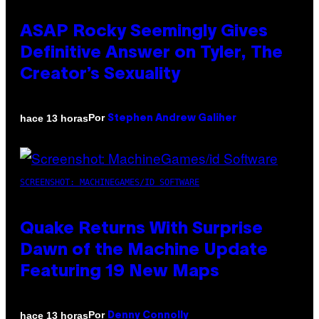
ASAP Rocky Seemingly Gives
Definitive Answer on Tyler, The
Creator’s Sexuality
Por
hace 13 horas
Stephen Andrew Galiher
SCREENSHOT: MACHINEGAMES/ID SOFTWARE
Quake Returns With Surprise
Dawn of the Machine Update
Featuring 19 New Maps
Por
hace 13 horas
Denny Connolly