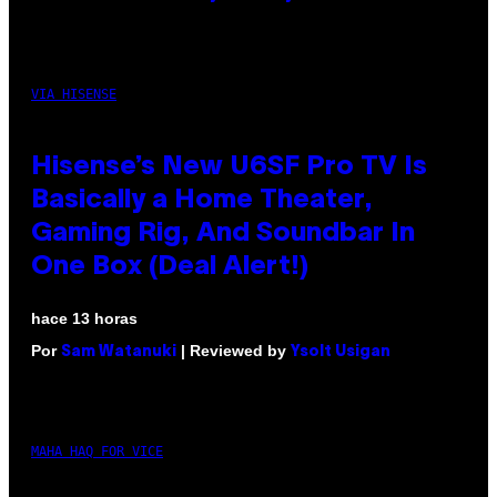
VIA HISENSE
Hisense’s New U6SF Pro TV Is
Basically a Home Theater,
Gaming Rig, And Soundbar In
One Box (Deal Alert!)
hace 13 horas
Por
| Reviewed by
Sam Watanuki
Ysolt Usigan
MAHA HAQ FOR VICE