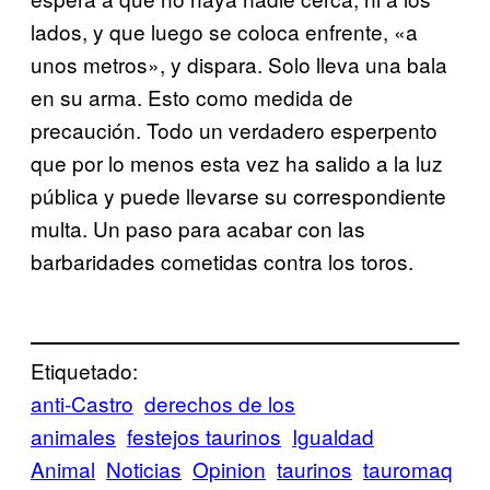
lados, y que luego se coloca enfrente, «a
unos metros», y dispara. Solo lleva una bala
en su arma. Esto como medida de
precaución. Todo un verdadero esperpento
que por lo menos esta vez ha salido a la luz
pública y puede llevarse su correspondiente
multa. Un paso para acabar con las
barbaridades cometidas contra los toros.
Etiquetado:
anti-Castro
derechos de los
animales
festejos taurinos
Igualdad
Animal
Noticias
Opinion
taurinos
tauromaq