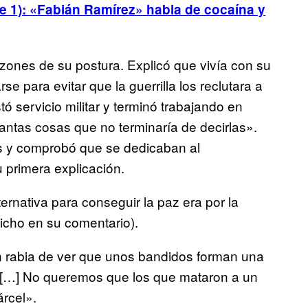
te 1): «Fabián Ramírez» habla de cocaína y
zones de su postura. Explicó que vivía con su
e para evitar que la guerrilla los reclutara a
ó servicio militar y terminó trabajando en
tantas cosas que no terminaría de decirlas».
os y comprobó que se dedicaban al
u primera explicación.
ternativa para conseguir la paz era por la
dicho en su comentario).
en rabia de ver que unos bandidos forman una
o […] No queremos que los que mataron a un
rcel».