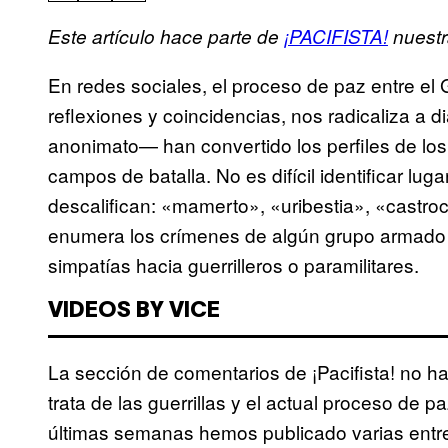
Este artículo hace parte de
¡PACIFISTA!
nuestr
En redes sociales, el proceso de paz entre el 
reflexiones y coincidencias, nos radicaliza a di
anonimato— han convertido los perfiles de lo
campos de batalla. No es difícil identificar l
descalifican: «mamerto», «uribestia», «castroc
enumera los crímenes de algún grupo armado o
simpatías hacia guerrilleros o paramilitares.
VIDEOS BY VICE
La sección de comentarios de ¡Pacifista! no h
trata de las guerrillas y el actual proceso de pa
últimas semanas hemos publicado varias entre