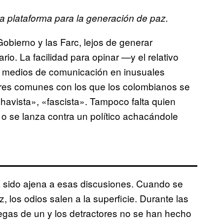
a plataforma para la generación de paz.
Gobierno y las Farc, lejos de generar
ario. La facilidad para opinar —y el relativo
s medios de comunicación en inusuales
ugares comunes con los que los colombianos se
havista», «fascista». Tampoco falta quien
 se lanza contra un político achacándole
a sido ajena a esas discusiones. Cuando se
z, los odios salen a la superficie. Durante las
gas de un y los detractores no se han hecho