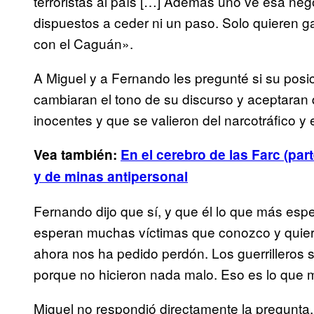
terroristas al país […] Además uno ve esa neg
dispuestos a ceder ni un paso. Solo quieren g
con el Caguán».
A Miguel y a Fernando les pregunté si su posic
cambiaran el tono de su discurso y aceptaran 
inocentes y que se valieron del narcotráfico y e
Vea también:
En el cerebro de las Farc (pa
y de minas antipersonal
Fernando dijo que sí, y que él lo que más esp
esperan muchas víctimas que conozco y quiere
ahora nos ha pedido perdón. Los guerrilleros 
porque no hicieron nada malo. Eso es lo que 
Miguel no respondió directamente la pregunta,