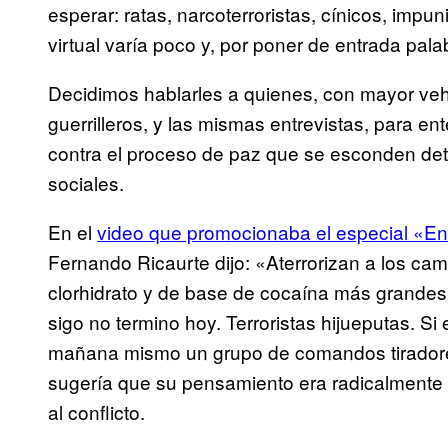
esperar: ratas, narcoterroristas, cínicos, impun
virtual varía poco y, por poner de entrada palab
Decidimos hablarles a quienes, con mayor vehe
guerrilleros, y las mismas entrevistas, para 
contra el proceso de paz que se esconden det
sociales.
En el
video que promocionaba el especial «En 
Fernando Ricaurte dijo: «Aterrorizan a los cam
clorhidrato y de base de cocaína más grandes 
sigo no termino hoy. Terroristas hijueputas. Si
mañana mismo un grupo de comandos tiradores 
sugería que su pensamiento era radicalmente 
al conflicto.