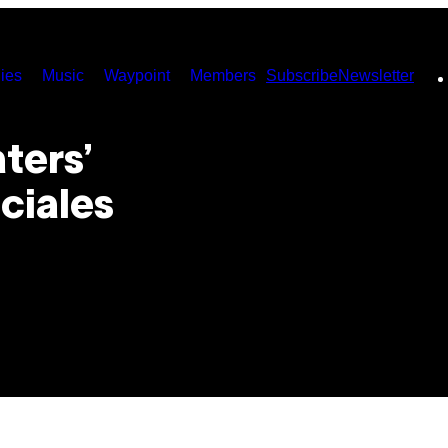
ies
Music
Waypoint
Members
Subscribe
Newsletter
ters’
ciales