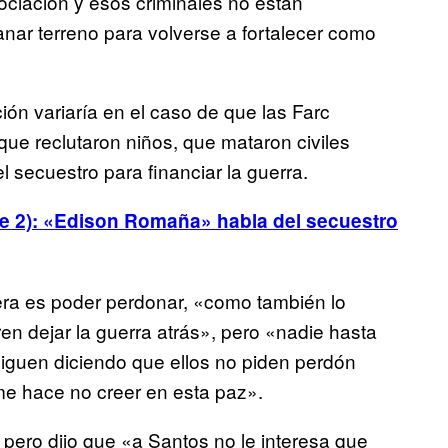
ociación y esos criminales no están
anar terreno para volverse a fortalecer como
ión variaría en el caso de que las Farc
que reclutaron niños, que mataron civiles
l secuestro para financiar la guerra.
rte 2): «Edison Romaña» habla del secuestro
era es poder perdonar, «como también lo
n dejar la guerra atrás», pero «nadie hasta
siguen diciendo que ellos no piden perdón
me hace no creer en esta paz».
 pero dijo que «a Santos no le interesa que