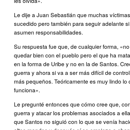
les olvida».
Le dije a Juan Sebastián que muchas víctimas
sucedido pero también para seguir adelante si s
asumen responsabilidades.
Su respuesta fue que, de cualquier forma, «no 
quedar bien con el pueblo pero el que ha mata
en la forma de Uribe y no en la de Santos. 
guerra y ahora si va a ser más difícil de contr
más pequeños. Teóricamente es muy lindo lo q
funciona».
Le pregunté entonces que cómo cree que, con 
guerra y atacar los problemas asociados a el
que Santos no siguió con lo que se venía haci