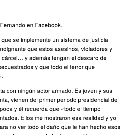
r Fernando en Facebook.
que se implemente un sistema de justicia
 indignante que estos asesinos, violadores y
de cárcel… y además tengan el descaro de
 secuestrados y que todo el terror que
».
ecta con ningún actor armado. Es joven y sus
nta, vienen del primer periodo presidencial de
época y él recuerda que «todo el tiempo
ntados. Ellos me mostraron esa realidad y yo
para no ver todo el daño que le han hecho esos