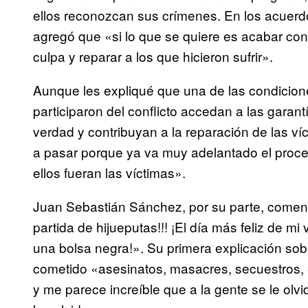
ellos reconozcan sus crímenes. En los acuerd
agregó que «si lo que se quiere es acabar con 
culpa y reparar a los que hicieron sufrir».
Aunque les expliqué que una de las condicion
participaron del conflicto accedan a las garantí
verdad y contribuyan a la reparación de las ví
a pasar porque ya va muy adelantado el proce
ellos fueran las víctimas».
Juan Sebastián Sánchez, por su parte, comentó
partida de hijueputas!!! ¡El día más feliz de mi
una bolsa negra!». Su primera explicación sob
cometido «asesinatos, masacres, secuestros, e
y me parece increíble que a la gente se le olv