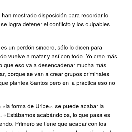
 han mostrado disposición para recordar lo
e logra detener el conflicto y los culpables
es un perdón sincero, sólo lo dicen para
do vuelve a matar y así con todo. Yo creo más
Creo que eso va a desencadenar mucha más
olar, porque se van a crear grupos criminales
ue plantea Santos pero en la práctica eso no
«la forma de Uribe», se puede acabar la
la. «Estábamos acabándolos, lo que pasa es
endo. Primero se tiene que acabar con los