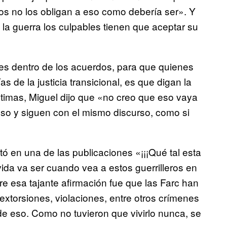
os no los obligan a eso como debería ser». Y
la guerra los culpables tienen que aceptar su
es dentro de los acuerdos, para que quienes
as de la justicia transicional, es que digan la
ctimas, Miguel dijo que «no creo que eso vaya
so y siguen con el mismo discurso, como si
 en una de las publicaciones «¡¡¡Qué tal esta
 vida va ser cuando vea a estos guerrilleros en
re esa tajante afirmación fue que las Farc han
xtorsiones, violaciones, entre otros crímenes
ide eso. Como no tuvieron que vivirlo nunca, se