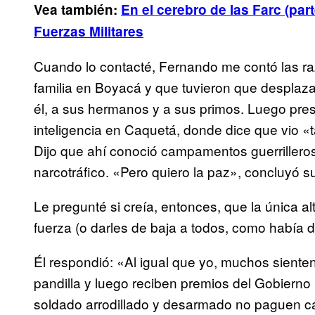
Vea también:
En el cerebro de las Farc (par
Fuerzas Militares
Cuando lo contacté, Fernando me contó las ra
familia en Boyacá y que tuvieron que desplazars
él, a sus hermanos y a sus primos. Luego prest
inteligencia en Caquetá, donde dice que vio «
Dijo que ahí conoció campamentos guerriller
narcotráfico. «Pero quiero la paz», concluyó s
Le pregunté si creía, entonces, que la única al
fuerza (o darles de baja a todos, como había 
Él respondió: «Al igual que yo, muchos sient
pandilla y luego reciben premios del Gobiern
soldado arrodillado y desarmado no paguen cá