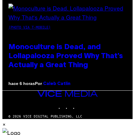
(PHOTO VIA T-MOBILE)
Monoculture is Dead, and
Lollapalooza Proved Why That’s
Actually a Great Thing
Por
hace 6 horas
Caleb Catlin
VICE
MEDIA
INSTAGRAM
TIKTOK
YOUTUBE
© 2026 VICE DIGITAL PUBLISHING, LLC
×