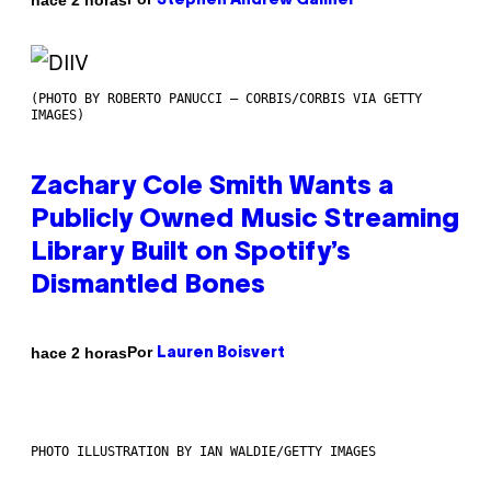
Stephen Andrew Galiher
(PHOTO BY ROBERTO PANUCCI – CORBIS/CORBIS VIA GETTY
IMAGES)
Zachary Cole Smith Wants a
Publicly Owned Music Streaming
Library Built on Spotify’s
Dismantled Bones
Por
hace 2 horas
Lauren Boisvert
PHOTO ILLUSTRATION BY IAN WALDIE/GETTY IMAGES