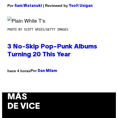
Por
| Reviewed by
Sam Watanuki
Ysolt Usigan
PHOTO BY SCOTT GRIES/GETTY IMAGES
3 No-Skip Pop-Punk Albums
Turning 20 This Year
Por
hace 4 horas
Dan Milam
MÁS
DE VICE