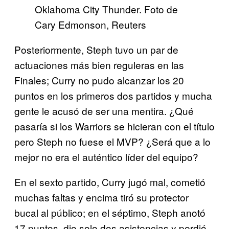
Oklahoma City Thunder. Foto de
Cary Edmonson, Reuters
Posteriormente, Steph tuvo un par de
actuaciones más bien reguleras en las
Finales; Curry no pudo alcanzar los 20
puntos en los primeros dos partidos y mucha
gente le acusó de ser una mentira. ¿Qué
pasaría si los Warriors se hicieran con el título
pero Steph no fuese el MVP? ¿Será que a lo
mejor no era el auténtico líder del equipo?
En el sexto partido, Curry jugó mal, cometió
muchas faltas y encima tiró su protector
bucal al público; en el séptimo, Steph anotó
17 puntos, dio solo dos asistencias y perdió