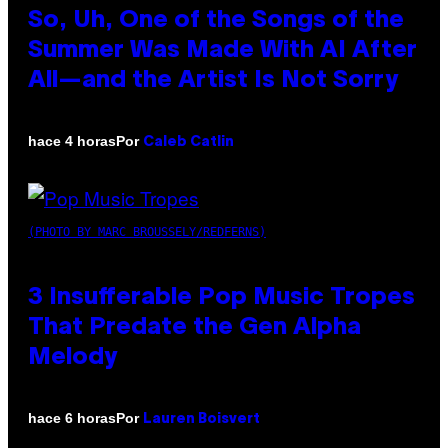
So, Uh, One of the Songs of the
Summer Was Made With AI After
All—and the Artist Is Not Sorry
Por
hace 4 horas
Caleb Catlin
(PHOTO BY MARC BROUSSELY/REDFERNS)
3 Insufferable Pop Music Tropes
That Predate the Gen Alpha
Melody
Por
hace 6 horas
Lauren Boisvert