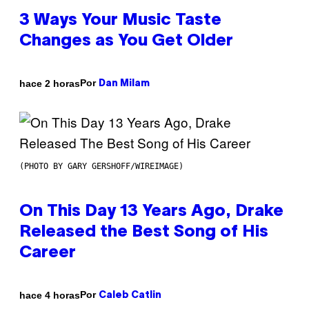
3 Ways Your Music Taste
Changes as You Get Older
Por
hace 2 horas
Dan Milam
(PHOTO BY GARY GERSHOFF/WIREIMAGE)
On This Day 13 Years Ago, Drake
Released the Best Song of His
Career
Por
hace 4 horas
Caleb Catlin