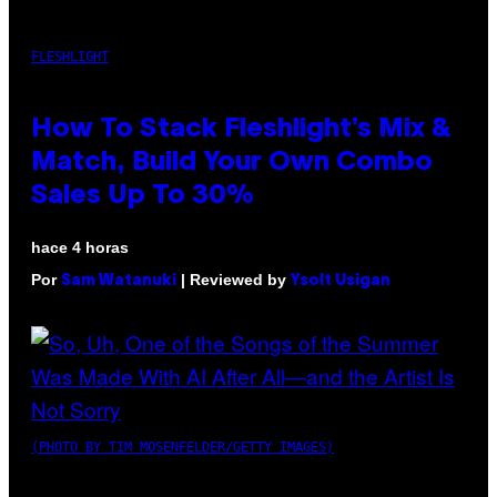
FLESHLIGHT
How To Stack Fleshlight’s Mix &
Match, Build Your Own Combo
Sales Up To 30%
hace 4 horas
Por
| Reviewed by
Sam Watanuki
Ysolt Usigan
(PHOTO BY TIM MOSENFELDER/GETTY IMAGES)