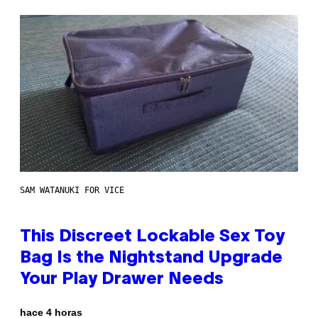
SAM WATANUKI FOR VICE
This Discreet Lockable Sex Toy
Bag Is the Nightstand Upgrade
Your Play Drawer Needs
hace 4 horas