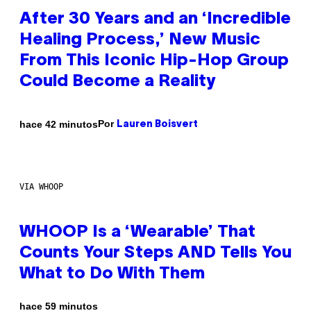
After 30 Years and an ‘Incredible
Healing Process,’ New Music
From This Iconic Hip-Hop Group
Could Become a Reality
Por
hace 42 minutos
Lauren Boisvert
VIA WHOOP
WHOOP Is a ‘Wearable’ That
Counts Your Steps AND Tells You
What to Do With Them
hace 59 minutos