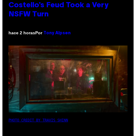
Costello’s Feud Took a Very
NSFW Turn
Por
hace 2 horas
Tony Alpsen
PHOTO CREDIT BY TRAVIS SHINN