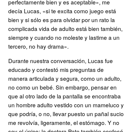
perfectamente bien y es aceptable», me
decía Lucas, «si te excita como juego está
bien y si sólo es para olvidar por un rato la
complicada vida de adulto está bien también,
siempre y cuando no moleste y lastime a un
tercero, no hay drama».
Durante nuestra conversación, Lucas fue
educado y contestó mis preguntas de
manera articulada y segura, como un adulto,
no como un bebé. Sin embargo, pensar en
que al otro lado de la pantalla se encontraba
un hombre adulto vestido con un mameluco y
que podría, o no, llevar puesto un pañal sucio
me revolvía, ligeramente, el estómago. Y no
soy el único: la doctora Pate también confesó