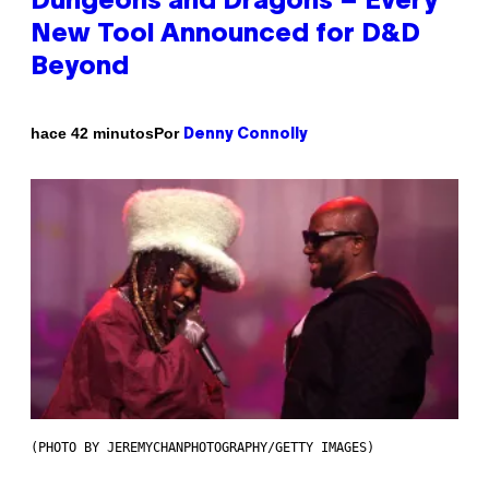
Dungeons and Dragons – Every
New Tool Announced for D&D
Beyond
Por
hace 42 minutos
Denny Connolly
(PHOTO BY JEREMYCHANPHOTOGRAPHY/GETTY IMAGES)