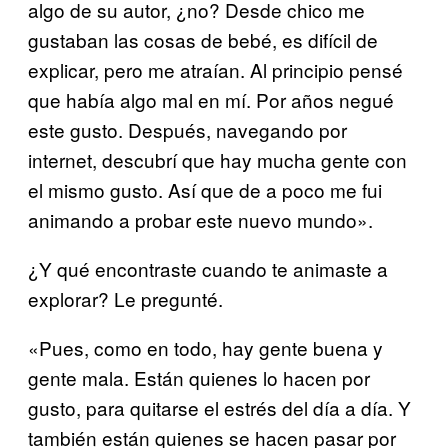
algo de su autor, ¿no? Desde chico me
gustaban las cosas de bebé, es difícil de
explicar, pero me atraían. Al principio pensé
que había algo mal en mí. Por años negué
este gusto. Después, navegando por
internet, descubrí que hay mucha gente con
el mismo gusto. Así que de a poco me fui
animando a probar este nuevo mundo».
¿Y qué encontraste cuando te animaste a
explorar? Le pregunté.
«Pues, como en todo, hay gente buena y
gente mala. Están quienes lo hacen por
gusto, para quitarse el estrés del día a día. Y
también están quienes se hacen pasar por