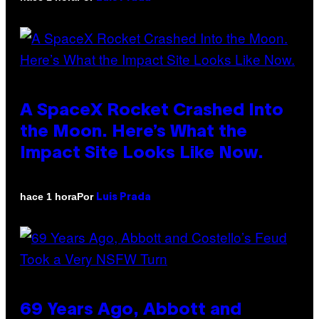
A SpaceX Rocket Crashed Into
the Moon. Here’s What the
Impact Site Looks Like Now.
Por
hace 1 hora
Luis Prada
69 Years Ago, Abbott and