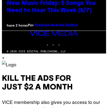
New Music Friday: 5 Songs You
Need to Hear This Week (8/7)
Por
hace 2 horas
Stephen Andrew Galiher
VICE
MEDIA
INSTAGRAM
TIKTOK
YOUTUBE
© 2026 VICE DIGITAL PUBLISHING, LLC
×
KILL THE ADS FOR
JUST $2 A MONTH
VICE membership also gives you access to our