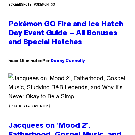
SCREENSHOT: POKEMON GO
Pokémon GO Fire and Ice Hatch
Day Event Guide – All Bonuses
and Special Hatches
Por
hace 15 minutos
Denny Connolly
(PHOTO VIA CAM KIRK)
Jacquees on ‘Mood 2’,
Fatherhood, Gospel Music, and