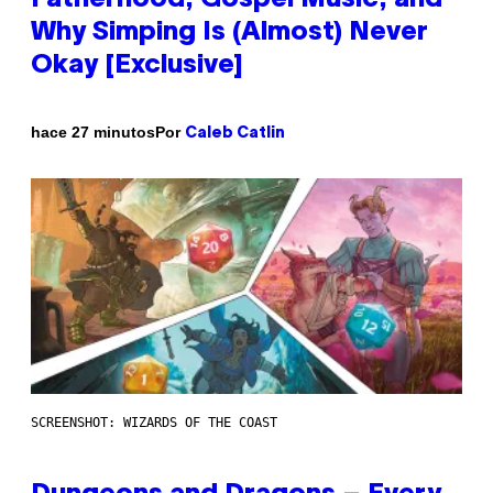
Why Simping Is (Almost) Never
Okay [Exclusive]
Por
hace 27 minutos
Caleb Catlin
SCREENSHOT: WIZARDS OF THE COAST