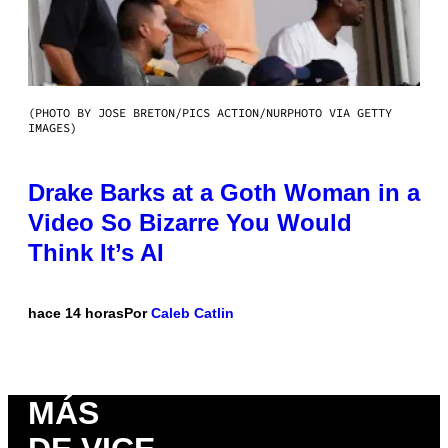
(PHOTO BY JOSE BRETON/PICS ACTION/NURPHOTO VIA GETTY
IMAGES)
Drake Barks at a Goth Woman in a
Video So Bizarre You Would
Think It’s AI
hace 14 horas
Por
Caleb Catlin
MÁS