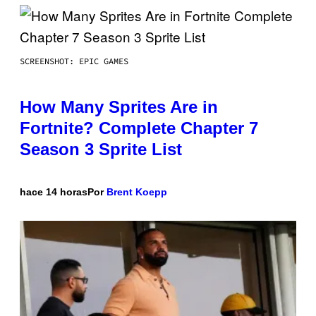
SCREENSHOT: EPIC GAMES
How Many Sprites Are in
Fortnite? Complete Chapter 7
Season 3 Sprite List
hace 14 horas
Por
Brent Koepp