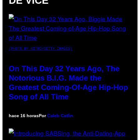
DE VICE
(PHOTO BY NITRO/GETTY IMAGES)
On This Day 32 Years Ago, The
Notorious B.I.G. Made the
Greatest Coming-Of-Age Hip-Hop
Song of All Time
hace 16 horas
Por
Caleb Catlin