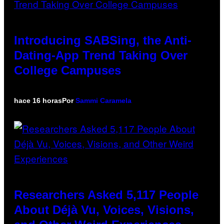
Introducing SABSing, the Anti-
Dating-App Trend Taking Over
College Campuses
hace 16 horas
Por
Sammi Caramela
Researchers Asked 5,117 People
About Déjà Vu, Voices, Visions,