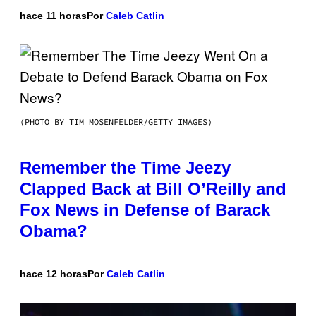
hace 11 horas
Por
Caleb Catlin
(PHOTO BY TIM MOSENFELDER/GETTY IMAGES)
Remember the Time Jeezy
Clapped Back at Bill O’Reilly and
Fox News in Defense of Barack
Obama?
hace 12 horas
Por
Caleb Catlin