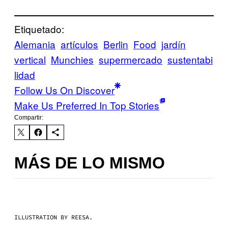
Etiquetado:
Alemania
artículos
Berlin
Food
jardín
vertical
Munchies
supermercado
sustentabi
lidad
Follow Us On Discover
Make Us Preferred In Top Stories
Compartir:
MÁS DE LO MISMO
ILLUSTRATION BY REESA.