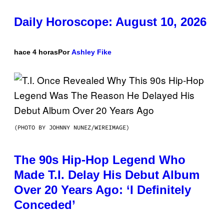
Daily Horoscope: August 10, 2026
hace 4 horas
Por
Ashley Fike
(PHOTO BY JOHNNY NUNEZ/WIREIMAGE)
The 90s Hip-Hop Legend Who
Made T.I. Delay His Debut Album
Over 20 Years Ago: ‘I Definitely
Conceded’