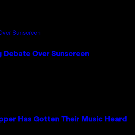
ng Debate Over Sunscreen
apper Has Gotten Their Music Heard