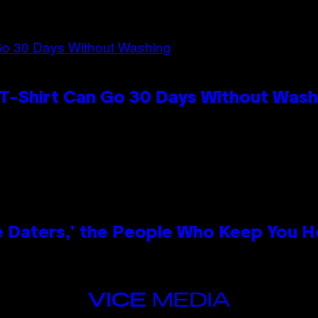
 T-Shirt Can Go 30 Days Without Wash
e Daters,’ the People Who Keep You H
VICE
MEDIA