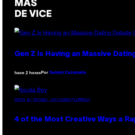
MÁS
DE VICE
Gen Z Is Having an Massive Dati
Por
hace 2 horas
Sammi Caramela
PHOTO BY MICHAEL LOCCISANO/FILMMAGIC
4 of the Most Creative Ways a R