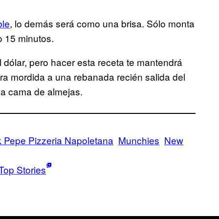
ble
, lo demás será como una brisa. Sólo monta
o 15 minutos.
el dólar, pero hacer esta receta te mantendrá
mera mordida a una rebanada recién salida del
una cama de almejas.
k Pepe Pizzeria Napoletana
Munchies
New
Top Stories