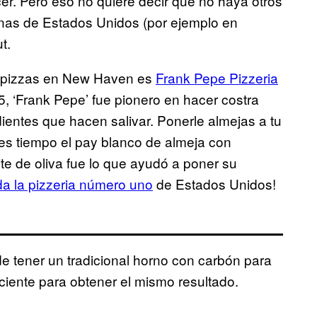
er. Pero eso no quiere decir que no haya otros
inas de Estados Unidos (por ejemplo en
t.
as pizzas en New Haven es
Frank Pepe Pizzeria
, ‘Frank Pepe’ fue pionero en hacer costra
dientes que hacen salivar. Ponerle almejas a tu
es tiempo el pay blanco de almeja con
te de oliva fue lo que ayudó a poner su
da la pizzeria número uno
de
Estados Unidos!
e tener un tradicional horno con carbón para
iciente para obtener el mismo resultado.