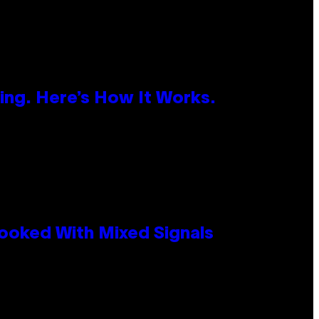
ing. Here’s How It Works.
ooked With Mixed Signals