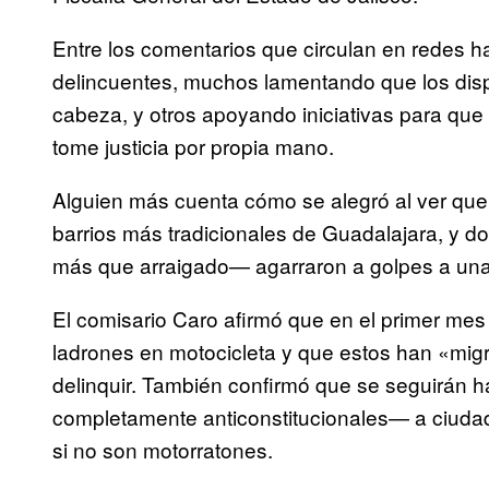
Entre los comentarios que circulan en redes 
delincuentes, muchos lamentando que los disp
cabeza, y otros apoyando iniciativas para que
tome justicia por propia mano.
Alguien más cuenta cómo se alegró al ver que
barrios más tradicionales de Guadalajara, y d
más que arraigado— agarraron a golpes a una
El comisario Caro afirmó que en el primer mes
ladrones en motocicleta y que estos han «mig
delinquir. También confirmó que se seguirán h
completamente anticonstitucionales— a ciuda
si no son motorratones.