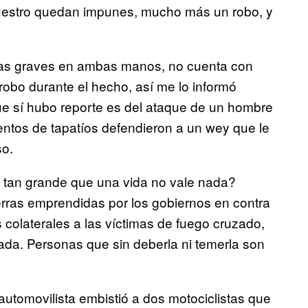
cuestro quedan impunes, mucho más un robo, y
ridas graves en ambas manos, no cuenta con
 robo durante el hecho, así me lo informó
que sí hubo reporte es del ataque de un hombre
entos de tapatíos defendieron a un wey que le
so.
s tan grande que una vida no vale nada?
rras emprendidas por los gobiernos en contra
 colaterales a las víctimas de fuego cruzado,
zada. Personas que sin deberla ni temerla son
utomovilista embistió a dos motociclistas que