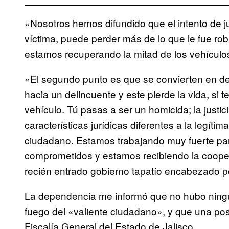
«Nosotros hemos difundido que el intento de ju
víctima, puede perder más de lo que le fue r
estamos recuperando la mitad de los vehículo
«El segundo punto es que se convierten en de
hacia un delincuente y este pierde la vida, si 
vehículo. Tú pasas a ser un homicida; la justici
características jurídicas diferentes a la legíti
ciudadano. Estamos trabajando muy fuerte p
comprometidos y estamos recibiendo la cooper
recién entrado gobierno tapatío encabezado po
La dependencia me informó que no hubo ningu
fuego del «valiente ciudadano», y que una posi
Fiscalía General del Estado de Jalisco.