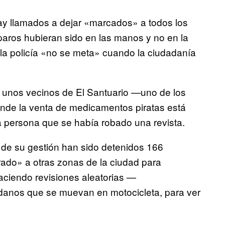
hay llamados a dejar «marcados» a todos los
aros hubieran sido en las manos y no en la
 la policía «no se meta» cuando la ciudadanía
 unos vecinos de El Santuario —uno de los
onde la venta de medicamentos piratas está
 persona que se había robado una revista.
 de su gestión han sido detenidos 166
rado» a otras zonas de la ciudad para
aciendo revisiones aleatorias —
danos que se muevan en motocicleta, para ver