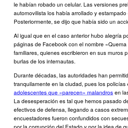
le habían robado un celular. Las versiones pre
automovilista los había arrollado y estampado c
Posteriormente, se dijo que había sido un acci
Al igual que en el caso anterior hubo alegría p
páginas de Facebook con el nombre «Quema a l
familiares, quienes escribieron en sus muros 
burlas de los internautas.
Durante décadas, las autoridades han permiti
tranquilamente en la ciudad, pues los policí
adolescentes que «parecen» malandros
en la
La desesperación es tal que hemos pasado d
efectivos de defensa, llegando a casos extre
encuestadores fueron confundidos con secuestr
por la corrupción del Estado y por la idea de q