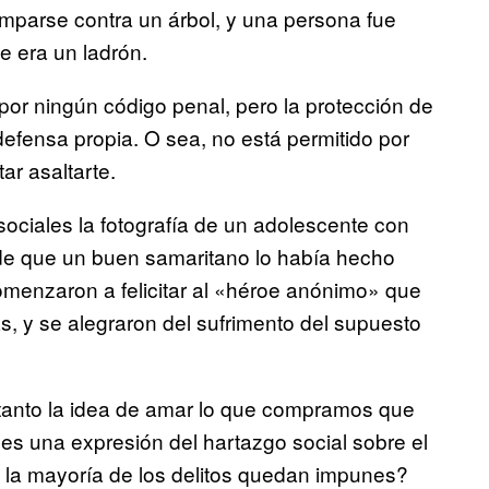
tamparse contra un árbol, y una persona fue
 era un ladrón.
or ningún código penal, pero la protección de
defensa propia. O sea, no está permitido por
ar asaltarte.
ociales la fotografía de un adolescente con
de que un buen samaritano lo había hecho
omenzaron a felicitar al «héroe anónimo» que
s, y se alegraron del sufrimento del supuesto
anto la idea de amar lo que compramos que
es una expresión del hartazgo social sobre el
e la mayoría de los delitos quedan impunes?