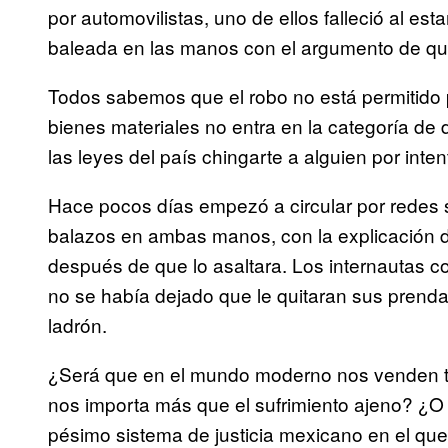
por automovilistas, uno de ellos falleció al es
baleada en las manos con el argumento de que
Todos sabemos que el robo no está permitido p
bienes materiales no entra en la categoría de 
las leyes del país chingarte a alguien por intent
Hace pocos días empezó a circular por redes s
balazos en ambas manos, con la explicación 
después de que lo asaltara. Los internautas c
no se había dejado que le quitaran sus prenda
ladrón.
¿Será que en el mundo moderno nos venden t
nos importa más que el sufrimiento ajeno? ¿O 
pésimo sistema de justicia mexicano en el qu