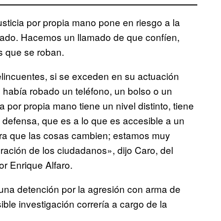
sticia por propia mano pone en riesgo a la
obado. Hacemos un llamado de que confíen,
s que se roban.
lincuentes, si se exceden en su actuación
te había robado un teléfono, un bolso o un
a por propia mano tiene un nivel distinto, tiene
ma defensa, que es a lo que es accesible a un
ara que las cosas cambien; estamos muy
ación de los ciudadanos», dijo Caro, del
r Enrique Alfaro.
na detención por la agresión con arma de
ble investigación correría a cargo de la