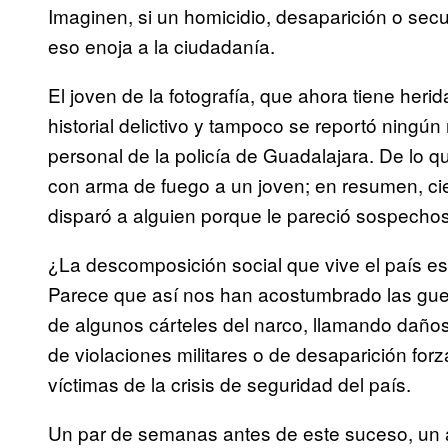
Imaginen, si un homicidio, desaparición o se
eso enoja a la ciudadanía.
El joven de la fotografía, que ahora tiene he
historial delictivo y tampoco se reportó ningún
personal de la policía de Guadalajara. De lo 
con arma de fuego a un joven; en resumen, ci
disparó a alguien porque le pareció sospecho
¿La descomposición social que vive el país e
Parece que así nos han acostumbrado las gue
de algunos cárteles del narco, llamando daños
de violaciones militares o de desaparición for
víctimas de la crisis de seguridad del país.
Un par de semanas antes de este suceso, un a