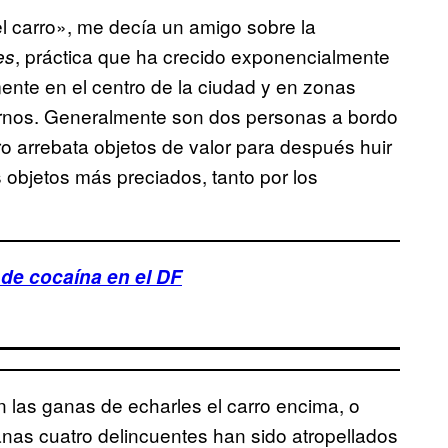
el carro», me decía un amigo sobre la
, práctica que ha crecido exponencialmente
es
ente en el centro de la ciudad y en zonas
arnos. Generalmente son dos personas a bordo
ro arrebata objetos de valor para después huir
os objetos más preciados, tanto por los
 de cocaína en el DF
 las ganas de echarles el carro encima, o
anas cuatro delincuentes han sido atropellados