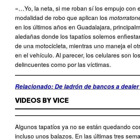
«…Yo, la neta, si me roban sí los empujo con 
modalidad de robo que aplican los
motorraton
en los últimos años en Guadalajara, principalm
aledañas donde los tapatíos solemos enfiest
de una motocicleta, mientras uno maneja el ot
en el vehículo. Al parecer, los celulares son l
delincuentes como por las víctimas.
Relacionado: De ladrón de bancos a dealer
VIDEOS BY VICE
Algunos tapatíos ya no se están quedando con
incluso unos balazos. En las últimas tres sem