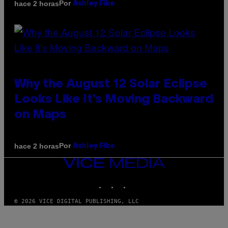
Por
hace 2 horas
Ashley Fike
Why the August 12 Solar Eclipse
Looks Like It’s Moving Backward
on Maps
Por
hace 2 horas
Ashley Fike
VICE
MEDIA
INSTAGRAM
TIKTOK
YOUTUBE
© 2026 VICE DIGITAL PUBLISHING, LLC