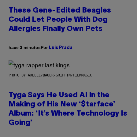
These Gene-Edited Beagles
Could Let People With Dog
Allergies Finally Own Pets
Por
hace 3 minutos
Luis Prada
PHOTO BY AXELLE/BAUER-GRIFFIN/FILMMAGIC
Tyga Says He Used AI in the
Making of His New ‘$tarface’
Album: ‘It’s Where Technology Is
Going’