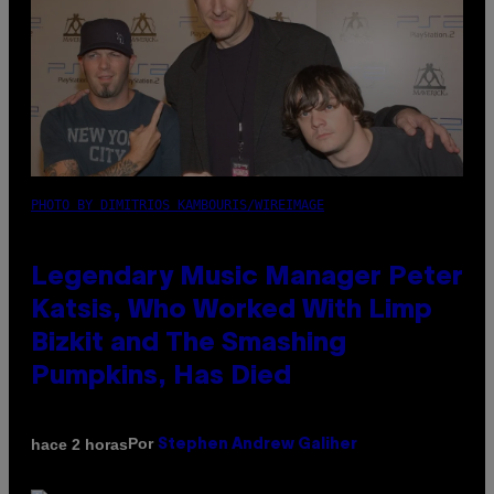
PHOTO BY DIMITRIOS KAMBOURIS/WIREIMAGE
Legendary Music Manager Peter
Katsis, Who Worked With Limp
Bizkit and The Smashing
Pumpkins, Has Died
Por
hace 2 horas
Stephen Andrew Galiher