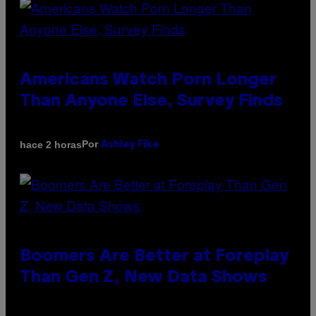
Americans Watch Porn Longer
Than Anyone Else, Survey Finds
Por
hace 2 horas
Ashley Fike
Boomers Are Better at Foreplay
Than Gen Z, New Data Shows