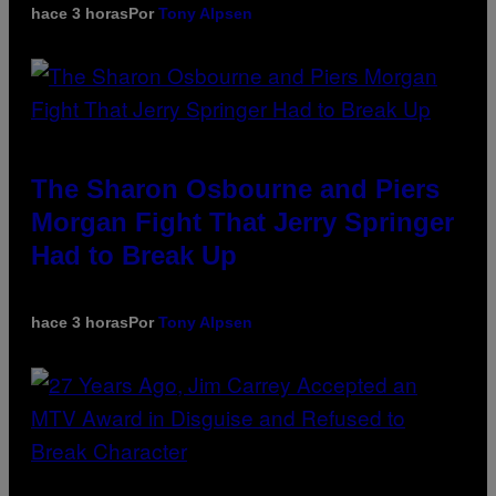
hace 3 horas
Por
Tony Alpsen
The Sharon Osbourne and Piers
Morgan Fight That Jerry Springer
Had to Break Up
hace 3 horas
Por
Tony Alpsen