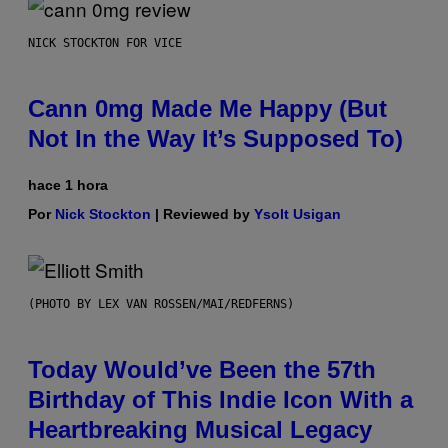
NICK STOCKTON FOR VICE
Cann 0mg Made Me Happy (But
Not In the Way It’s Supposed To)
hace 1 hora
Por
Nick Stockton
| Reviewed by
Ysolt Usigan
(PHOTO BY LEX VAN ROSSEN/MAI/REDFERNS)
Today Would’ve Been the 57th
Birthday of This Indie Icon With a
Heartbreaking Musical Legacy