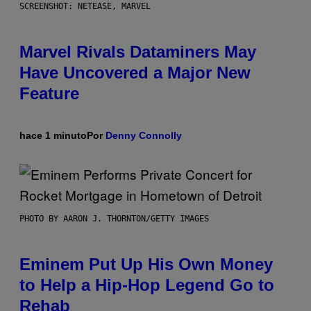
SCREENSHOT: NETEASE, MARVEL
Marvel Rivals Dataminers May
Have Uncovered a Major New
Feature
hace 1 minuto
Por
Denny Connolly
PHOTO BY AARON J. THORNTON/GETTY IMAGES
Eminem Put Up His Own Money
to Help a Hip-Hop Legend Go to
Rehab