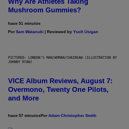
Why Are Athletes Taking
Mushroom Gummies?
hace 51 minutos
Por
Sam Watanuki
| Reviewed by
Ysolt Usigan
PICTURED: LONDON'S MAN/WOMAN/CHAINSAW (ILLUSTRATION BY
JOHNNY RYAN)
VICE Album Reviews, August 7:
Overmono, Twenty One Pilots,
and More
hace 57 minutos
Por
Adam Christopher Smith