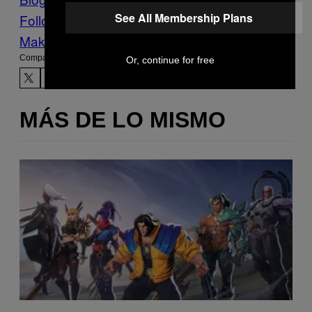
See All Membership Plans
Follow Us On Discover
Make Us Preferred In Top Stories
Compartir:
Or, continue for free
MÁS DE LO MISMO