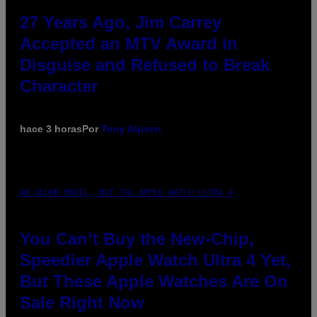
27 Years Ago, Jim Carrey
Accepted an MTV Award in
Disguise and Refused to Break
Character
hace 3 horas
Por
Tony Alpsen
AN OLDER MODEL, NOT THE APPLE WATCH ULTRA 4
You Can’t Buy the New-Chip,
Speedier Apple Watch Ultra 4 Yet,
But These Apple Watches Are On
Sale Right Now