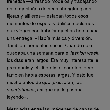
frenética —arreando modelos y trabajando
entre montañas de seda shangtung con
tijeras y alfileres— estaban todos esos
momentos de espera y delirios nocturnos
que vienen con trabajar muchas horas para
una entrega. «Había música y diversión.
También momentos serios. Cuando sólo
quedaba una semana para el
fashion week,
los días eran largos. Era muy interesante: el
preámbulo y el alboroto, el correteo, pero
también había esperas largas. Y esto fue
mucho antes de que [existieran] los
, así que me la pasaba
smartphones
leyendo».
Mezcladas entre las imágenes de capas de