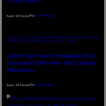
Study Finds
Por
hace 18 horas
Luis Prada
A MUCH, MUCH OLDER CHILEAN MUMMY THAN THOSE IN QUESTION.
PHOTO: MARTIN BERNETTI/AFP VIA GETTY IMAGES
Scientists Found Smallpox DNA
Hidden in 500-Year-Old Chilean
Mummies
Por
hace 18 horas
Luis Prada