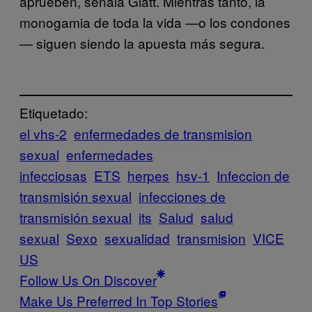
aprueben, señala Glatt. Mientras tanto, la
monogamia de toda la vida —o los condones
— siguen siendo la apuesta más segura.
Etiquetado:
el vhs-2
enfermedades de transmision
sexual
enfermedades
infecciosas
ETS
herpes
hsv-1
Infeccion de
transmisión sexual
infecciones de
transmisión sexual
its
Salud
salud
sexual
Sexo
sexualidad
transmision
VICE
US
Follow Us On Discover
Make Us Preferred In Top Stories