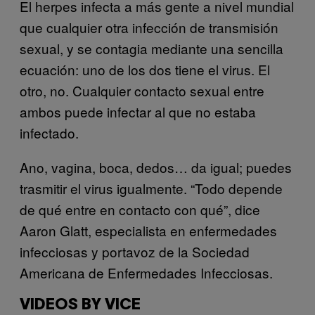
El herpes infecta a más gente a nivel mundial
que cualquier otra infección de transmisión
sexual, y se contagia mediante una sencilla
ecuación: uno de los dos tiene el virus. El
otro, no. Cualquier contacto sexual entre
ambos puede infectar al que no estaba
infectado.
Ano, vagina, boca, dedos… da igual; puedes
trasmitir el virus igualmente. “Todo depende
de qué entre en contacto con qué”, dice
Aaron Glatt, especialista en enfermedades
infecciosas y portavoz de la Sociedad
Americana de Enfermedades Infecciosas.
VIDEOS BY VICE