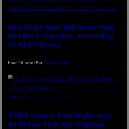
(PHOTO BY NOAM GALAI/GETTY IMAGES FOR TRIBECA FESTIVAL)
Why A$AP Mob Will Never Fully
Get Back Together, According
to A$AP Rocky
Por
hace 19 horas
Caleb Catlin
(PHOTO BY EBET ROBERTS/REDFERNS)
8 R&B Covers That Might Just
Be Better Than the Originals